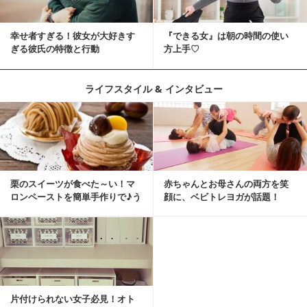
幸せ者すぎる！彼女が大好きす
『できる女』は朝の時間の使い
ぎる彼氏の特徴と行動
方上手♡
ライフスタイル & インタビュー
栗のスイーツが食べた～い！マ
赤ちゃんとお母さんの両方を笑
ロンペーストを簡単手作りで♪う
顔に、ベビトレヨガが話題！
ちカフェバンザイ！
片付けられない女子必見！オト