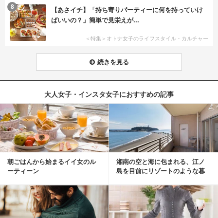
8
【あさイチ】「持ち寄りパーティーに何を持っていけ
ばいいの？」簡単で見栄えが...
＜特集＞オトナ女子のライフスタイル・カルチャー
続きを見る
大人女子・インスタ女子におすすめの記事
朝ごはんから始まるイイ女のル
湘南の空と海に包まれる、江ノ
ーティーン
島を目前にリゾートのような暮
らしをする