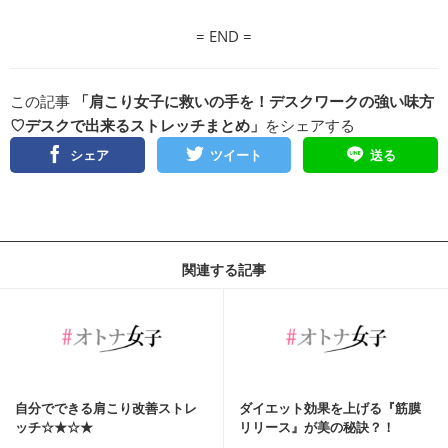
= END =
この記事
「肩こり女子に救いの手を！デスクワークの強い味方
♡デスクで出来るストレッチまとめ」
をシェアする
シェア
ツイート
送る
関連する記事
自分でできる肩こり改善ストレ
ダイエット効果を上げる『筋膜
ッチ☆★☆★
リリース』が美の秘訣？！