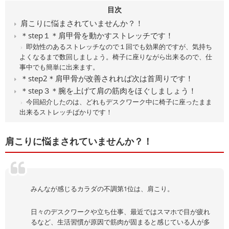
目次
肩こりに悩まされていませんか？！
＊step１＊肩甲骨を動かすストレッチです！
即効性のあるストレッチなので１回でも効果的ですが、気持ち
よくなるまで数回しましょう。椅子に座りながら出来るので、仕
事中でも簡単に出来ます。
＊step2＊肩甲骨が改善されれば次は首周りです！
＊step３＊腕を上げて肩の筋肉をほぐしましょう！
今回紹介したのは、どれもデスクワーク中に椅子に座ったまま
出来るストレッチばかりです！
肩こりに悩まされていませんか？！
みんなが感じるカラダの不調第1位は、肩こり。
日々のデスクワークや立ち仕事、最近ではスマホで目が疲れ
るなど、生活習慣が原因で筋肉が固まると感じている人が多