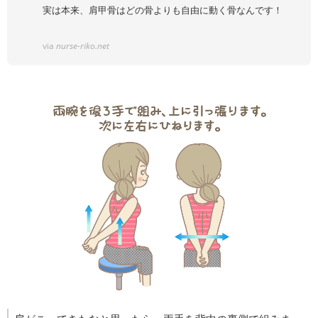
実は本来、肩甲骨はどの骨よりも自由に動く骨なんです！
via
nurse-riko.net