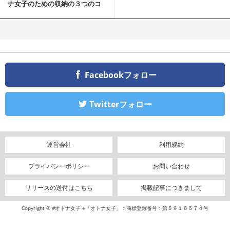
ナ女子のための収納の３つのコ
ツ
Facebookフォロー
Twitterフォロー
運営会社
利用規約
プライバシーポリシー
お問い合わせ
リリースの送付はこちら
掲載記事につきまして
Copyright © #オトナ女子 ※「オトナ女子」：商標登録番号：第５９１６５７４号