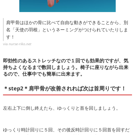
肩甲骨はほかの骨に比べて自由な動きができることから、別
名「天使の羽根」というネーミングがつけられていたりしま
す！
via
nurse-riko.net
即効性のあるストレッチなので１回でも効果的ですが、気
持ちよくなるまで数回しましょう。椅子に座りながら出来
るので、仕事中でも簡単に出来ます。
＊step2＊肩甲骨が改善されれば次は首周りです！
左右上下に倒し終えたら、ゆっくりと首を回しましょう。
ゆっくり時計回りに５回、その後反時計回りに５回首を回すだ