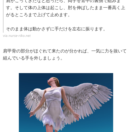
肩がこってきたなと思ったら、両手を背中の裏側で組みま
す。そして体の上体は起こし、肘を伸ばしたまま一番高く上
がるところまで上げて止めます。
そのまま体は動かさずに手だけを左右に振ります。
via
nurse-riko.net
肩甲骨の部分がほぐれて来たのが分かれば、一気に力を抜いて
組んでいる手を外しましょう。