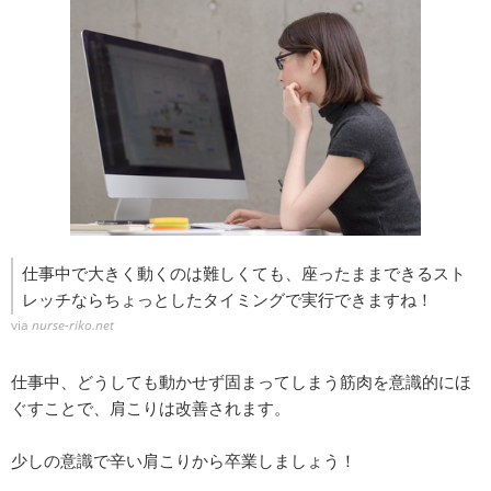
仕事中で大きく動くのは難しくても、座ったままできるスト
レッチならちょっとしたタイミングで実行できますね！
via
nurse-riko.net
仕事中、どうしても動かせず固まってしまう筋肉を意識的にほ
ぐすことで、肩こりは改善されます。
少しの意識で辛い肩こりから卒業しましょう！