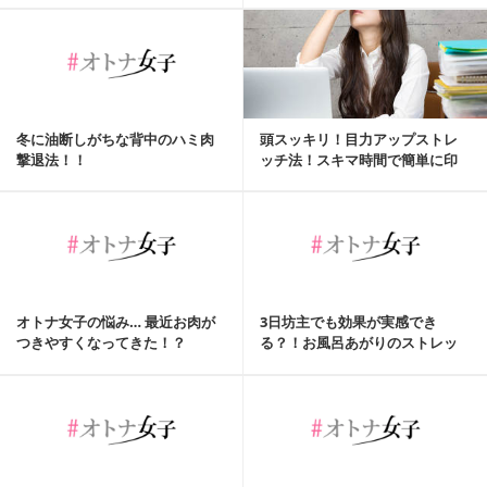
冬に油断しがちな背中のハミ肉
頭スッキリ！目力アップストレ
撃退法！！
ッチ法！スキマ時間で簡単に印
象アップしちゃいま...
オトナ女子の悩み… 最近お肉が
3日坊主でも効果が実感でき
つきやすくなってきた！？
る？！お風呂あがりのストレッ
チ習慣