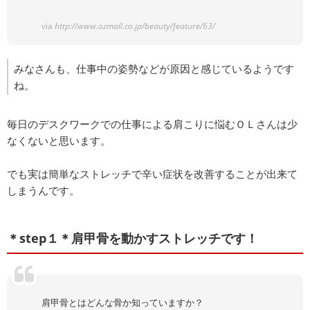
via
http://www.ozmall.co.jp/beauty/feature/63/
みなさんも、仕事中の姿勢などが原因と感じているようです
ね。
毎日のデスクワークでの仕事による肩こりに悩むＯＬさんは少
なくないと思います。
でも実は簡単なストレッチで辛い症状を改善することが出来て
しまうんです。
＊step１＊肩甲骨を動かすストレッチです！
肩甲骨とはどんな骨か知っていますか？