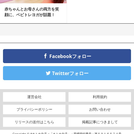
赤ちゃんとお母さんの両方を笑
顔に、ベビトレヨガが話題！
Facebookフォロー
Twitterフォロー
運営会社
利用規約
プライバシーポリシー
お問い合わせ
リリースの送付はこちら
掲載記事につきまして
Copyright © #オトナ女子 ※「オトナ女子」：商標登録番号：第５９１６５７４号