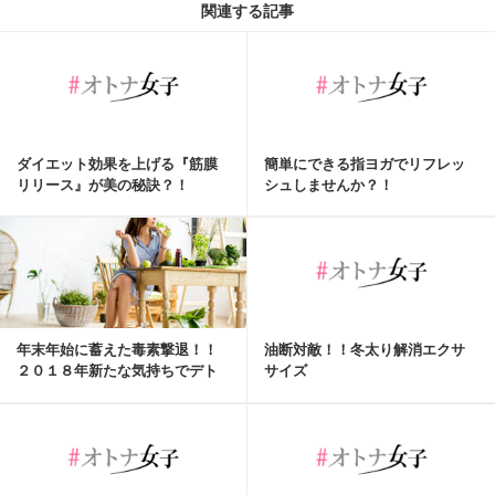
関連する記事
ダイエット効果を上げる『筋膜
簡単にできる指ヨガでリフレッ
リリース』が美の秘訣？！
シュしませんか？！
年末年始に蓄えた毒素撃退！！
油断対敵！！冬太り解消エクサ
２０１８年新たな気持ちでデト
サイズ
ックスも始めませんか？！