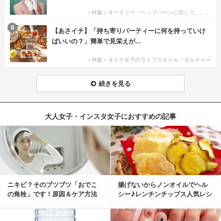
＜特集＞オードリー・ヘップバーンに恋して。。。
8
【あさイチ】「持ち寄りパーティーに何を持っていけ
ばいいの？」簡単で見栄えが...
＜特集＞オトナ女子のライフスタイル・カルチャー
続きを見る
大人女子・インスタ女子におすすめの記事
ニキビ？そのブツブツ「おでこ
揚げないからノンオイルでヘル
の角栓」です！原因＆ケア方法
シー♪レンチンチップス人気レシ
ピ