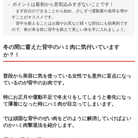
ポイントは最初から意気込みすぎないことです！
まず自分のできることから始め、少しずつ運動量や負荷を増や
すことがオススメです。
背中を鍛えることはお腹やお尻など様々な部位にも効果的です
ので、春が来る前に背中を鍛えて美しい体を手に入れましょう。
冬の間に蓄えた背中のハミ肉に気付いています
か？！
普段から美容に気を使っている女性でも意外に盲点になっ
ているのが背中のお肉です。
特にお正月や運動不足で冬太りをしてしまうと春先になっ
て薄着になった時にハミ肉が目立ってしまいます。
では頑固な背中のぜい肉をどのように解消していけばよい
のかハミ肉撃退法を紹介します。