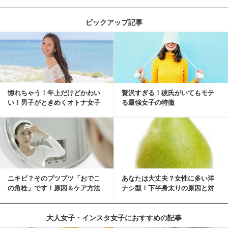
ピックアップ記事
惚れちゃう！年上だけどかわい
贅沢すぎる！彼氏がいてもモテ
い！男子がときめくオトナ女子
る最強女子の特徴
とは？
ニキビ？そのブツブツ「おでこ
あなたは大丈夫？女性に多い洋
の角栓」です！原因＆ケア方法
ナシ型！下半身太りの原因と対
策
大人女子・インスタ女子におすすめの記事