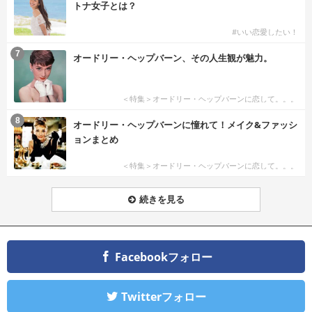
トナ女子とは？
#いい恋愛したい！
7
オードリー・ヘップバーン、その人生観が魅力。
＜特集＞オードリー・ヘップバーンに恋して。。。
8
オードリー・ヘップバーンに憧れて！メイク&ファッシ
ョンまとめ
＜特集＞オードリー・ヘップバーンに恋して。。。
続きを見る
Facebookフォロー
Twitterフォロー