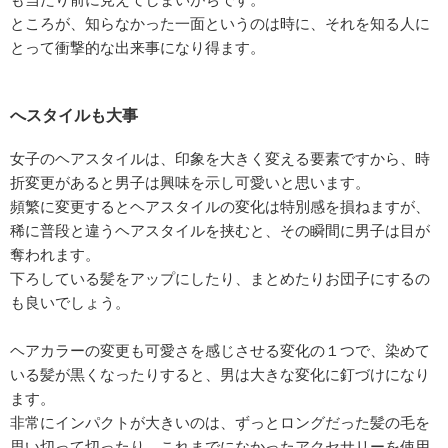
ところが、知らなかった一面というのは時に、それを知る人に
とって衝撃的な出来事になり得ます。
へスタイルも大事
女子のヘアスタイルは、印象を大きく変える要素ですから、時
折変更があると男子は興味を示し可愛いと思います。
頻繁に変更するとヘアスタイルの変化は特別感を損ねますが、
稀に普段と違うヘアスタイルを挟むと、その瞬間に男子は目が
奪われます。
下ろしている髪をアップにしたり、まとめたりお団子にするの
も良いでしょう。
ヘアカラーの変更も可愛さを感じさせる変化の１つで、染めて
いる髪が黒くなったりすると、男は大きな変化に釘づけになり
ます。
非常にインパクトが大きいのは、ずっとロングだった髪の毛を
思い切って切ったり、これまでになかったアクセサリーを使用