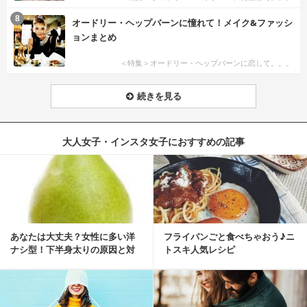
8
オードリー・ヘップバーンに憧れて！メイク&ファッシ
ョンまとめ
＜特集＞オードリー・ヘップバーンに恋して。。。
続きを見る
大人女子・インスタ女子におすすめの記事
あなたは大丈夫？女性に多い洋
フライパンごと食べちゃおう♪ニ
ナシ型！下半身太りの原因と対
トスキ人気レシピ
策