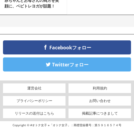
赤ちゃんとお母さんの両方を笑
顔に、ベビトレヨガが話題！
Facebookフォロー
Twitterフォロー
運営会社
利用規約
プライバシーポリシー
お問い合わせ
リリースの送付はこちら
掲載記事につきまして
Copyright © #オトナ女子 ※「オトナ女子」：商標登録番号：第５９１６５７４号