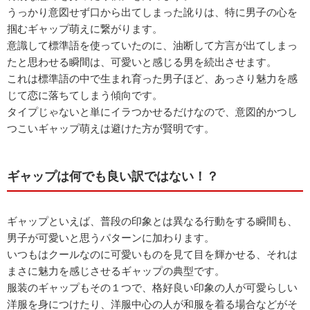
うっかり意図せず口から出てしまった訛りは、特に男子の心を
掴むギャップ萌えに繋がります。
意識して標準語を使っていたのに、油断して方言が出てしまっ
たと思わせる瞬間は、可愛いと感じる男を続出させます。
これは標準語の中で生まれ育った男子ほど、あっさり魅力を感
じて恋に落ちてしまう傾向です。
タイプじゃないと単にイラつかせるだけなので、意図的かつし
つこいギャップ萌えは避けた方が賢明です。
ギャップは何でも良い訳ではない！？
ギャップといえば、普段の印象とは異なる行動をする瞬間も、
男子が可愛いと思うパターンに加わります。
いつもはクールなのに可愛いものを見て目を輝かせる、それは
まさに魅力を感じさせるギャップの典型です。
服装のギャップもその１つで、格好良い印象の人が可愛らしい
洋服を身につけたり、洋服中心の人が和服を着る場合などがそ