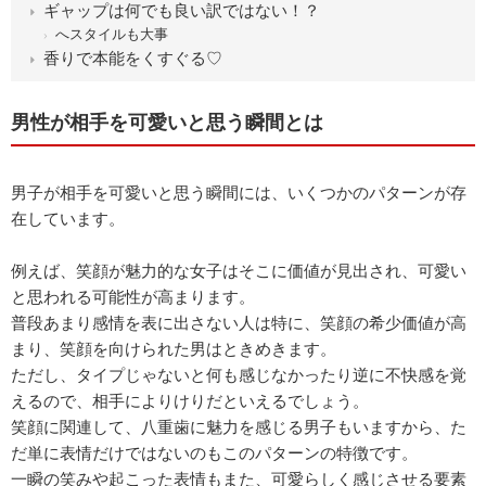
ギャップは何でも良い訳ではない！？
へスタイルも大事
香りで本能をくすぐる♡
男性が相手を可愛いと思う瞬間とは
男子が相手を可愛いと思う瞬間には、いくつかのパターンが存
在しています。
例えば、笑顔が魅力的な女子はそこに価値が見出され、可愛い
と思われる可能性が高まります。
普段あまり感情を表に出さない人は特に、笑顔の希少価値が高
まり、笑顔を向けられた男はときめきます。
ただし、タイプじゃないと何も感じなかったり逆に不快感を覚
えるので、相手によりけりだといえるでしょう。
笑顔に関連して、八重歯に魅力を感じる男子もいますから、た
だ単に表情だけではないのもこのパターンの特徴です。
一瞬の笑みや起こった表情もまた、可愛らしく感じさせる要素