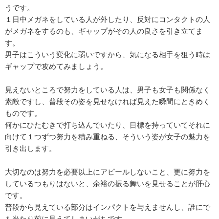
うです。
１日中メガネをしている人が外したり、反対にコンタクトの人
がメガネをするのも、ギャップがその人の良さを引き立てま
す。
男子はこういう変化に弱いですから、気になる相手を狙う時は
ギャップで攻めてみましょう。
見えないところで努力をしている人は、男子も女子も関係なく
素敵ですし、普段その姿を見せなければ見えた瞬間にときめく
ものです。
何かにひたむきで打ち込んでいたり、目標を持っていてそれに
向けて１つずつ努力を積み重ねる、そういう姿が女子の魅力を
引き出します。
大切なのは努力を必要以上にアピールしないこと、更に努力を
しているつもりはないと、余裕の振る舞いを見せることが肝心
です。
普段から見えている部分はインパクトを与えませんし、誰にで
も当たり前に見えてしまいがちです。