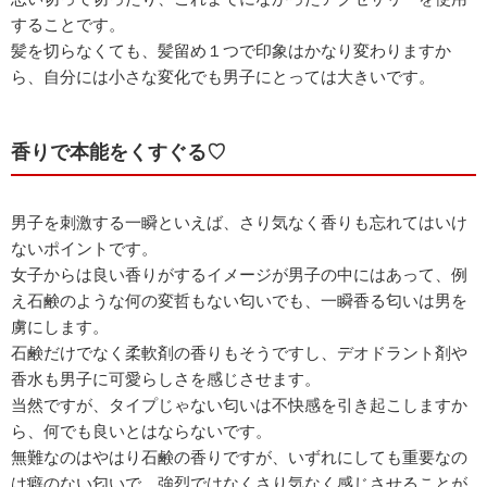
することです。
髪を切らなくても、髪留め１つで印象はかなり変わりますか
ら、自分には小さな変化でも男子にとっては大きいです。
香りで本能をくすぐる♡
男子を刺激する一瞬といえば、さり気なく香りも忘れてはいけ
ないポイントです。
女子からは良い香りがするイメージが男子の中にはあって、例
え石鹸のような何の変哲もない匂いでも、一瞬香る匂いは男を
虜にします。
石鹸だけでなく柔軟剤の香りもそうですし、デオドラント剤や
香水も男子に可愛らしさを感じさせます。
当然ですが、タイプじゃない匂いは不快感を引き起こしますか
ら、何でも良いとはならないです。
無難なのはやはり石鹸の香りですが、いずれにしても重要なの
は癖のない匂いで、強烈ではなくさり気なく感じさせることが