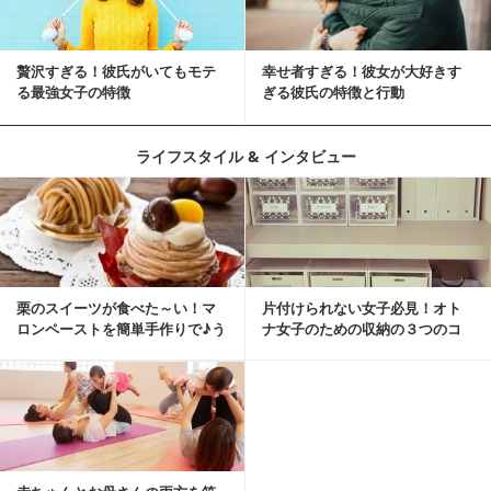
贅沢すぎる！彼氏がいてもモテ
幸せ者すぎる！彼女が大好きす
る最強女子の特徴
ぎる彼氏の特徴と行動
ライフスタイル & インタビュー
栗のスイーツが食べた～い！マ
片付けられない女子必見！オト
ロンペーストを簡単手作りで♪う
ナ女子のための収納の３つのコ
ちカフェバンザイ！
ツ