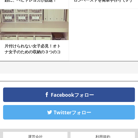
ちカフェバンザイ！
片付けられない女子必見！オト
ナ女子のための収納の３つのコ
ツ
Facebookフォロー
Twitterフォロー
運営会社
利用規約