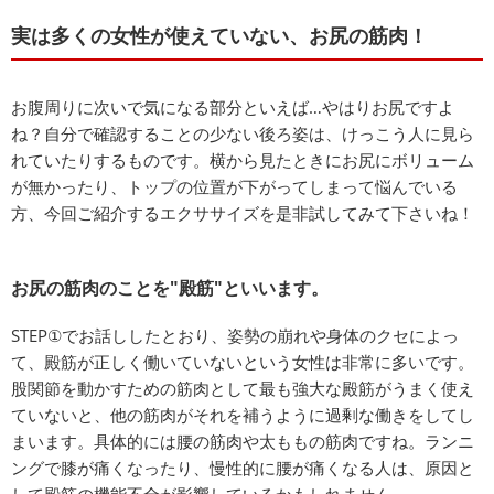
実は多くの女性が使えていない、お尻の筋肉！
お腹周りに次いで気になる部分といえば…やはりお尻ですよ
ね？自分で確認することの少ない後ろ姿は、けっこう人に見ら
れていたりするものです。横から見たときにお尻にボリューム
が無かったり、トップの位置が下がってしまって悩んでいる
方、今回ご紹介するエクササイズを是非試してみて下さいね！
お尻の筋肉のことを"殿筋"といいます。
STEP①でお話ししたとおり、姿勢の崩れや身体のクセによっ
て、殿筋が正しく働いていないという女性は非常に多いです。
股関節を動かすための筋肉として最も強大な殿筋がうまく使え
ていないと、他の筋肉がそれを補うように過剰な働きをしてし
まいます。具体的には腰の筋肉や太ももの筋肉ですね。ランニ
ングで膝が痛くなったり、慢性的に腰が痛くなる人は、原因と