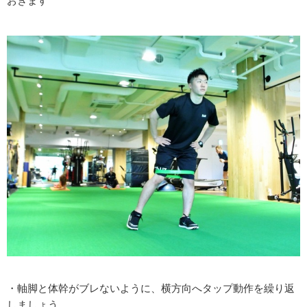
おきます
・軸脚と体幹がブレないように、横方向へタップ動作を繰り返
しましょう