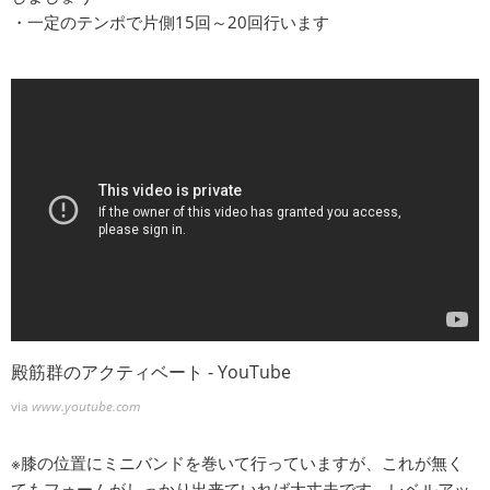
・一定のテンポで片側15回～20回行います
殿筋群のアクティベート - YouTube
via
www.youtube.com
※膝の位置にミニバンドを巻いて行っていますが、これが無く
てもフォームがしっかり出来ていれば大丈夫です。レベルアッ