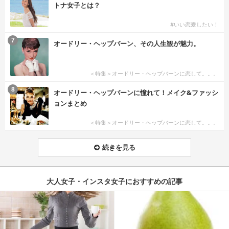
トナ女子とは？
#いい恋愛したい！
7
オードリー・ヘップバーン、その人生観が魅力。
＜特集＞オードリー・ヘップバーンに恋して。。。
8
オードリー・ヘップバーンに憧れて！メイク&ファッシ
ョンまとめ
＜特集＞オードリー・ヘップバーンに恋して。。。
続きを見る
大人女子・インスタ女子におすすめの記事