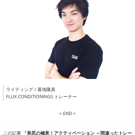
ライティング / 暮地隆真
FLUX CONDITIONINGS トレーナー
= END =
この記事
「美尻の極意！アクティベーション ～間違ったトレー