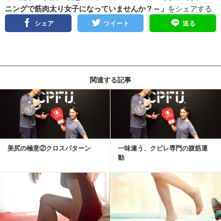
ニングで筋肉太り女子になっていませんか？～」
をシェアする
シェア
ツイート
送る
関連する記事
美尻の極意②クロスパターン
一味違う、クビレ専門の腹筋運
動