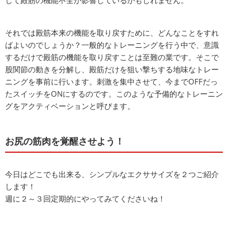
して殿筋の機能不全が影響しているかもしれません。
それでは殿筋本来の機能を取り戻すために、どんなことをすれ
ばよいのでしょうか？一般的なトレーニングを行う中で、意識
するだけで殿筋の機能を取り戻すことは至難の業です。そこで
股関節の動きを分解し、殿筋だけを狙い撃ちする地味なトレー
ニングを事前に行います。刺激を集中させて、今までOFFだっ
たスイッチをONにするのです。このような予備的なトレーニン
グをアクティベーションと呼びます。
お尻の筋肉を覚醒させよう！
今日はどこでも出来る、シンプルなエクササイズを２つご紹介
します！
週に２～３回定期的にやってみてくださいね！