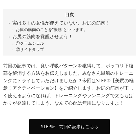
目次
実は多くの女性が使えていない、お尻の筋肉！
お尻の筋肉のことを"殿筋"といいます。
お尻の筋肉を覚醒させよう！
①クラムシェル
②サイドタップ
前回の記事では、良い呼吸パターンを獲得して、ポッコリ下腹
部を解消する方法をお伝えしました。みなさん風船のトレーニ
ングにトライしていただけましたか？今回はSTEP④【美尻の極
意！アクティベーション】をご紹介します。お尻の筋肉が正し
く使えるようになれば、トレーニングやランニングで太ももば
かりが発達してしまう、なんて心配は無用になりますよ！
STEP③ 前回の記事はこちら