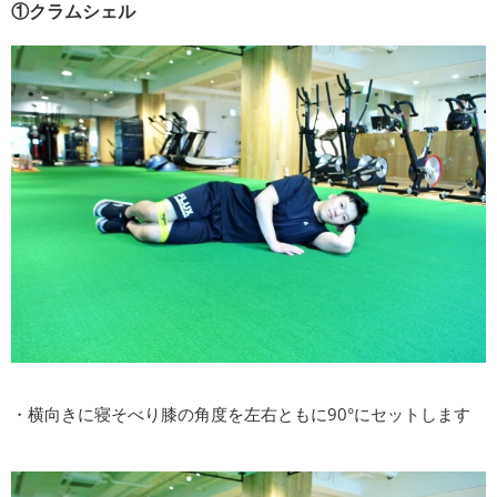
①クラムシェル
・横向きに寝そべり膝の角度を左右ともに90°にセットします