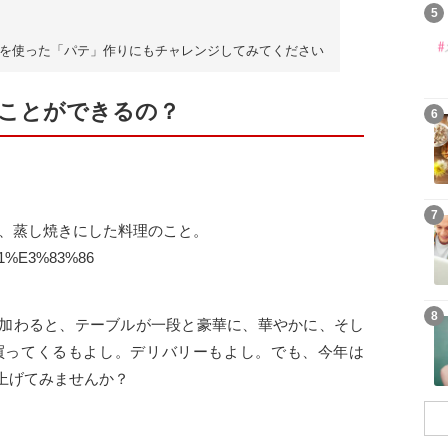
5
を使った「パテ」作りにもチャレンジしてみてください
ことができるの？
6
7
し、蒸し焼きにした料理のこと。
3%91%E3%83%86
8
加わると、テーブルが一段と豪華に、華やかに、そし
買ってくるもよし。デリバリーもよし。でも、今年は
上げてみませんか？