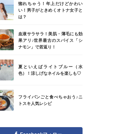
惚れちゃう！年上だけどかわい
い！男子がときめくオトナ女子と
は？
血液サラサラ！美肌・薄毛にも効
果アリ♪世界最古のスパイス「シ
ナモン」で若返り！
夏といえばライトブルー（水
色）！涼しげなネイルを楽しも♡
フライパンごと食べちゃおう♪ニ
トスキ人気レシピ