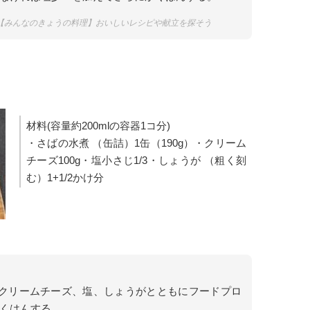
｜【みんなのきょうの料理】おいしいレシピや献立を探そう
材料(容量約200mlの容器1コ分)
・さばの水煮 （缶詰）1缶（190g）・クリーム
チーズ100g・塩小さじ1/3・しょうが （粗く刻
む）1+1/2かけ分
、クリームチーズ、塩、しょうがとともにフードプロ
くはんする。