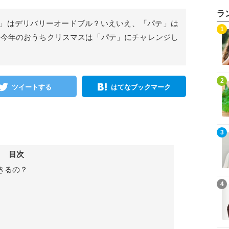
ラ
」はデリバリーオードブル？いえいえ、「パテ」は
1
 今年のおうちクリスマスは「パテ」にチャレンジし
2
ツイートする
はてなブックマーク
3
目次
きるの？
4