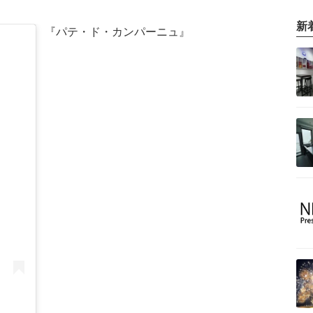
新
『パテ・ド・カンパーニュ』