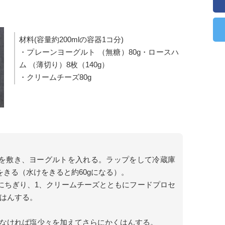
材料(容量約200mlの容器1コ分)
・プレーンヨーグルト （無糖）80g・ロースハ
ム （薄切り）8枚（140g）
・クリームチーズ80g
ルを敷き、ヨーグルトを入れる。ラップをして冷蔵庫
をきる（水けをきると約60gになる）。
にちぎり、1、クリームチーズとともにフードプロセ
はんする。
なければ塩少々を加えてさらにかくはんする。