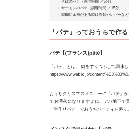
さばのパテ（調理時間 ／5分）
サーモンのパテ（調理時間 ／15分）
時間に余裕がある時は肉類やレバーなど
「パテ」っておうちで作る
パテ【(フランス)pâté】
「パテ」とは、 肉をすりつぶして調味
https://www.weblio.jp/content/%E3%8
おうちクリスマスメニューに「パテ」が
てお洒落になりますよね。デパ地下で
「手作りパテ」でおうちパーティを盛り