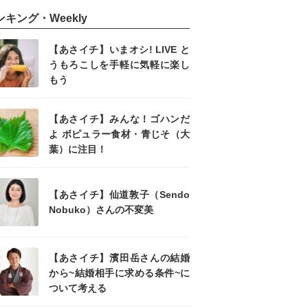
ンキング・Weekly
【あさイチ】いまオシ! LIVE と
うもろこしを手軽に気軽に楽し
もう
【あさイチ】みんな！ゴハンだ
よ ポピュラー食材・青じそ（大
葉）に注目！
【あさイチ】仙道敦子（Sendo
Nobuko）さんの不変美
【あさイチ】濱田岳さんの結婚
から~結婚相手に求める条件~に
ついて考える