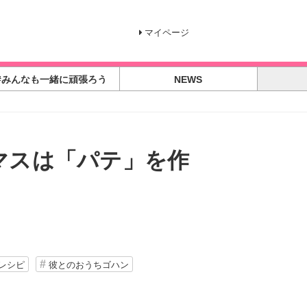
マイページ
#みんなも一緒に頑張ろう
NEWS
マスは「パテ」を作
レシピ
彼とのおうちゴハン