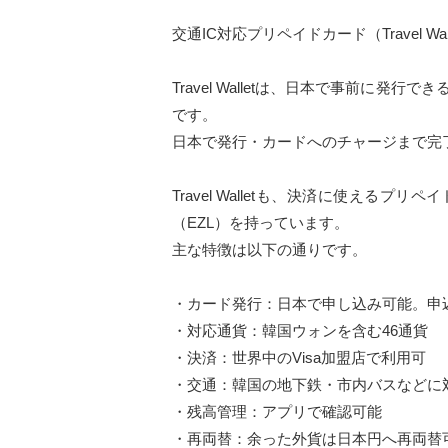
交通IC対応プリペイドカード（Travel Wa
Travel Walletは、日本で事前に
です。
日本で発行・カードへのチャージまで完
Travel Walletも、決済に使える
（EZL）を持っています。
主な特徴は以下の通りです。
・カード発行：日本で申し込み可能。申
・対応通貨：韓国ウォンを含む46通貨
・決済：世界中のVisa加盟店で利用可
・交通：韓国の地下鉄・市内バスなどに
・残高管理：アプリで確認可能
・再両替：余った外貨は日本円へ再両替