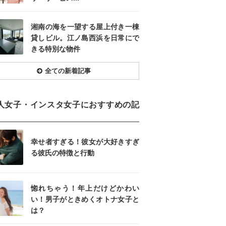
湘南の海を一望する屋上付き一棟
貸しビル。江ノ島西浜を日常にで
きる特別な物件
全ての新着記事
人女子・インスタ女子におすすめの記
幸せ者すぎる！彼女が大好きすぎ
る彼氏の特徴と行動
惚れちゃう！年上だけどかわい
い！男子がときめくオトナ女子と
は？