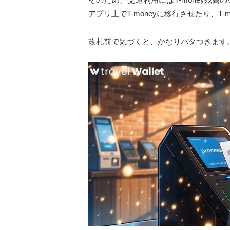
アプリ上でT-moneyに移行させたり、T
改札前で気づくと、かなりバタつきます