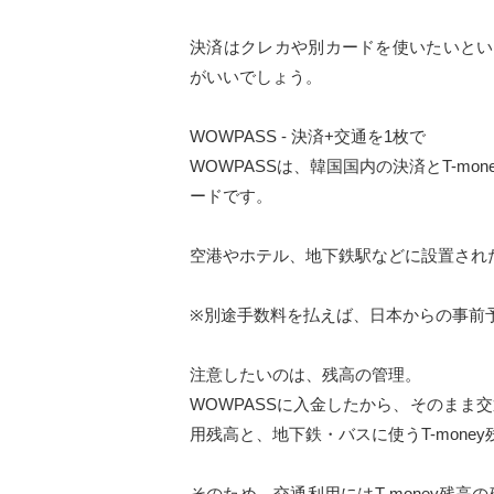
決済はクレカや別カードを使いたいという
がいいでしょう。
WOWPASS - 決済+交通を1枚で
WOWPASSは、韓国国内の決済とT-m
ードです。
空港やホテル、地下鉄駅などに設置され
※別途手数料を払えば、日本からの事前
注意したいのは、残高の管理。
WOWPASSに入金したから、そのまま
用残高と、地下鉄・バスに使うT-mone
そのため、交通利用にはT-money残高