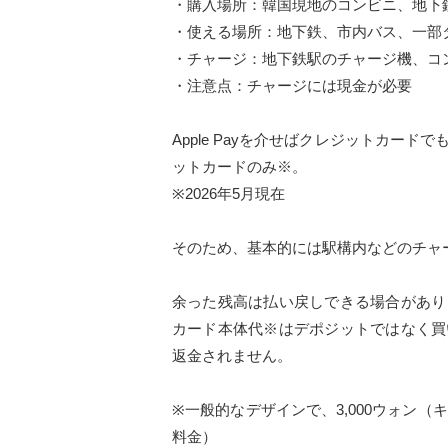
・購入場所：韓国現地のコンビニ、地下
・使える場所：地下鉄、市内バス、一部
・チャージ：地下鉄駅のチャージ機、コ
・注意点：チャージには現金が必要
Apple Payを介せばクレジットカー
ットカードのみ※。
※2026年5月現在
そのため、基本的には駅構内などのチャ
余った残高は払い戻しできる場合があり
カード本体代※はデポジットではなく買
返金されません。
※一般的なデザインで、3,000ウォン（
料金）