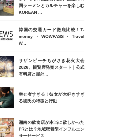
国ラーメンとカルチャーを楽しむ
KOREAN ...
韓国の交通カード徹底比較！T-
money・WOWPASS・Travel
W...
サザンビーチちがさき花火大会
2026、観覧席発売スタート｜公式
有料席と屋外...
幸せ者すぎる！彼女が大好きすぎ
る彼氏の特徴と行動
湘南の飲食店が本当に欲しかった
PRとは？地域密着型インフルエン
サーサービス...