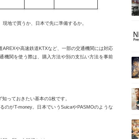
。現地で買うか、日本で先に準備するか。
道AREXや高速鉄道KTXなど、一部の交通機関には対応
通機関を使う際は、購入方法や別の支払い方法を事前
まず知っておきたい基本の1枚です。
T-money。日本でいうSuicaやPASMOのような