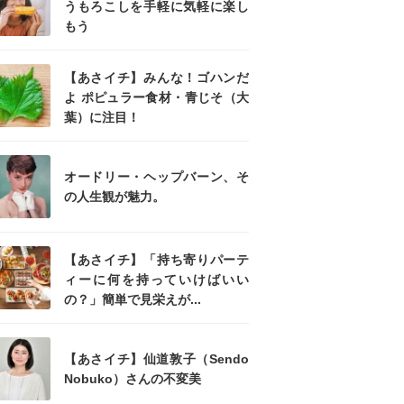
うもろこしを手軽に気軽に楽し
もう
【あさイチ】みんな！ゴハンだ
よ ポピュラー食材・青じそ（大
葉）に注目！
オードリー・ヘップバーン、そ
の人生観が魅力。
【あさイチ】「持ち寄りパーテ
ィーに何を持っていけばいい
の？」簡単で見栄えが...
【あさイチ】仙道敦子（Sendo
Nobuko）さんの不変美