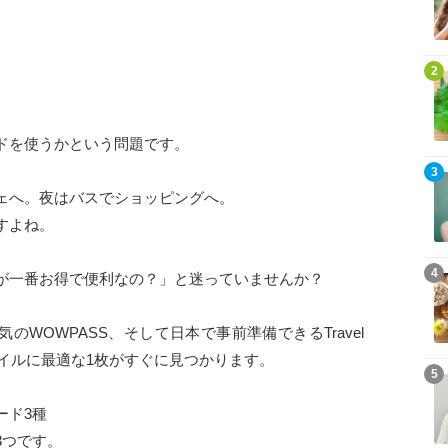
2
ドを使うかという問題です。
3
ェへ。夜はバスでショッピングへ。
すよね。
4
が一番お得で便利なの？」と迷っていませんか？
気のWOWPASS、そして日本で事前準備できるTravel
スタイルに最適な1枚がすぐに見つかります。
5
ード3種
3つです。