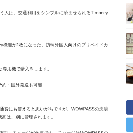
人は、交通利用をシンプルに済ませられるT-money
oney機能が1枚になった、訪韓外国人向けのプリペイドカ
た専用機で購入※します。
予約・国外発送も可能
交通費にも使えると思いがちですが、WOWPASSの決済
y残高は、別に管理されます。
の確認・チャージが必要です。チャージはWOWPASSの