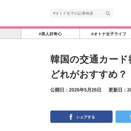
#美人好奇心
#オトナ女子ライフ
韓国の交通カード徹底比
どれがおすすめ？
公開日：2026年5月26日
更新日：20
シェアする