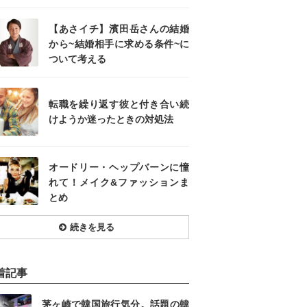
【あさイチ】濱田岳さんの結婚
から~結婚相手に求める条件~に
ついて考える
転職を繰り返す彼と付き合い続
けようか迷ったときの対処法
オードリー・ヘップバーンに憧
れて！メイク&ファッションま
とめ
続きを見る
着記事
茅ヶ崎で韓国旅行気分。話題の韓