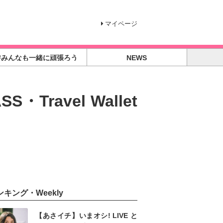
マイページ
#みんなも一緒に頑張ろう
NEWS
ravel Wallet
ンキング・Weekly
【あさイチ】いまオシ! LIVE と