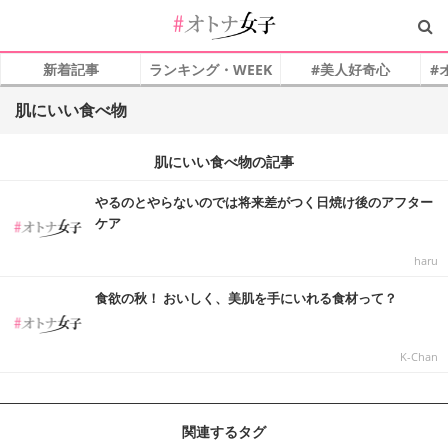
新着記事
ランキング・WEEK
#美人好奇心
#
肌にいい食べ物
肌にいい食べ物の記事
やるのとやらないのでは将来差がつく日焼け後のアフター
ケア
haru
食欲の秋！ おいしく、美肌を手にいれる食材って？
K-Chan
関連するタグ