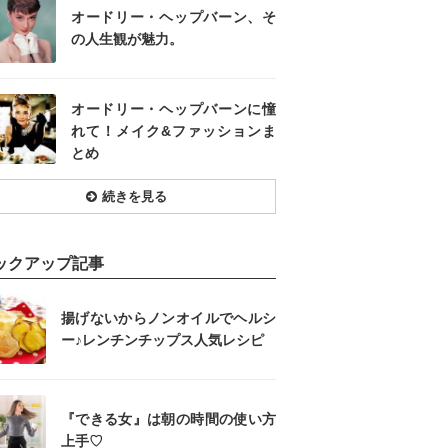
オードリー・ヘップバーン、そ
の人生観が魅力。
オードリー・ヘップバーンに憧
れて！メイク&ファッションま
とめ
続きを見る
ックアップ記事
揚げないからノンオイルでヘルシ
ー♪レンチンチップス人気レシピ
『できる女』は朝の時間の使い方
上手♡