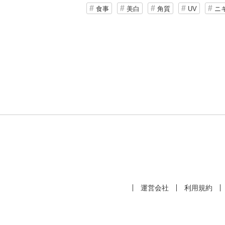
食事
美白
角質
UV
ニ
運営会社
利用規約