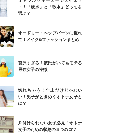
ミネラルウォーターでダイエッ
ト！「硬水」と「軟水」どっちを
選ぶ？
オードリー・ヘップバーンに憧れ
て！メイク&ファッションまとめ
贅沢すぎる！彼氏がいてもモテる
最強女子の特徴
惚れちゃう！年上だけどかわい
い！男子がときめくオトナ女子と
は？
片付けられない女子必見！オトナ
女子のための収納の３つのコツ