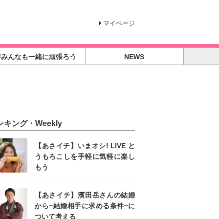
マイページ
#みんなも一緒に頑張ろう
NEWS
ンキング・Weekly
【あさイチ】いまオシ! LIVE と
うもろこしを手軽に気軽に楽し
もう
【あさイチ】濱田岳さんの結婚
から~結婚相手に求める条件~に
ついて考える