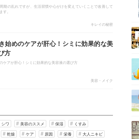
周期の乱れですが、生活習慣や心がけを変えていくことで改善して
ます。
キレイの秘密
き始めのケアが肝心！シミに効果的な美
び方
のケアが肝心！シミに効果的な美容液の選び方
美容・メイク
シワ
美容のススメ
保湿
くすみ
乾燥
ケア
原因
栄養
大人ニキビ