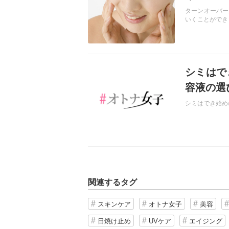
ターンオーバー
いくことができ
記事を読む
シミはで
容液の選
シミはでき始め
関連するタグ
スキンケア
オトナ女子
美容
日焼け止め
UVケア
エイジング