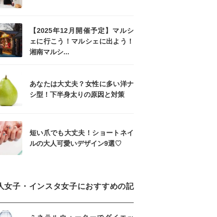
【2025年12月開催予定】マルシ
ェに行こう！マルシェに出よう！
湘南マルシ...
あなたは大丈夫？女性に多い洋ナ
シ型！下半身太りの原因と対策
短い爪でも大丈夫！ショートネイ
ルの大人可愛いデザイン9選♡
人女子・インスタ女子におすすめの記