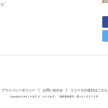
キビ
プライバシーポリシー
お問い合わせ
リリースの送付はこちら
Copyright © #オトナ女子 ※「オトナ女子」：商標登録番号：第５９１６５７４号