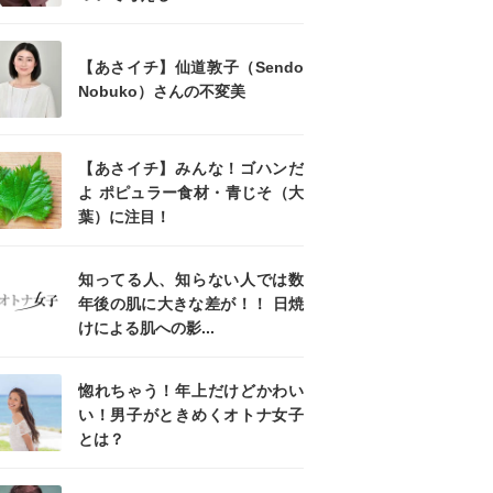
【あさイチ】仙道敦子（Sendo
Nobuko）さんの不変美
【あさイチ】みんな！ゴハンだ
よ ポピュラー食材・青じそ（大
葉）に注目！
知ってる人、知らない人では数
年後の肌に大きな差が！！ 日焼
けによる肌への影...
惚れちゃう！年上だけどかわい
い！男子がときめくオトナ女子
とは？