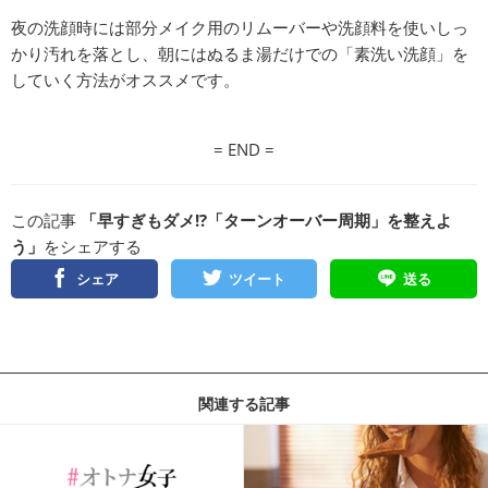
夜の洗顔時には部分メイク用のリムーバーや洗顔料を使いしっ
かり汚れを落とし、朝にはぬるま湯だけでの「素洗い洗顔」を
していく方法がオススメです。
= END =
この記事
「早すぎもダメ!?「ターンオーバー周期」を整えよ
う」
をシェアする
シェア
ツイート
送る
関連する記事