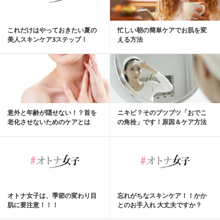
これだけはやっておきたい夏の
忙しい朝の簡単ケアでお肌を変
美人スキンケア3ステップ！
える方法
意外と年齢が隠せない！？首を
ニキビ？そのブツブツ「おでこ
老化させないためのケアとは
の角栓」です！原因＆ケア方法
オトナ女子は、季節の変わり目
忘れがちなスキンケア！！かか
肌に要注意！！！
とのお手入れ 大丈夫ですか？