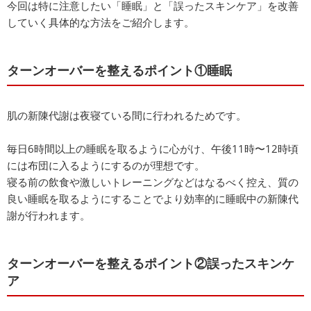
今回は特に注意したい「睡眠」と「誤ったスキンケア」を改善
していく具体的な方法をご紹介します。
ターンオーバーを整えるポイント①睡眠
肌の新陳代謝は夜寝ている間に行われるためです。
毎日6時間以上の睡眠を取るように心がけ、午後11時〜12時頃
には布団に入るようにするのが理想です。
寝る前の飲食や激しいトレーニングなどはなるべく控え、質の
良い睡眠を取るようにすることでより効率的に睡眠中の新陳代
謝が行われます。
ターンオーバーを整えるポイント②誤ったスキンケ
ア