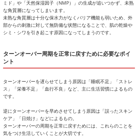
ミド」や「天然保湿因子（NMP）」の生成が追いつかず、未熟
な角質層になってしまいます。
未熟な角質層は十分な保水力がなくバリア機能も弱いため、外
部からの刺激に対して無防備な状態になることで、肌の乾燥や
シミ・シワを引き起こす原因になってしまうのです。
ターンオーバー周期を正常に戻すために必要なポイ
ント
ターンオーバーを遅らせてしまう原因は「睡眠不足」「ストレ
ス」「栄養不足」「血行不良」など、主に生活習慣によるもの
です。
逆にターンオーバーを早めさせてしまう原因は「誤ったスキン
ケア」「日焼け」などによるもの。
ターンオーバーの周期を正常に戻すためには、これらのことを
気をつけ生活していくことが大切です。