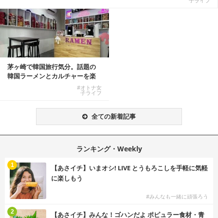
子ライフ
茅ヶ崎で韓国旅行気分。話題の
韓国ラーメンとカルチャーを楽
しむKOREAN ...
#オトナ女
子ライフ
全ての新着記事
ランキング・Weekly
1
【あさイチ】いまオシ! LIVE とうもろこしを手軽に気軽
に楽しもう
#みんなも一緒に頑張ろう
2
【あさイチ】みんな！ゴハンだよ ポピュラー食材・青