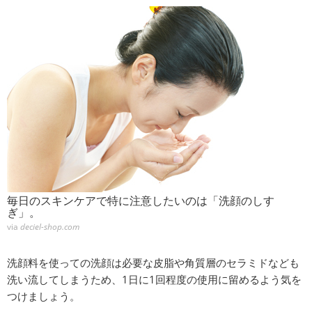
毎日のスキンケアで特に注意したいのは「洗顔のしす
ぎ」。
via
deciel-shop.com
洗顔料を使っての洗顔は必要な皮脂や角質層のセラミドなども
洗い流してしまうため、1日に1回程度の使用に留めるよう気を
つけましょう。