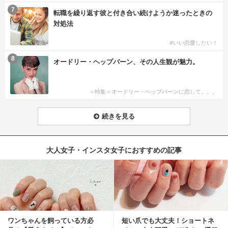
7
転職を繰り返す彼と付き合い続けようか迷ったときの
対処法
#いい恋愛したい！
8
オードリー・ヘップバーン、その人生観が魅力。
＜特集＞オードリー・ヘップバーンに恋して。。。
続きを見る
大人女子・インスタ女子におすすめの記事
ワンちゃんを飼っている方必
短い爪でも大丈夫！ショートネ