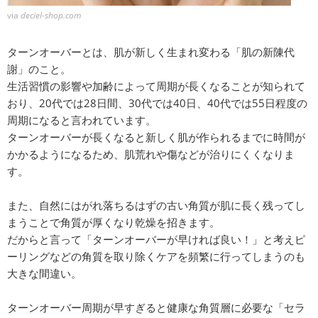
via
deciel-shop.com
ターンオーバーとは、肌が新しく生まれ変わる「肌の新陳代
謝」のこと。
生活習慣の影響や加齢によって周期が長くなることが知られて
おり、20代では28日間、30代では40日、40代では55日程度の
周期になると言われています。
ターンオーバーが長くなると新しく肌が作られるまでに時間が
かかるようになるため、肌荒れや傷などが治りにくくなりま
す。
また、自然にはがれ落ちるはずの古い角質が肌に長く残ってし
まうことで角質が厚くなり乾燥を招きます。
だからと言って「ターンオーバーが早ければ良い！」と考えピ
ーリングなどの角質を取り除くケアを頻繁に行ってしまうのも
大きな間違い。
ターンオーバー周期が早すぎると健康な角質層に必要な「セラ