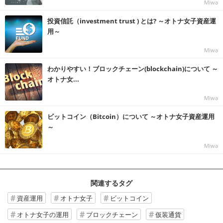
Miwa
投資信託（investment trust ) とは? ～オトナ女子資産運
用～
Miwa
わかりやすい！ブロックチェーン(blockchain)について ～
オトナ女...
Miwa
ビットコイン（Bitcoin）について ～オトナ女子資産運用
～
Miwa
関連するタグ
資産運用
オトナ女子
ビットコイン
オトナ女子の運用
ブロックチェーン
仮装通貨