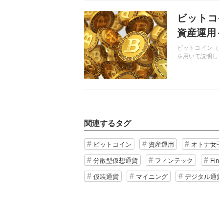
記事を読む
ビットコ
資産運用
ビットコイン（
を用いて説明し
関連するタグ
ビットコイン
資産運用
オトナ女
分散型仮想通貨
フィンテック
Fi
仮装通貨
マイニング
デジタル通