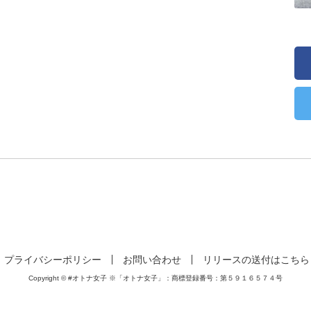
プライバシーポリシー
お問い合わせ
リリースの送付はこちら
Copyright © #オトナ女子 ※「オトナ女子」：商標登録番号：第５９１６５７４号