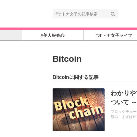
#美人好奇心
#オトナ女子ライフ
Bitcoin
Bitcoinに関する記事
記事を読む
わかりやす
ついて 
ブロックチェーン(
組み、まずはビ