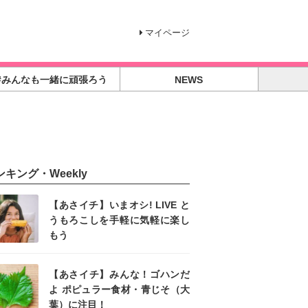
マイページ
#みんなも一緒に頑張ろう
NEWS
ンキング・Weekly
【あさイチ】いまオシ! LIVE と
うもろこしを手軽に気軽に楽し
もう
【あさイチ】みんな！ゴハンだ
よ ポピュラー食材・青じそ（大
葉）に注目！