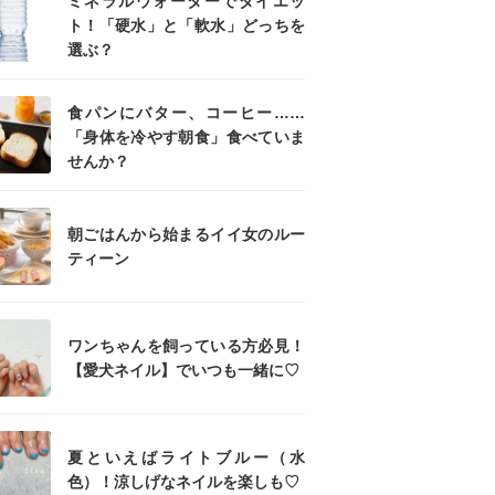
ミネラルウォーターでダイエッ
ト！「硬水」と「軟水」どっちを
選ぶ？
食パンにバター、コーヒー……
「身体を冷やす朝食」食べていま
せんか？
朝ごはんから始まるイイ女のルー
ティーン
ワンちゃんを飼っている方必見！
【愛犬ネイル】でいつも一緒に♡
夏といえばライトブルー（水
色）！涼しげなネイルを楽しも♡