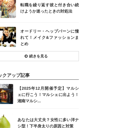
転職を繰り返す彼と付き合い続
けようか迷ったときの対処法
オードリー・ヘップバーンに憧
れて！メイク&ファッションま
とめ
続きを見る
ックアップ記事
【2025年12月開催予定】マルシ
ェに行こう！マルシェに出よう！
湘南マルシ...
あなたは大丈夫？女性に多い洋ナ
シ型！下半身太りの原因と対策