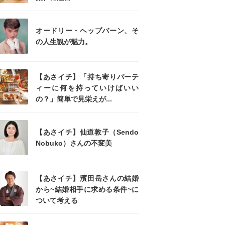
オードリー・ヘップバーン、そ
の人生観が魅力。
【あさイチ】「持ち寄りパーテ
ィーに何を持っていけばいい
の？」簡単で見栄えが...
【あさイチ】仙道敦子（Sendo
Nobuko）さんの不変美
【あさイチ】濱田岳さんの結婚
から~結婚相手に求める条件~に
ついて考える