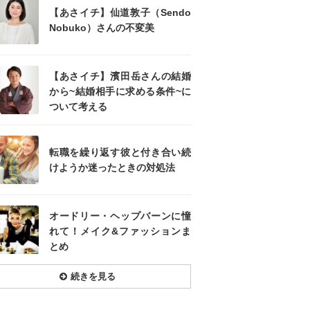
【あさイチ】仙道敦子（Sendo
Nobuko）さんの不変美
【あさイチ】濱田岳さんの結婚
から~結婚相手に求める条件~に
ついて考える
転職を繰り返す彼と付き合い続
けようか迷ったときの対処法
オードリー・ヘップバーンに憧
れて！メイク&ファッションま
とめ
続きを見る