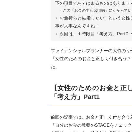
下の項目であてはまるものはありませ
この「お金の生活習慣病」にかかってい
お金持ちと結婚したい‼ ︎という女
事が大事なんですね！
次回は、１時限目「考え方」Part
ファイナンシャルプランナーの大竹のり
「女性のためのお金と正しく付き合う７
た。
【女性のためのお金と正し
「考え方」Part1
前回の記事では、お金と正しく付き合う
「自分のお金の教養のSTAGEをチェッ