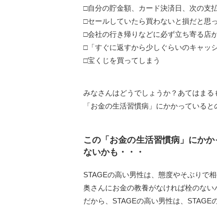
□自分の貯金額、カード決済日、次の支
□セールしていたら買わないと損だと思
□会社の行き帰りなどに必ず立ち寄る店
□「すぐに返すから少しぐらいのキャッ
□宝くじを買ってしまう
みなさんはどうでしょうか？あてはまる
「お金の生活習慣病」にかかっていると
この「お金の生活習慣病」にかか
ないかも・・・
STAGEの高い男性は、態度やそぶりで相
奥さんにお金の教養がなければ栓のない
だから、STAGEの高い男性は、STAG