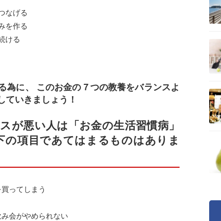
つなげる
みを作る
続ける
る為に、 このお金の７つの教養をバランスよ
していきましょう！
スが悪い人は「お金の生活習慣病」
下の項目であてはまるものはありま
を買ってしまう
飲み会がやめられない