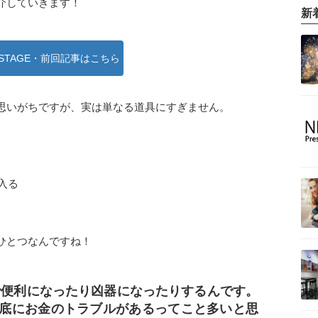
介していきます！
新
STAGE・前回記事はこちら
思いがちですが、実は単なる道具にすぎません。
入る
ひとつなんですね！
で便利になったり凶器になったりするんです。
底にお金のトラブルがあるってこと多いと思