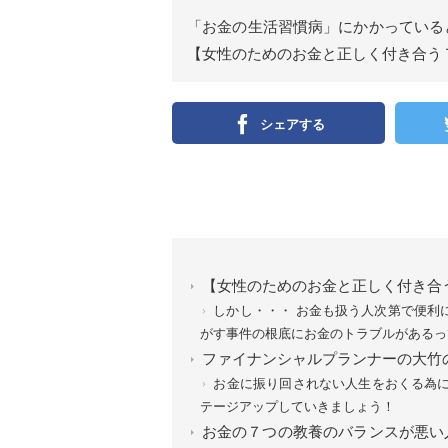
「お金の生活習慣病」にかかっている
【女性のためのお金と正しく付き合う７
シェアする
【女性のためのお金と正しく付き合う７
しかし・・・ お金も扱う人次第で便利
がす事件の根底にお金のトラブルがあるっ
ファイナンシャルプランナーの大竹
お金に振り回されない人生をおくる為に
テージアップしていきましょう！
お金の７つの教養のバランスが悪い