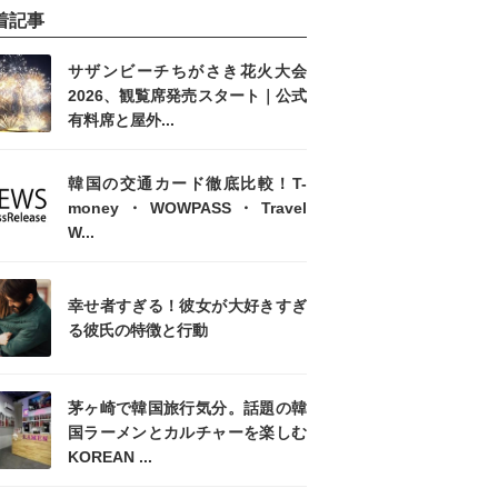
着記事
サザンビーチちがさき花火大会
2026、観覧席発売スタート｜公式
有料席と屋外...
韓国の交通カード徹底比較！T-
money・WOWPASS・Travel
W...
幸せ者すぎる！彼女が大好きすぎ
る彼氏の特徴と行動
茅ヶ崎で韓国旅行気分。話題の韓
国ラーメンとカルチャーを楽しむ
KOREAN ...