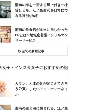
湘南の海を一望する屋上付き一棟
貸しビル。江ノ島西浜を日常にで
きる特別な物件
湘南の飲食店が本当に欲しかった
PRとは？地域密着型インフルエン
サーサービス...
全ての新着記事
人女子・インスタ女子におすすめの記
カラン、と氷の音が聞こえてきそ
う♡夏にしたいアイスティーネイ
ル
湘南の空と海に包まれる、江ノ島