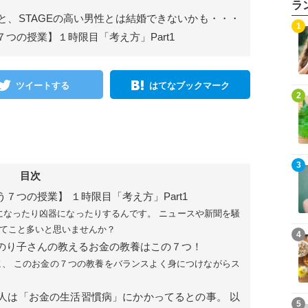
ラ
と、STAGEの高い男性とは結婚できないかも・・・
1
つの授業】１時限目「考え方」Part1
ツイートする
はてなブックマーク
2
3
目次
つの授業】 １時限目「考え方」Part1
になったり凶器になったりするんです。 ニュースや新聞を騒
てこと多いと思いませんか？
4
のり子さんの教えるお金の教養はこの７つ！
、 このお金の７つの教養をバランスよく身につけながらス
人は「お金の生活習慣病」にかかってるとの事。 以
5