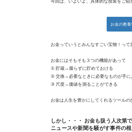
今回は、いよいよ、具体的な授業をご紹
お金の教養
お金っていうとみんなすごい宝物！って
お金にはそもそも３つの機能があって
① 貯蔵→腐らずに貯めておける
② 交換→必要なときに必要なものが手に
③ 尺度→価値を測ることができる
お金は人生を豊かにしてくれるツールの
しかし・・・ お金も扱う人次第
ニュースや新聞を騒がす事件の根