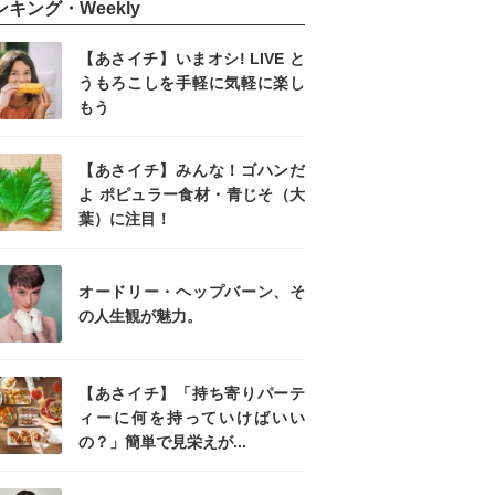
ンキング・Weekly
【あさイチ】いまオシ! LIVE と
うもろこしを手軽に気軽に楽し
もう
【あさイチ】みんな！ゴハンだ
よ ポピュラー食材・青じそ（大
葉）に注目！
オードリー・ヘップバーン、そ
の人生観が魅力。
【あさイチ】「持ち寄りパーテ
ィーに何を持っていけばいい
の？」簡単で見栄えが...