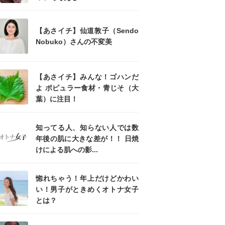
【あさイチ】仙道敦子（Sendo
Nobuko）さんの不変美
【あさイチ】みんな！ゴハンだ
よ ポピュラー食材・青じそ（大
葉）に注目！
知ってる人、知らない人では数
年後の肌に大きな差が！！ 日焼
けによる肌への影...
惚れちゃう！年上だけどかわい
い！男子がときめくオトナ女子
とは？