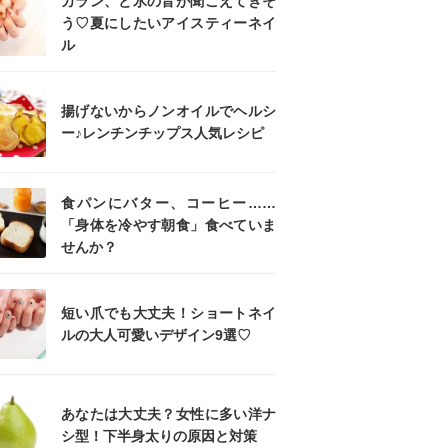
カラン、と氷の音が聞こえてきそ
う♡夏にしたいアイスティーネイ
ル
揚げないからノンオイルでヘルシ
ー♪レンチンチップス人気レシピ
食パンにバター、コーヒー……
「身体を冷やす朝食」食べていま
せんか？
短い爪でも大丈夫！ショートネイ
ルの大人可愛いデザイン9選♡
あなたは大丈夫？女性に多い洋ナ
シ型！下半身太りの原因と対策