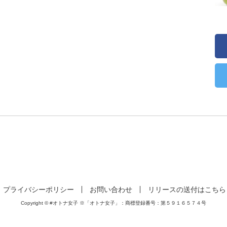
プライバシーポリシー
お問い合わせ
リリースの送付はこちら
Copyright © #オトナ女子 ※「オトナ女子」：商標登録番号：第５９１６５７４号