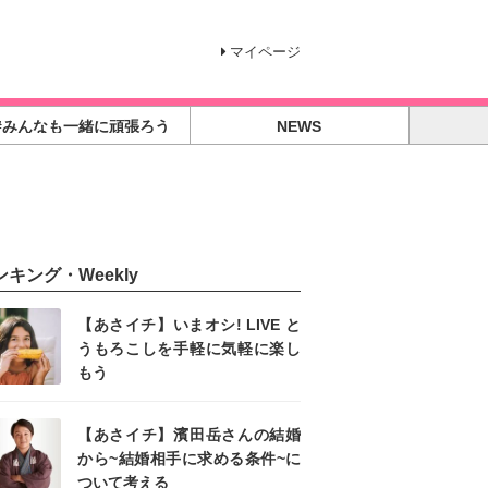
マイページ
#みんなも一緒に頑張ろう
NEWS
ンキング・Weekly
【あさイチ】いまオシ! LIVE と
うもろこしを手軽に気軽に楽し
もう
【あさイチ】濱田岳さんの結婚
から~結婚相手に求める条件~に
ついて考える