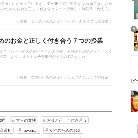
慣病」にかかっていると、STAGEの高い男性とは結婚できないか
性のためのお金と正しく付き合う７つの授業】１時限目「考え方」
＜特集：女性のためのお金と正しく付き合う７つの授業＞
8
めのお金と正しく付き合う７つの授業
ルプランナーの大竹のり子さんの著書 「女性のためのお金と正しく
授業」より、 オトナ女子編集部がまとめてみました！
＜特集：女性のためのお金と正しく付き合う７つの授業＞
ピ
節約
大人の女性
お金と正しく付き合う
産運用
fpwoman
女性のためのお金