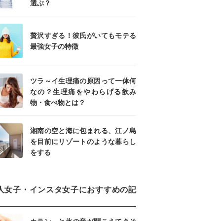
選ぶ？
贅沢すぎる！彼氏がいてもモテる
最強女子の特徴
ツラ～イ生理痛の原因って一体何
なの？生理痛をやわらげる飲み
物・食べ物とは？
湘南の空と海に包まれる、江ノ島
を目前にリゾートのような暮らし
をする
人女子・インスタ女子におすすめの記