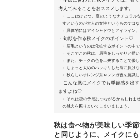
考えてみることをおススメします。
ここはひとつ、夏のようなナチュラル
すというのが大人の女性というものではな
具体的にはアイシャドウとアイライン、
旬顔を作る秋メイクのポイント♡
眉毛というのは化粧するポイントの中で
そこでこの秋は、眉毛をしっかりと描い
また、チ－クの色を工夫することで優し
ちょっと太めのハッキリした眉に負けな
秋らしいオレンジ系やレンガ色を意識し
こんな風にメイクでも季節感を出す
ますよね♡
それは恋の予感につながるかもしれませ
の魅力を振りまいてしまいましょう。
秋は食べ物が美味しい季節
と同じように、メイクにも