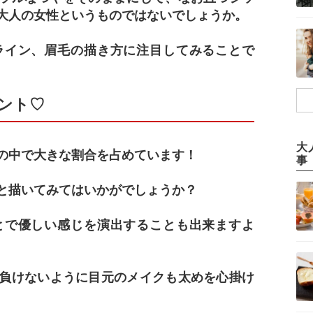
大人の女性というものではないでしょうか。
ライン、眉毛の描き方に注目してみることで
ント♡
大
の中で大きな割合を占めています！
事
と描いてみてはいかがでしょうか？
とで優しい感じを演出することも出来ますよ
負けないように目元のメイクも太めを心掛け