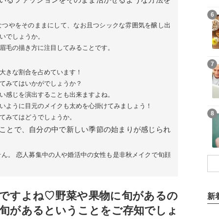
6
なつやをそのままにして、なお且つシックな雰囲気を醸し出
いでしょうか。
眉毛の描き方に注目してみることです。
7
大きな割合を占めています！
てみてはいかがでしょうか？
い感じを演出することも出来ますよね。
いように目元のメイクも太めを心掛けてみましょう！
8
てみてはどうでしょうか。
ことで、自分の中で新しい季節の始まりが感じられ
ん。 恋人募集中の人や婚活中の女性も是非秋メイクで旬顔
ですよね♡野菜や果物に旬があるの
新
旬があるということをご存知でしょ