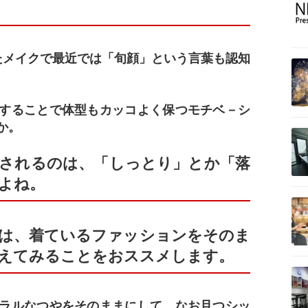
たメイクで最近では「旬顔」という言葉も認知
することで体型もカッコよく保つモチベ－シ
か。
されるのは、「しっとり」とか「落
よね。
は、着ているファッションをそのま
えてみることをおススメします。
ラルなつやをそのままにして、なお且つシッ