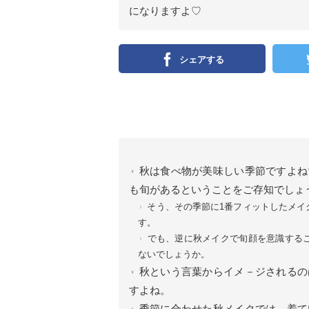
になりますよ♡
シェアする
秋は食べ物が美味しい季節ですよね
も旬があるということをご存知でしょ
そう、その季節に1番フィットしたメイ
す。
でも、逆に秋メイクで旬顔を意識する
ないでしょうか。
秋という言葉からイメ－ジされるの
すよね。
季節に合わせた秋メイクでは、着て