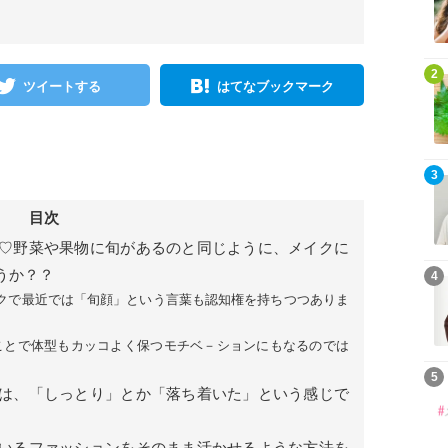
2
ツイートする
はてなブックマーク
3
目次
♡野菜や果物に旬があるのと同じように、メイクに
うか？？
4
クで最近では「旬顔」という言葉も認知権を持ちつつありま
ことで体型もカッコよく保つモチベ－ションにもなるのでは
5
は、「しっとり」とか「落ち着いた」という感じで
いるファッションをそのまま活かせるような方法を