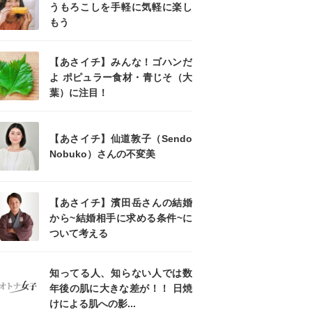
うもろこしを手軽に気軽に楽し
もう
【あさイチ】みんな！ゴハンだ
よ ポピュラー食材・青じそ（大
葉）に注目！
【あさイチ】仙道敦子（Sendo
Nobuko）さんの不変美
【あさイチ】濱田岳さんの結婚
から~結婚相手に求める条件~に
ついて考える
知ってる人、知らない人では数
年後の肌に大きな差が！！ 日焼
けによる肌への影...