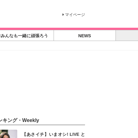
マイページ
#みんなも一緒に頑張ろう
NEWS
ンキング・Weekly
【あさイチ】いまオシ! LIVE と