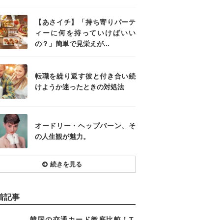
【あさイチ】「持ち寄りパーテ
ィーに何を持っていけばいい
の？」簡単で見栄えが...
転職を繰り返す彼と付き合い続
けようか迷ったときの対処法
オードリー・ヘップバーン、そ
の人生観が魅力。
続きを見る
着記事
韓国の交通カード徹底比較！T-