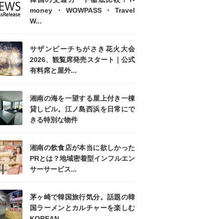
money・WOWPASS・Travel
W...
サザンビーチちがさき花火大会
2026、観覧席発売スタート｜公式
有料席と屋外...
湘南の海を一望する屋上付き一棟
貸しビル。江ノ島西浜を日常にで
きる特別な物件
湘南の飲食店が本当に欲しかった
PRとは？地域密着型インフルエン
サーサービス...
茅ヶ崎で韓国旅行気分。話題の韓
国ラーメンとカルチャーを楽しむ
KOREAN ...