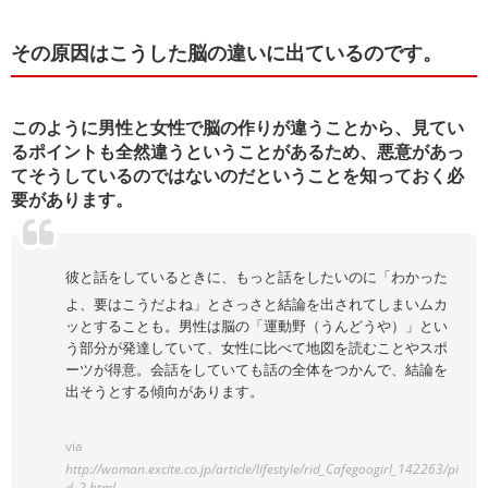
その原因はこうした脳の違いに出ているのです。
このように男性と女性で脳の作りが違うことから、見てい
るポイントも全然違うということがあるため、悪意があっ
てそうしているのではないのだということを知っておく必
要があります。
彼と話をしているときに、もっと話をしたいのに「わかった
よ、要はこうだよね」とさっさと結論を出されてしまいムカ
ッとすることも。男性は脳の「運動野（うんどうや）」とい
う部分が発達していて、女性に比べて地図を読むことやスポ
ーツが得意。会話をしていても話の全体をつかんで、結論を
出そうとする傾向があります。
via
http://woman.excite.co.jp/article/lifestyle/rid_Cafegoogirl_142263/pi
d_2.html