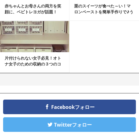
赤ちゃんとお母さんの両方を笑
栗のスイーツが食べた～い！マ
顔に、ベビトレヨガが話題！
ロンペーストを簡単手作りで♪う
ちカフェバンザイ！
片付けられない女子必見！オト
ナ女子のための収納の３つのコ
ツ
Facebookフォロー
Twitterフォロー