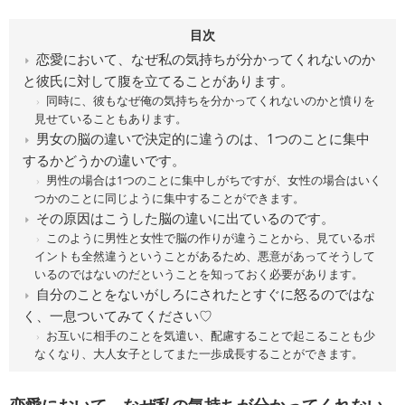
目次
恋愛において、なぜ私の気持ちが分かってくれないのか
と彼氏に対して腹を立てることがあります。
同時に、彼もなぜ俺の気持ちを分かってくれないのかと憤りを
見せていることもあります。
男女の脳の違いで決定的に違うのは、1つのことに集中
するかどうかの違いです。
男性の場合は1つのことに集中しがちですが、女性の場合はいく
つかのことに同じように集中することができます。
その原因はこうした脳の違いに出ているのです。
このように男性と女性で脳の作りが違うことから、見ているポ
イントも全然違うということがあるため、悪意があってそうして
いるのではないのだということを知っておく必要があります。
自分のことをないがしろにされたとすぐに怒るのではな
く、一息ついてみてください♡
お互いに相手のことを気遣い、配慮することで起こることも少
なくなり、大人女子としてまた一歩成長することができます。