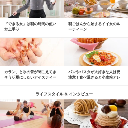
『できる女』は朝の時間の使い
朝ごはんから始まるイイ女のル
方上手♡
ーティーン
カラン、と氷の音が聞こえてき
パンやパスタが大好きな人は要
そう♡夏にしたいアイスティー
注意！食べ過ぎると小麦粉アレ
ネイル
ルギーになるかも？
ライフスタイル & インタビュー