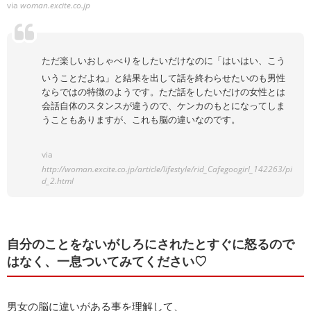
via
woman.excite.co.jp
ただ楽しいおしゃべりをしたいだけなのに「はいはい、こう
いうことだよね」と結果を出して話を終わらせたいのも男性
ならではの特徴のようです。ただ話をしたいだけの女性とは
会話自体のスタンスが違うので、ケンカのもとになってしま
うこともありますが、これも脳の違いなのです。
via
http://woman.excite.co.jp/article/lifestyle/rid_Cafegoogirl_142263/pi
d_2.html
自分のことをないがしろにされたとすぐに怒るので
はなく、一息ついてみてください♡
男女の脳に違いがある事を理解して、