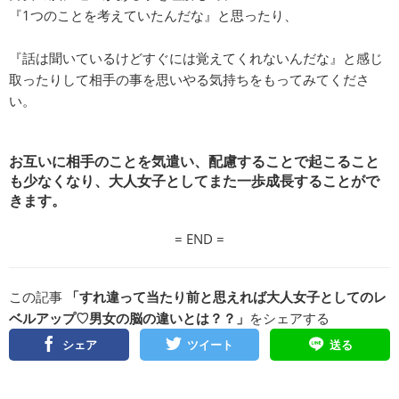
『1つのことを考えていたんだな』と思ったり、
『話は聞いているけどすぐには覚えてくれないんだな』と感じ
取ったりして相手の事を思いやる気持ちをもってみてくださ
い。
お互いに相手のことを気遣い、配慮することで起こること
も少なくなり、大人女子としてまた一歩成長することがで
きます。
= END =
この記事
「すれ違って当たり前と思えれば大人女子としてのレ
ベルアップ♡男女の脳の違いとは？？」
をシェアする
シェア
ツイート
送る