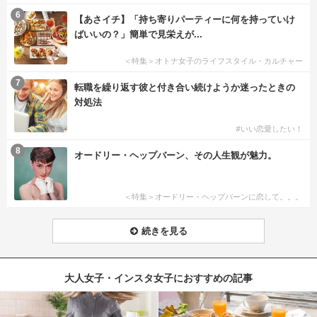
6
【あさイチ】「持ち寄りパーティーに何を持っていけ
ばいいの？」簡単で見栄えが...
＜特集＞オトナ女子のライフスタイル・カルチャー
7
転職を繰り返す彼と付き合い続けようか迷ったときの
対処法
#いい恋愛したい！
8
オードリー・ヘップバーン、その人生観が魅力。
＜特集＞オードリー・ヘップバーンに恋して。。。
続きを見る
大人女子・インスタ女子におすすめの記事