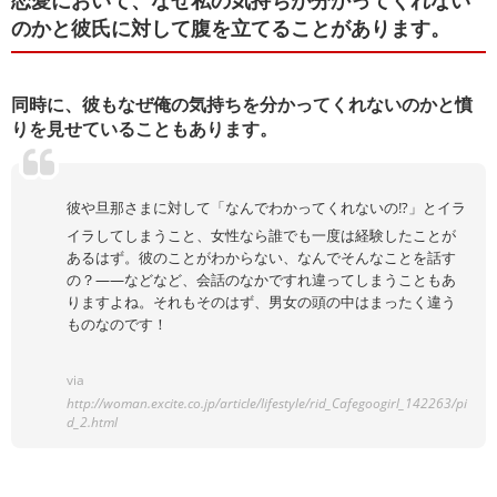
恋愛において、なぜ私の気持ちが分かってくれない
のかと彼氏に対して腹を立てることがあります。
同時に、彼もなぜ俺の気持ちを分かってくれないのかと憤
りを見せていることもあります。
彼や旦那さまに対して「なんでわかってくれないの!?」とイラ
イラしてしまうこと、女性なら誰でも一度は経験したことが
あるはず。彼のことがわからない、なんでそんなことを話す
の？――などなど、会話のなかですれ違ってしまうこともあ
りますよね。それもそのはず、男女の頭の中はまったく違う
ものなのです！
via
http://woman.excite.co.jp/article/lifestyle/rid_Cafegoogirl_142263/pi
d_2.html