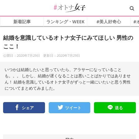
新着記事
ランキング・WEEK
#美人好奇心
#
結婚を意識しているオトナ女子にみてほしい 男性の
ここ！
公開日：2020年7月29日
更新日：2020年7月29日
いつかは結婚したいと思っていたら、アラサーになっていること
も。。。 しかし、結婚が遅くなることは悪いことばかりではありませ
ん！ 結婚を意識しているオトナ女子がずっと一緒にいたいと思う男性
についてまとめてみました。
シェア
ツイート
送る