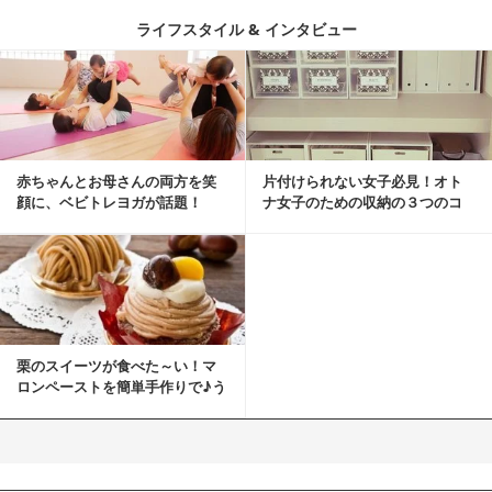
ライフスタイル & インタビュー
赤ちゃんとお母さんの両方を笑
片付けられない女子必見！オト
顔に、ベビトレヨガが話題！
ナ女子のための収納の３つのコ
ツ
栗のスイーツが食べた～い！マ
ロンペーストを簡単手作りで♪う
ちカフェバンザイ！