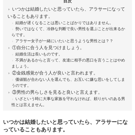
目次
いつかは結婚したいと思っていたら、アラサーになって
いることもあります。
結婚が遅くなることは悪いことばかりではありません。
勢いではなくて、冷静な判断で良い男性を選ぶことが出来るか
らです。
アラサー女子が一緒にいたいと思うような男性とは？？
①自分に合う人を見つけましょう。
結婚生活は長いものです。
不満があるからと言って、友達に相手の悪口を言うことはやめ
ましょう。
②金銭感覚が合う人が良いと言われます。
価値観が合わない人を選んでも、お互いに嫌な思いをしてしま
うのです。
③男性の男らしさを見ると良いと言えます。
いざという時に大事な家族を守れなければ、頼りがいのある男
性とは言えません。
いつかは結婚したいと思っていたら、アラサーにな
っていることもあります。