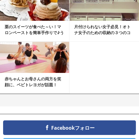
栗のスイーツが食べた～い！マ
片付けられない女子必見！オト
ロンペーストを簡単手作りで♪う
ナ女子のための収納の３つのコ
ちカフェバンザイ！
ツ
赤ちゃんとお母さんの両方を笑
顔に、ベビトレヨガが話題！
Facebookフォロー