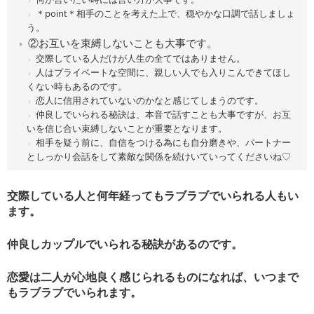
＊point＊相手のことを考えた上で、穏やかな口調で話しましょ
う。
②お互いを束縛しないことも大事です。
交際している人だけが人生の全てではありません。
人はプライベートな空間に、親しい人でも入りこんできてほし
くない時もあるのです。
恋人に信用されていないのかなと感じてしまうのです。
仲良しでいられる秘訣は、本音で話すことも大事ですが、お互
いを信じ合い束縛しないことが重要となります。
相手を疑う前に、自信をつける為にも自分磨きや、パートナー
としっかり会話をして素敵な関係を続けいていってくださいね♡
交際している人と何年経ってもラブラブでいられる人もい
ます。
仲良しカップルでいられる秘訣があるのです。
恋愛は二人が心地良く感じられるものになれば、いつまで
もラブラブでいられます。