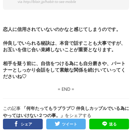
via
http://blair.jp/habit-to-see-mobile
恋人に信用されていないのかなと感じてしまうのです。
仲良しでいられる秘訣は、本音で話すことも大事ですが、
お互いを信じ合い束縛しないことが重要となります。
相手を疑う前に、自信をつける為にも自分磨きや、パート
ナーとしっかり会話をして素敵な関係を続けいていってく
ださいね♡
= END =
この記事
「何年たってもラブラブ♡ 仲良しカップルでいる為に
やってはいけない２つの事。」
をシェアする
シェア
ツイート
送る