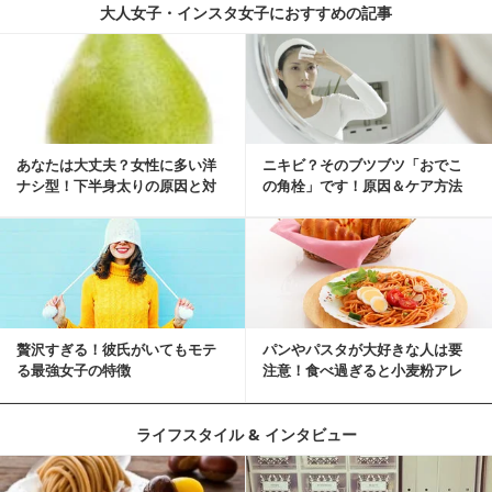
大人女子・インスタ女子におすすめの記事
あなたは大丈夫？女性に多い洋
ニキビ？そのブツブツ「おでこ
ナシ型！下半身太りの原因と対
の角栓」です！原因＆ケア方法
策
贅沢すぎる！彼氏がいてもモテ
パンやパスタが大好きな人は要
る最強女子の特徴
注意！食べ過ぎると小麦粉アレ
ルギーになるかも？
ライフスタイル & インタビュー