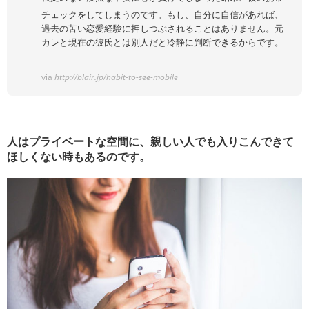
チェックをしてしまうのです。もし、自分に自信があれば、
過去の苦い恋愛経験に押しつぶされることはありません。元
カレと現在の彼氏とは別人だと冷静に判断できるからです。
via
http://blair.jp/habit-to-see-mobile
人はプライベートな空間に、親しい人でも入りこんできて
ほしくない時もあるのです。