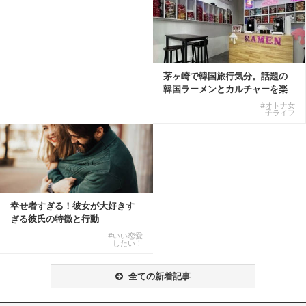
茅ヶ崎で韓国旅行気分。話題の
韓国ラーメンとカルチャーを楽
しむKOREAN ...
#オトナ女
子ライフ
幸せ者すぎる！彼女が大好きす
ぎる彼氏の特徴と行動
#いい恋愛
したい！
全ての新着記事