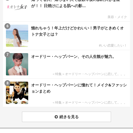
が！！ 日焼けによる肌への影...
美容・メイク
6
惚れちゃう！年上だけどかわいい！男子がときめくオ
トナ女子とは？
#いい恋愛したい！
7
オードリー・ヘップバーン、その人生観が魅力。
＜特集＞オードリー・ヘップバーンに恋して。。。
8
オードリー・ヘップバーンに憧れて！メイク&ファッシ
ョンまとめ
＜特集＞オードリー・ヘップバーンに恋して。。。
続きを見る