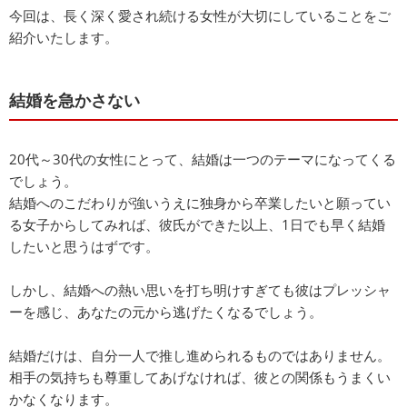
今回は、長く深く愛され続ける女性が大切にしていることをご
紹介いたします。
結婚を急かさない
20代～30代の女性にとって、結婚は一つのテーマになってくる
でしょう。
結婚へのこだわりが強いうえに独身から卒業したいと願ってい
る女子からしてみれば、彼氏ができた以上、1日でも早く結婚
したいと思うはずです。
しかし、結婚への熱い思いを打ち明けすぎても彼はプレッシャ
ーを感じ、あなたの元から逃げたくなるでしょう。
結婚だけは、自分一人で推し進められるものではありません。
相手の気持ちも尊重してあげなければ、彼との関係もうまくい
かなくなります。