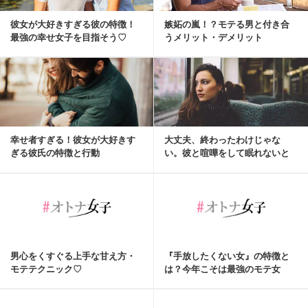
彼女が大好きすぎる彼の特徴！
嫉妬の嵐！？モテる男と付き合
最強の幸せ女子を目指そう♡
うメリット・デメリット
幸せ者すぎる！彼女が大好きす
大丈夫、終わったわけじゃな
ぎる彼氏の特徴と行動
い。彼と喧嘩をして眠れないと
きの対処法
男心をくすぐる上手な甘え方・
『手放したくない女』の特徴と
モテテクニック♡
は？今年こそは最強のモテ女
に！