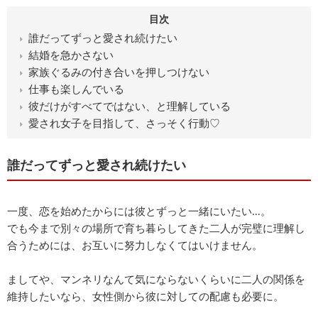
目次
誰だってずっと愛され続けたい
結婚を急かさない
家族ぐるみの付き合いを押しつけない
仕事も楽しんでいる
彼だけがすべてではない、と理解している
愛され女子を目指して、さっそく行動♡
誰だってずっと愛され続けたい
一度、恋を始めたからには彼とずっと一緒にいたい…。
でも今まで別々の場所で育ち暮らしてきた二人が完璧に理解し
合うためには、お互いに努力しなくてはいけません。
ましてや、マンネリなんて気にならないくらいに二人の関係を
維持したいなら、女性側から彼に対しての配慮も必要に。