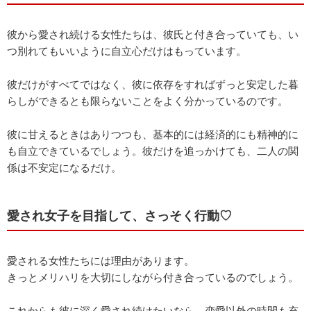
彼から愛され続ける女性たちは、彼氏と付き合っていても、い
つ別れてもいいように自立心だけはもっています。
彼だけがすべてではなく、彼に依存をすればずっと安定した暮
らしができるとも限らないことをよく分かっているのです。
彼に甘えるときはありつつも、基本的には経済的にも精神的に
も自立できているでしょう。彼だけを追っかけても、二人の関
係は不安定になるだけ。
愛され女子を目指して、さっそく行動♡
愛される女性たちには理由があります。
きっとメリハリを大切にしながら付き合っているのでしょう。
これからも彼に深く愛され続けたいなら、恋愛以外の時間も充