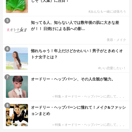
じそ（大葉）に注目！
#みんなも一緒に頑張ろう
5
知ってる人、知らない人では数年後の肌に大きな差
が！！ 日焼けによる肌への影...
美容・メイク
6
惚れちゃう！年上だけどかわいい！男子がときめくオ
トナ女子とは？
#いい恋愛したい！
7
オードリー・ヘップバーン、その人生観が魅力。
＜特集＞オードリー・ヘップバーンに恋して。。。
8
オードリー・ヘップバーンに憧れて！メイク&ファッシ
ョンまとめ
＜特集＞オードリー・ヘップバーンに恋して。。。