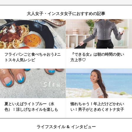
大人女子・インスタ女子におすすめの記事
フライパンごと食べちゃおう♪ニ
『できる女』は朝の時間の使い
トスキ人気レシピ
方上手♡
夏といえばライトブルー（水
惚れちゃう！年上だけどかわい
色）！涼しげなネイルを楽しも
い！男子がときめくオトナ女子
♡
とは？
ライフスタイル & インタビュー