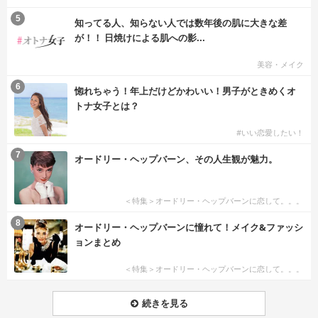
5
知ってる人、知らない人では数年後の肌に大きな差
が！！ 日焼けによる肌への影...
美容・メイク
6
惚れちゃう！年上だけどかわいい！男子がときめくオ
トナ女子とは？
#いい恋愛したい！
7
オードリー・ヘップバーン、その人生観が魅力。
＜特集＞オードリー・ヘップバーンに恋して。。。
8
オードリー・ヘップバーンに憧れて！メイク&ファッシ
ョンまとめ
＜特集＞オードリー・ヘップバーンに恋して。。。
続きを見る