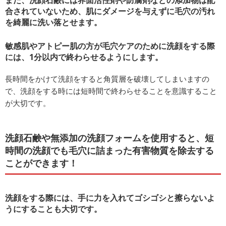
また、洗顔石鹸には界面活性剤や防腐剤などの添加物は配
合されていないため、肌にダメージを与えずに毛穴の汚れ
を綺麗に洗い落とせます。
敏感肌やアトピー肌の方が毛穴ケアのために洗顔をする際
には、1分以内で終わらせるようにします。
長時間をかけて洗顔をすると角質層を破壊してしまいますの
で、洗顔をする時には短時間で終わらせることを意識すること
が大切です。
洗顔石鹸や無添加の洗顔フォームを使用すると、短
時間の洗顔でも毛穴に詰まった有害物質を除去する
ことができます！
洗顔をする際には、手に力を入れてゴシゴシと擦らないよ
うにすることも大切です。