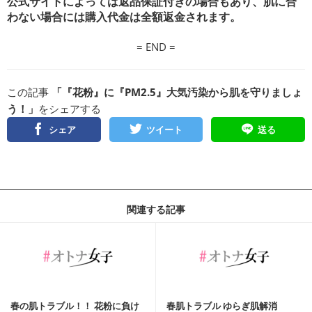
公式サイトによっては返品保証付きの場合もあり、肌に合
わない場合には購入代金は全額返金されます。
= END =
この記事
「『花粉』に『PM2.5』大気汚染から肌を守りましょ
う！」
をシェアする
シェア
ツイート
送る
関連する記事
春の肌トラブル！！ 花粉に負け
春肌トラブル ゆらぎ肌解消