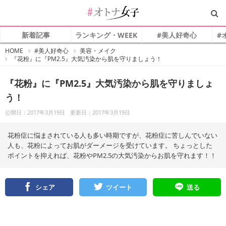
新着記事
ランキング・WEEK
#美人好奇心
#
#
HOME
#美人好奇心
美容・メイク
オ
『花粉』に『PM2.5』大気汚染から肌を守りましょう！
ト
ナ
女
子
『花粉』に『PM2.5』大気汚染から肌を守りましょ
う！
公開日：2017年3月19日
更新日：2017年3月19日
花粉症に悩まされている人も多い時期ですが、花粉症に苦しんでいない
人も、花粉によってお肌がダーメージを受けています。 ちょっとした
ポイントを抑えれば、花粉やPM2.5の大気汚染からお肌を守れます！！
シェア
ツイート
送る