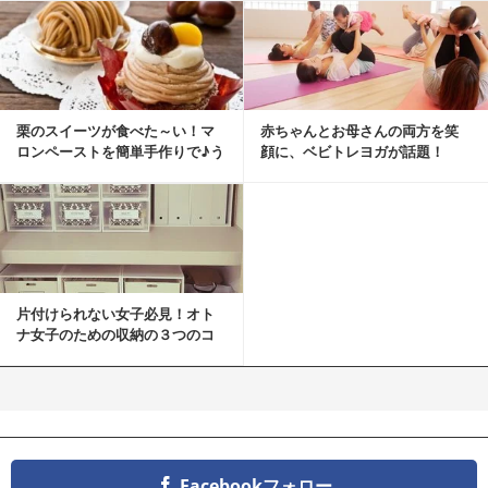
栗のスイーツが食べた～い！マ
赤ちゃんとお母さんの両方を笑
ロンペーストを簡単手作りで♪う
顔に、ベビトレヨガが話題！
ちカフェバンザイ！
片付けられない女子必見！オト
ナ女子のための収納の３つのコ
ツ
Facebookフォロー