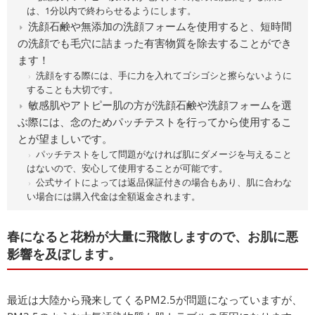
は、1分以内で終わらせるようにします。
洗顔石鹸や無添加の洗顔フォームを使用すると、短時間
の洗顔でも毛穴に詰まった有害物質を除去することができ
ます！
洗顔をする際には、手に力を入れてゴシゴシと擦らないように
することも大切です。
敏感肌やアトピー肌の方が洗顔石鹸や洗顔フォームを選
ぶ際には、念のためパッチテストを行ってから使用するこ
とが望ましいです。
パッチテストをして問題がなければ肌にダメージを与えること
はないので、安心して使用することが可能です。
公式サイトによっては返品保証付きの場合もあり、肌に合わな
い場合には購入代金は全額返金されます。
春になると花粉が大量に飛散しますので、お肌に悪
影響を及ぼします。
最近は大陸から飛来してくるPM2.5が問題になっていますが、