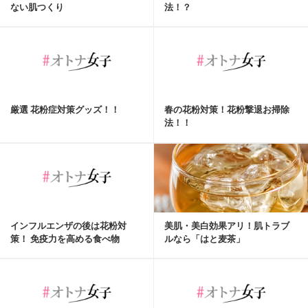
ない肌つくり
法！？
厳選 花粉症対策グッズ！！
春の花粉対策！花粉撃退お掃除
法！！
インフルエンザの後は花粉対
美肌・美白効果アリ！肌トラブ
策！ 免疫力を高める食べ物
ルなら「はと麦茶」