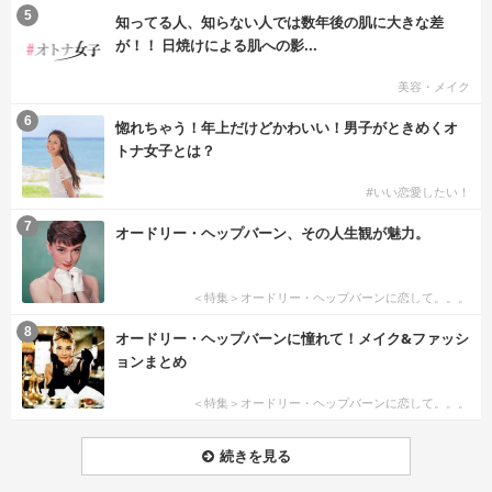
5
知ってる人、知らない人では数年後の肌に大きな差
が！！ 日焼けによる肌への影...
美容・メイク
6
惚れちゃう！年上だけどかわいい！男子がときめくオ
トナ女子とは？
#いい恋愛したい！
7
オードリー・ヘップバーン、その人生観が魅力。
＜特集＞オードリー・ヘップバーンに恋して。。。
8
オードリー・ヘップバーンに憧れて！メイク&ファッシ
ョンまとめ
＜特集＞オードリー・ヘップバーンに恋して。。。
続きを見る