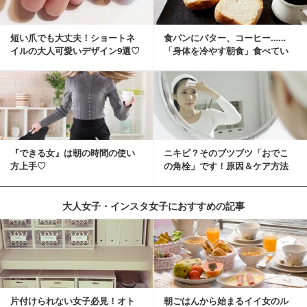
短い爪でも大丈夫！ショートネ
食パンにバター、コーヒー……
イルの大人可愛いデザイン9選♡
「身体を冷やす朝食」食べてい
ませんか？
『できる女』は朝の時間の使い
ニキビ？そのブツブツ「おでこ
方上手♡
の角栓」です！原因＆ケア方法
大人女子・インスタ女子におすすめの記事
片付けられない女子必見！オト
朝ごはんから始まるイイ女のル