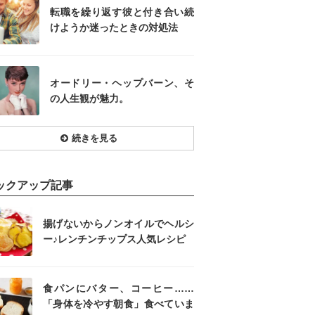
転職を繰り返す彼と付き合い続
けようか迷ったときの対処法
オードリー・ヘップバーン、そ
の人生観が魅力。
続きを見る
ックアップ記事
揚げないからノンオイルでヘルシ
ー♪レンチンチップス人気レシピ
食パンにバター、コーヒー……
「身体を冷やす朝食」食べていま