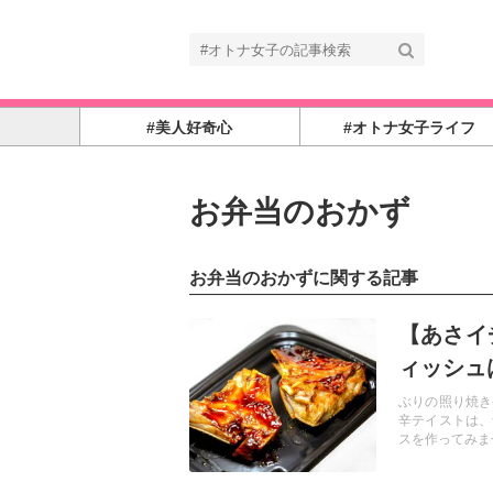
#美人好奇心
#オトナ女子ライフ
お弁当のおかず
お弁当のおかずに関する記事
記事を読む
【あさイ
ィッシュ
ぶりの照り焼き
辛テイストは、
スを作ってみま