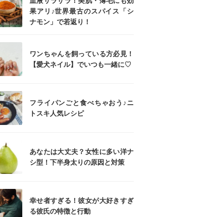
血液サラサラ！美肌・薄毛にも効
果アリ♪世界最古のスパイス「シ
ナモン」で若返り！
ワンちゃんを飼っている方必見！
【愛犬ネイル】でいつも一緒に♡
フライパンごと食べちゃおう♪ニ
トスキ人気レシピ
あなたは大丈夫？女性に多い洋ナ
シ型！下半身太りの原因と対策
幸せ者すぎる！彼女が大好きすぎ
る彼氏の特徴と行動