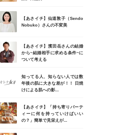
【あさイチ】仙道敦子（Sendo
Nobuko）さんの不変美
【あさイチ】濱田岳さんの結婚
から~結婚相手に求める条件~に
ついて考える
知ってる人、知らない人では数
年後の肌に大きな差が！！ 日焼
けによる肌への影...
【あさイチ】「持ち寄りパーテ
ィーに何を持っていけばいい
の？」簡単で見栄えが...