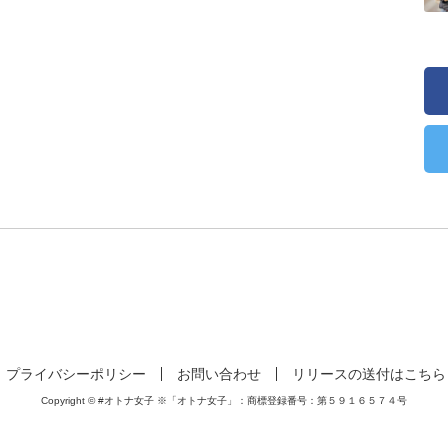
プライバシーポリシー
お問い合わせ
リリースの送付はこちら
Copyright © #オトナ女子 ※「オトナ女子」：商標登録番号：第５９１６５７４号