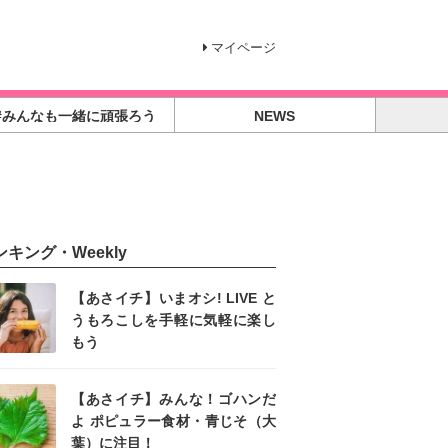
マイページ
#みんなも一緒に頑張ろう
NEWS
ンキング・Weekly
【あさイチ】いまオシ! LIVE と
うもろこしを手軽に気軽に楽し
もう
【あさイチ】みんな！ゴハンだ
よ ポピュラー食材・青じそ（大
葉）に注目！