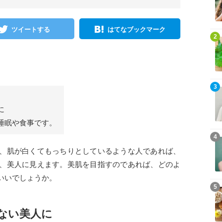
ツイートする
はてなブックマーク
2
3
に
睡眠や食事です。
4
、肌が白くてもっちりとしているような人であれば、
、美人に見えます。美肌を目指すのであれば、どのよ
いいでしょうか。
5
ない美人に