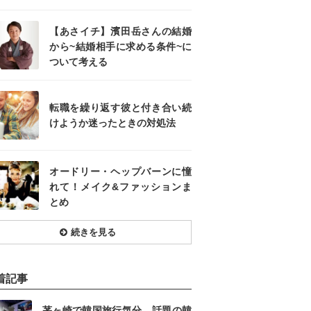
【あさイチ】濱田岳さんの結婚
から~結婚相手に求める条件~に
ついて考える
転職を繰り返す彼と付き合い続
けようか迷ったときの対処法
オードリー・ヘップバーンに憧
れて！メイク&ファッションま
とめ
続きを見る
着記事
茅ヶ崎で韓国旅行気分。話題の韓