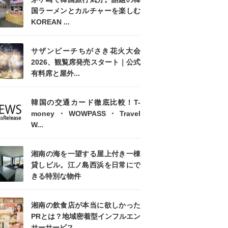
国ラーメンとカルチャーを楽しむ
KOREAN ...
サザンビーチちがさき花火大会
2026、観覧席発売スタート｜公式
有料席と屋外...
韓国の交通カード徹底比較！T-
money・WOWPASS・Travel
W...
湘南の海を一望する屋上付き一棟
貸しビル。江ノ島西浜を日常にで
きる特別な物件
湘南の飲食店が本当に欲しかった
PRとは？地域密着型インフルエン
サーサービス...