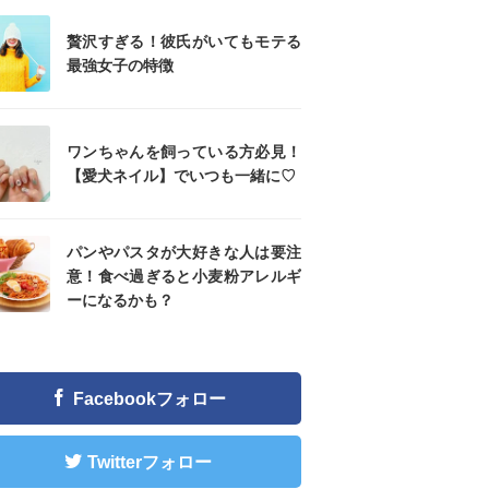
贅沢すぎる！彼氏がいてもモテる
最強女子の特徴
ワンちゃんを飼っている方必見！
【愛犬ネイル】でいつも一緒に♡
パンやパスタが大好きな人は要注
意！食べ過ぎると小麦粉アレルギ
ーになるかも？
Facebookフォロー
Twitterフォロー