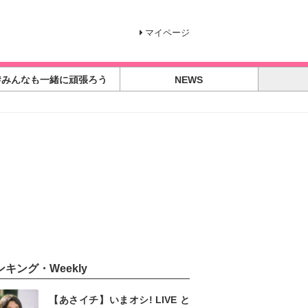
マイページ
#みんなも一緒に頑張ろう
NEWS
ンキング・Weekly
【あさイチ】いまオシ! LIVE と