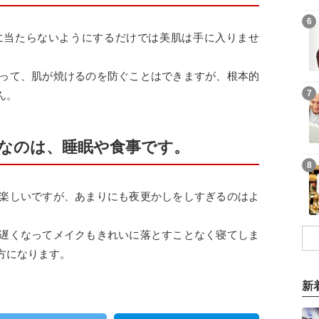
6
に当たらないようにするだけでは美肌は手に入りませ
って、肌が焼けるのを防ぐことはできますが、根本的
7
ん。
なのは、睡眠や食事です。
8
楽しいですが、あまりにも夜更かしをしすぎるのはよ
遅くなってメイクもきれいに落とすことなく寝てしま
方になります。
新