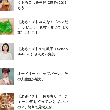
うもろこしを手軽に気軽に楽し
もう
【あさイチ】みんな！ゴハンだ
よ ポピュラー食材・青じそ（大
葉）に注目！
【あさイチ】仙道敦子（Sendo
Nobuko）さんの不変美
オードリー・ヘップバーン、そ
の人生観が魅力。
【あさイチ】「持ち寄りパーテ
ィーに何を持っていけばいい
の？」簡単で見栄えが...