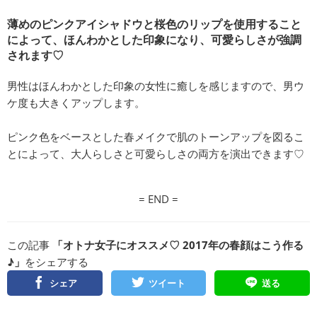
薄めのピンクアイシャドウと桜色のリップを使用すること
によって、ほんわかとした印象になり、可愛らしさが強調
されます♡
男性はほんわかとした印象の女性に癒しを感じますので、男ウ
ケ度も大きくアップします。
ピンク色をベースとした春メイクで肌のトーンアップを図るこ
とによって、大人らしさと可愛らしさの両方を演出できます♡
= END =
この記事
「オトナ女子にオススメ♡ 2017年の春顔はこう作る
♪」
をシェアする
シェア
ツイート
送る