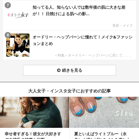
7
知ってる人、知らない人では数年後の肌に大きな差
が！！ 日焼けによる肌への影...
美容・メイク
8
オードリー・ヘップバーンに憧れて！メイク&ファッシ
ョンまとめ
＜特集＞オードリー・ヘップバーンに恋して。。。
続きを見る
大人女子・インスタ女子におすすめの記事
幸せ者すぎる！彼女が大好きす
夏といえばライトブルー（水