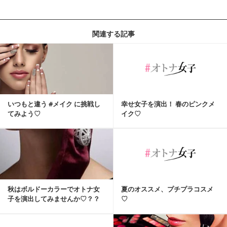
関連する記事
いつもと違う #メイク に挑戦し
幸せ女子を演出！ 春のピンクメ
てみよう♡
イク♡
秋はボルドーカラーでオトナ女
夏のオススメ、プチプラコスメ
子を演出してみませんか♡？？
♡