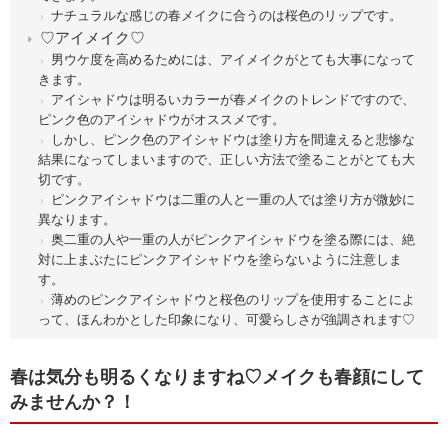
ナチュラルな感じの春メイクに合うのは桜色のリップです。
♡アイメイク♡
男ウケ度を高めるためには、アイメイクがとても大事になって
きます。
アイシャドウは明るいカラーが春メイクのトレンドですので、
ピンク色のアイシャドウがオススメです。
しかし、ピンク色のアイシャドウは塗り方を間違えると悲惨な
結果になってしまいますので、正しい方法で塗ることがとても大
切です。
ピンクアイシャドウは二重の人と一重の人では塗り方が微妙に
異なります。
奥二重の人や一重の人がピンクアイシャドウを塗る際には、絶
対に上まぶたにピンクアイシャドウを塗らないように注意しま
す。
薄めのピンクアイシャドウと桜色のリップを使用することによ
って、ほんわかとした印象になり、可愛らしさが強調されます♡
春は気分も明るくなりますね♡メイクも春顔にして
みませんか？！