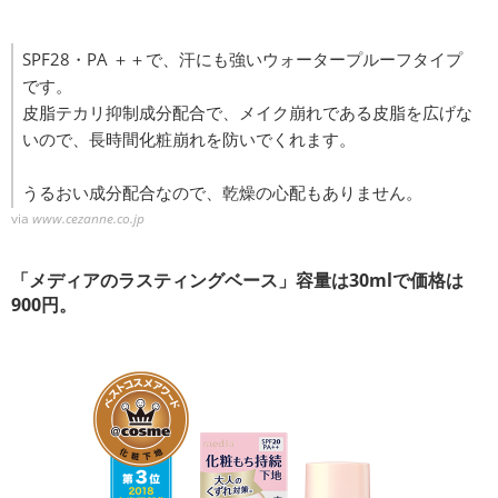
SPF28・PA ＋＋で、汗にも強いウォータープルーフタイプ
です。
皮脂テカリ抑制成分配合で、メイク崩れである皮脂を広げな
いので、長時間化粧崩れを防いでくれます。
うるおい成分配合なので、乾燥の心配もありません。
via
www.cezanne.co.jp
「メディアのラスティングベース」容量は30mlで価格は
900円。