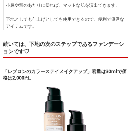
小鼻や頬のあたりに塗れば、マットな肌を演出できます。
下地としても仕上げとしても使用できるので、便利で優秀な
アイテムです。
続いては、下地の次のステップであるファンデーシ
ョンです♡
「レブロンのカラーステイメイクアップ」容量は30mlで価
格は2,000円。