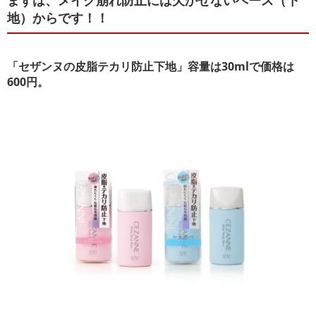
まずは、メイク崩れ防止には欠かせないベース（下
地）からです！！
「セザンヌの皮脂テカリ防止下地」容量は30mlで価格は
600円。