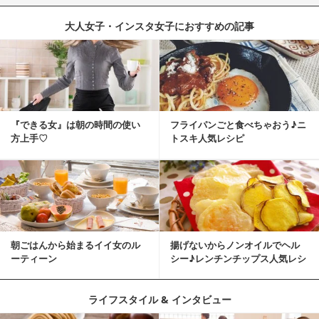
大人女子・インスタ女子におすすめの記事
『できる女』は朝の時間の使い
フライパンごと食べちゃおう♪ニ
方上手♡
トスキ人気レシピ
朝ごはんから始まるイイ女のル
揚げないからノンオイルでヘル
ーティーン
シー♪レンチンチップス人気レシ
ピ
ライフスタイル & インタビュー