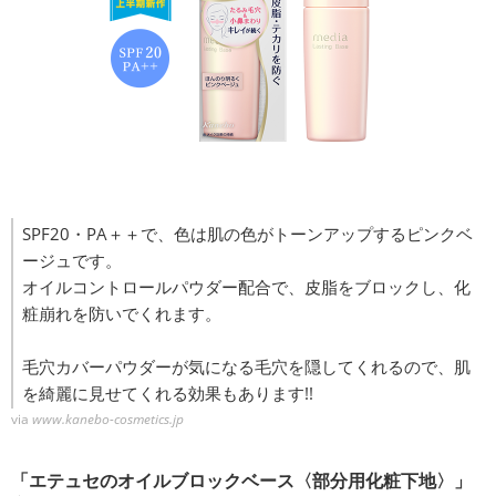
SPF20・PA＋＋で、色は肌の色がトーンアップするピンクベ
ージュです。
オイルコントロールパウダー配合で、皮脂をブロックし、化
粧崩れを防いでくれます。
毛穴カバーパウダーが気になる毛穴を隠してくれるので、肌
を綺麗に見せてくれる効果もあります!!
via
www.kanebo-cosmetics.jp
「エテュセのオイルブロックベース〈部分用化粧下地〉」