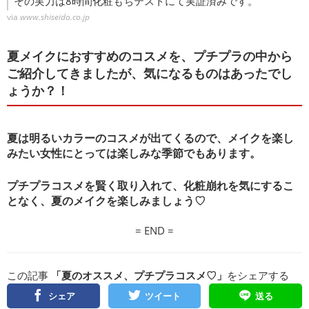
その実力は8時間化粧もちテストにて実証済みです。
via
www.shiseido.co.jp
夏メイクにおすすめのコスメを、プチプラの中から
ご紹介してきましたが、気になるものはあったでし
ょうか？！
夏は明るいカラーのコスメが出てくるので、メイクを楽し
みたい女性にとっては楽しみな季節でもあります。
プチプラコスメを賢く取り入れて、化粧崩れを気にするこ
となく、夏のメイクを楽しみましょう♡
= END =
この記事
「夏のオススメ、プチプラコスメ♡」
をシェアする
シェア
ツイート
送る