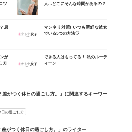
コツ
人…どこにそんな時間があるの？
スタ
? 息
マンネリ対策! いつも新鮮な彼女
でいる5つの方法♡
スタ
ンが
できる人はもってる！ 私のルーテ
し方
ィーン
？差がつく休日の過ごし方。
」に関連するキーワー
休日の過ごし方
？差がつく休日の過ごし方。」のライター