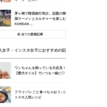
茅ヶ崎で韓国旅行気分。話題の韓
国ラーメンとカルチャーを楽しむ
KOREAN ...
全ての新着記事
人女子・インスタ女子におすすめの記
ワンちゃんを飼っている方必見！
【愛犬ネイル】でいつも一緒に♡
フライパンごと食べちゃおう♪ニ
トスキ人気レシピ