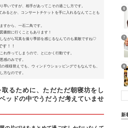
り早いですが、相手があってこその過ごし方です。
6
てみるとか、コンサートチケットを手に入れるなんてことも
ますから、一石二鳥です。
図書館に行くこともあります！
7
しながら写真を撮り季節を感じるなんてのも素敵ですね♡
です！！
これ作ってしまうので、とにかく行動です。
悪感のみです。
屋の模様替えでも、ウィンドウショッピングでもなんでも、
8
し方なのです。
を取るために、ただただ朝寝坊をし
ベッドの中でうだうだ考えていませ
新