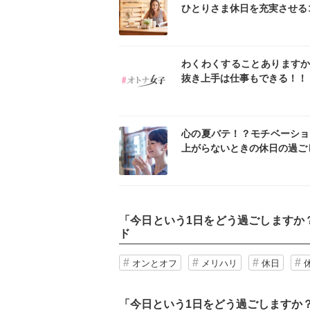
ひとりさま休日を充実させる
インスタ
イン
わくわくすることありますか
抜き上手は仕事もできる！！
インスタ
イン
心の夏バテ！？モチベーショ
上がらないときの休日の過ご
「
今日という1日をどう過ごしますか
ド
オンとオフ
メリハリ
休日
「今日という1日をどう過ごしますか