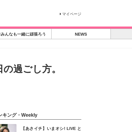
マイページ
#みんなも一緒に頑張ろう
NEWS
日の過ごし方。
ンキング・Weekly
【あさイチ】いまオシ! LIVE と