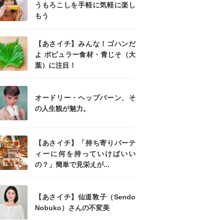
うもろこしを手軽に気軽に楽し
もう
【あさイチ】みんな！ゴハンだ
よ ポピュラー食材・青じそ（大
葉）に注目！
オードリー・ヘップバーン、そ
の人生観が魅力。
【あさイチ】「持ち寄りパーテ
ィーに何を持っていけばいい
の？」簡単で見栄えが...
【あさイチ】仙道敦子（Sendo
Nobuko）さんの不変美