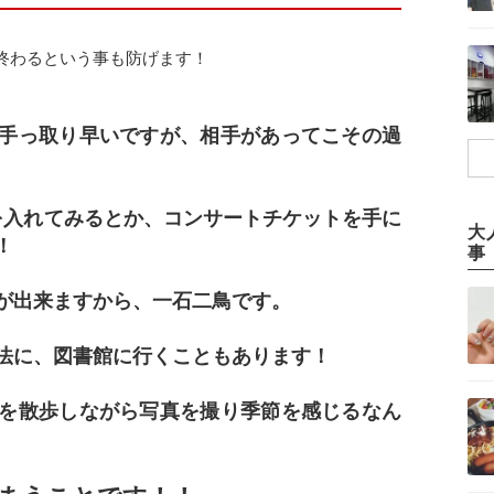
終わるという事も防げます！
手っ取り早いですが、相手があってこその過
を入れてみるとか、コンサートチケットを手に
大
！
事
が出来ますから、一石二鳥です。
法に、図書館に行くこともあります！
を散歩しながら写真を撮り季節を感じるなん