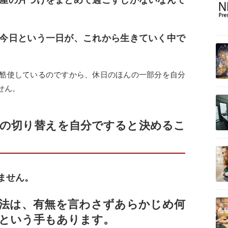
屋の片づけをまとめて過ごすしかないなんて
今日という一日が、これから生きていく中で
酷使しているのですから、休日のほんの一部分を自分
せん。
の切り替えを自分ですると決めるこ
ません。
法は、有無を言わさずあらかじめ何
という手もあります。