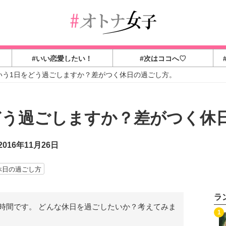
#いい恋愛したい！
#次はココへ♡
いう1日をどう過ごしますか？差がつく休日の過ごし方。
どう過ごしますか？差がつく休
016年11月26日
休日の過ごし方
ラ
時間です。 どんな休日を過ごしたいか？考えてみま
1