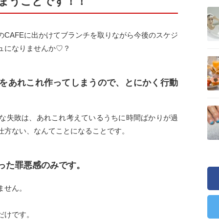
まうことです！！
のCAFEに出かけてブランチを取りながら今後のスケジ
ュになりませんか♡？
をあれこれ作ってしまうので、とにかく行動
な失敗は、あれこれ考えているうちに時間ばかりが過
仕方ない、なんてことになることです。
った罪悪感のみです。
ません。
だけです。