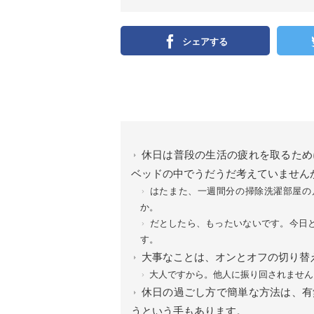
シェアする
休日は普段の生活の疲れを取るため
ベッドの中でうだうだ考えていません
はたまた、一週間分の掃除洗濯部屋の
か。
だとしたら、もったいないです。今日
す。
大事なことは、オンとオフの切り替
大人ですから。他人に振り回されません
休日の過ごし方で簡単な方法は、有
うという手もあります。