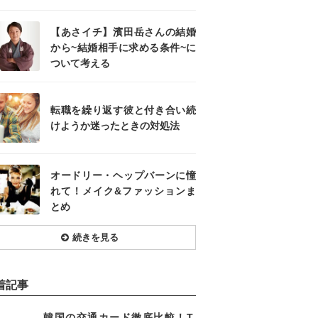
【あさイチ】濱田岳さんの結婚
から~結婚相手に求める条件~に
ついて考える
転職を繰り返す彼と付き合い続
けようか迷ったときの対処法
オードリー・ヘップバーンに憧
れて！メイク&ファッションま
とめ
続きを見る
着記事
韓国の交通カード徹底比較！T-