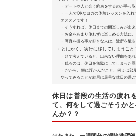
デートや人と会う約束をするのが手っ取
一人でOKなヨガの体験レッスンを入れ
オススメです！
そうすれば、休日までの間楽しみが出来
お金をあまり使わずに楽しめる方法に、
写真を撮る事が好きな人は、近所を散歩
とにかく、実行に移してしまうこと
頭で考えていると、出来ない理由をあれ
残るのは、休日を無駄にしてしまった罪
だから、頭に浮かんだこと、例えば部
やってみることが結局は最善な休日の過ご
休日は普段の生活の疲れ
て、何をして過ごそうかと
んか？？