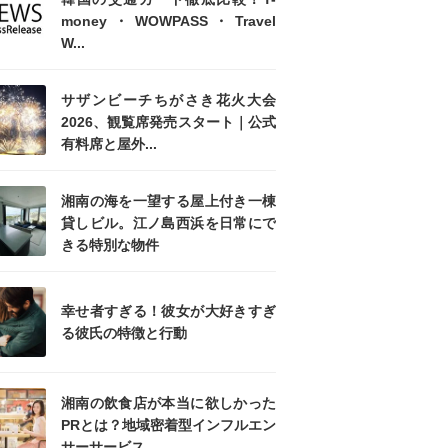
money・WOWPASS・Travel
W...
サザンビーチちがさき花火大会
2026、観覧席発売スタート｜公式
有料席と屋外...
湘南の海を一望する屋上付き一棟
貸しビル。江ノ島西浜を日常にで
きる特別な物件
幸せ者すぎる！彼女が大好きすぎ
る彼氏の特徴と行動
湘南の飲食店が本当に欲しかった
PRとは？地域密着型インフルエン
サーサービス...