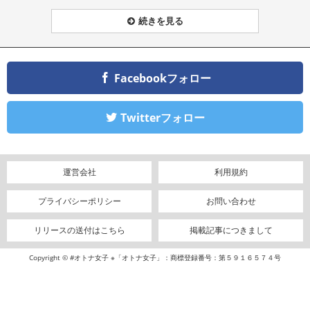
続きを見る
Facebookフォロー
Twitterフォロー
運営会社
利用規約
プライバシーポリシー
お問い合わせ
リリースの送付はこちら
掲載記事につきまして
Copyright © #オトナ女子 ※「オトナ女子」：商標登録番号：第５９１６５７４号