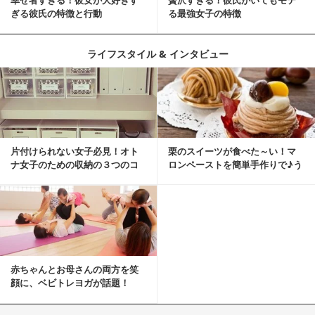
ぎる彼氏の特徴と行動
る最強女子の特徴
ライフスタイル & インタビュー
片付けられない女子必見！オト
栗のスイーツが食べた～い！マ
ナ女子のための収納の３つのコ
ロンペーストを簡単手作りで♪う
ツ
ちカフェバンザイ！
赤ちゃんとお母さんの両方を笑
顔に、ベビトレヨガが話題！