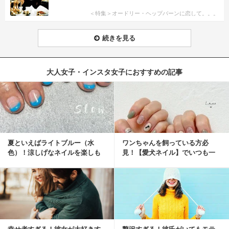
＜特集＞オードリー・ヘップバーンに恋して。。。
続きを見る
大人女子・インスタ女子におすすめの記事
夏といえばライトブルー（水
ワンちゃんを飼っている方必
色）！涼しげなネイルを楽しも
見！【愛犬ネイル】でいつも一
♡
緒に♡
幸せ者すぎる！彼女が大好きす
贅沢すぎる！彼氏がいてもモテ