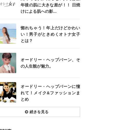
年後の肌に大きな差が！！ 日焼
けによる肌への影...
惚れちゃう！年上だけどかわい
い！男子がときめくオトナ女子
とは？
オードリー・ヘップバーン、そ
の人生観が魅力。
オードリー・ヘップバーンに憧
れて！メイク&ファッションま
とめ
続きを見る