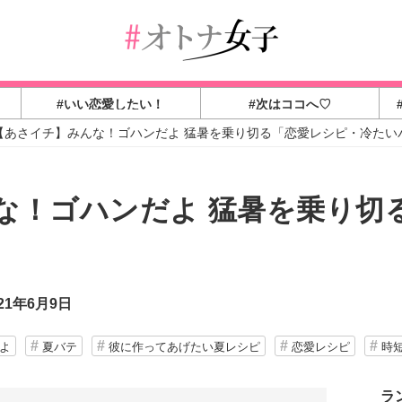
#いい恋愛したい！
#次はココへ♡
【あさイチ】みんな！ゴハンだよ 猛暑を乗り切る「恋愛レシピ・冷たい
な！ゴハンだよ 猛暑を乗り切
21年6月9日
よ
夏バテ
彼に作ってあげたい夏レシピ
恋愛レシピ
時
ラ