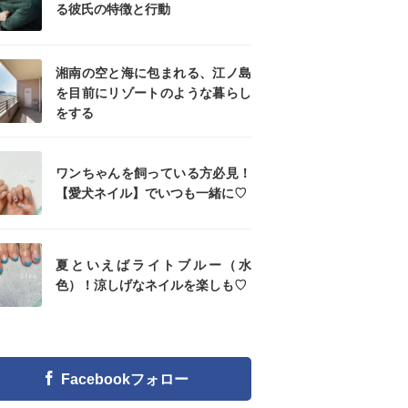
る彼氏の特徴と行動
湘南の空と海に包まれる、江ノ島
を目前にリゾートのような暮らし
をする
ワンちゃんを飼っている方必見！
【愛犬ネイル】でいつも一緒に♡
夏といえばライトブルー（水
色）！涼しげなネイルを楽しも♡
Facebookフォロー