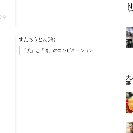
た投稿
すだちうどん(冷)
「美」と「冷」のコンビネーション
大
事