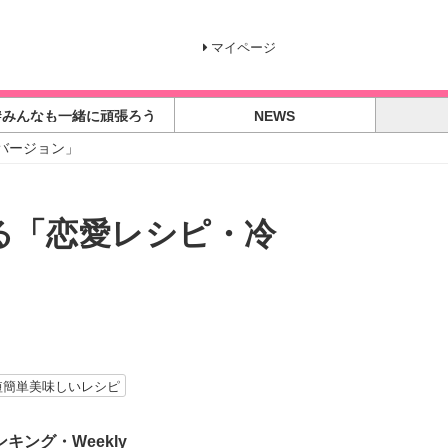
マイページ
#みんなも一緒に頑張ろう
NEWS
バージョン」
る「恋愛レシピ・冷
短簡単美味しいレシピ
ンキング・Weekly