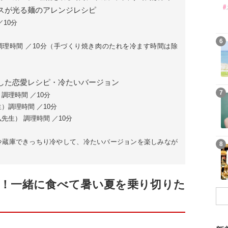
スが光る麺のアレンジレシピ
10分
6
調理時間 ／10分（手づくり焼き肉のたれを冷ます時間は除
した恋愛レシピ・冷たいバージョン
7
調理時間 ／10分
）調理時間 ／10分
先生） 調理時間 ／10分
冷蔵庫できっちり冷やして、冷たいバージョンを楽しみなが
8
！一緒に食べて暑い夏を乗り切りた