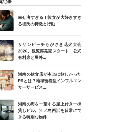
着記事
幸せ者すぎる！彼女が大好きすぎ
る彼氏の特徴と行動
サザンビーチちがさき花火大会
2026、観覧席発売スタート｜公式
有料席と屋外...
湘南の飲食店が本当に欲しかった
PRとは？地域密着型インフルエン
サーサービス...
湘南の海を一望する屋上付き一棟
貸しビル。江ノ島西浜を日常にで
きる特別な物件