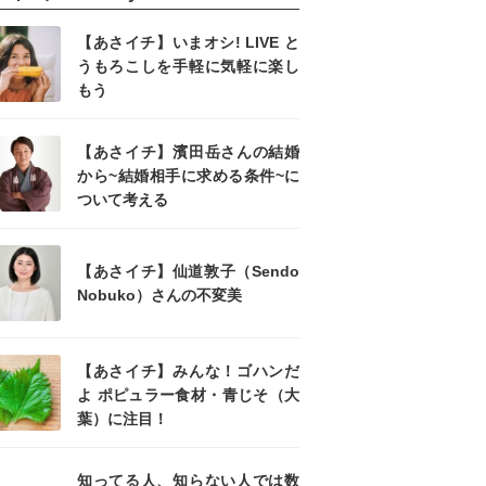
【あさイチ】いまオシ! LIVE と
うもろこしを手軽に気軽に楽し
もう
【あさイチ】濱田岳さんの結婚
から~結婚相手に求める条件~に
ついて考える
【あさイチ】仙道敦子（Sendo
Nobuko）さんの不変美
【あさイチ】みんな！ゴハンだ
よ ポピュラー食材・青じそ（大
葉）に注目！
知ってる人、知らない人では数