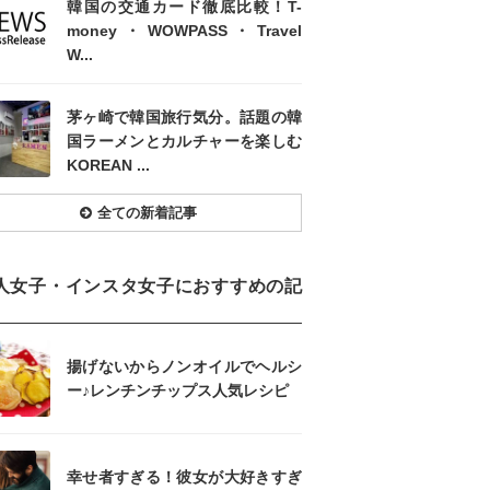
韓国の交通カード徹底比較！T-
money・WOWPASS・Travel
W...
茅ヶ崎で韓国旅行気分。話題の韓
国ラーメンとカルチャーを楽しむ
KOREAN ...
全ての新着記事
人女子・インスタ女子におすすめの記
揚げないからノンオイルでヘルシ
ー♪レンチンチップス人気レシピ
幸せ者すぎる！彼女が大好きすぎ