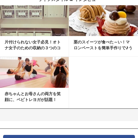
片付けられない女子必見！オト
栗のスイーツが食べた～い！マ
ナ女子のための収納の３つのコ
ロンペーストを簡単手作りで♪う
ツ
ちカフェバンザイ！
赤ちゃんとお母さんの両方を笑
顔に、ベビトレヨガが話題！