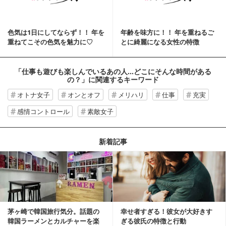
色気は1日にしてならず！！ 年を
年齢を味方に！！ 年を重ねるご
重ねてこその色気を魅力に♡
とに綺麗になる女性の特徴
「仕事も遊びも楽しんでいるあの人…どこにそんな時間がある
の？」
に関連するキーワード
オトナ女子
オンとオフ
メリハリ
仕事
充実
感情コントロール
素敵女子
新着記事
茅ヶ崎で韓国旅行気分。話題の
幸せ者すぎる！彼女が大好きす
韓国ラーメンとカルチャーを楽
ぎる彼氏の特徴と行動