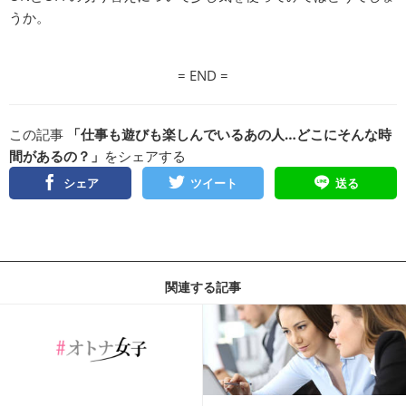
うか。
= END =
この記事
「仕事も遊びも楽しんでいるあの人…どこにそんな時
間があるの？」
をシェアする
シェア
ツイート
送る
関連する記事