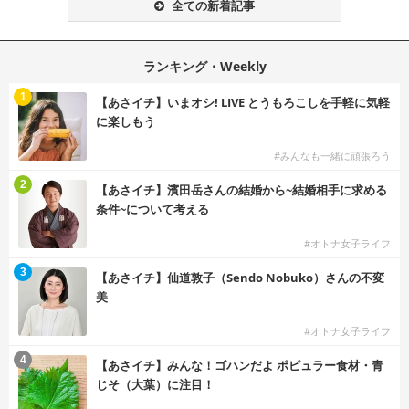
全ての新着記事
ランキング・Weekly
1
【あさイチ】いまオシ! LIVE とうもろこしを手軽に気軽
に楽しもう
#みんなも一緒に頑張ろう
2
【あさイチ】濱田岳さんの結婚から~結婚相手に求める
条件~について考える
#オトナ女子ライフ
3
【あさイチ】仙道敦子（Sendo Nobuko）さんの不変
美
#オトナ女子ライフ
4
【あさイチ】みんな！ゴハンだよ ポピュラー食材・青
じそ（大葉）に注目！