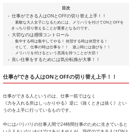
目次
仕事ができる人はONとOFFの切り替え上手！！
素敵な大人女子になるためには、メリハリを付けてONとOFFを
きっちり切り替えることが重要となるのです。
大切なのは感情コントロール
集中する時は集中してやる！ 休憩する時は休憩する！
そして、仕事の時は仕事を！！ 遊ぶ時には遊びを！！
メリハリを付けるという意識を持つことが大切！
良い仕事をするためには気分転換が大事！！
仕事ができる人はONとOFFの切り替え上手！！
仕事ができる人というのは、仕事一筋ではなく
《力を入れる所はしっかりやる》逆に《抜くときは抜く》とい
うのを上手に行っているものです。
中にはバリバリの仕事人間で24時間仕事のために生きていると
いう人もいないわけではありませんが、現代のできる人はONと