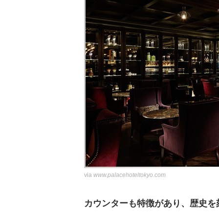
via
www.palacehoteltokyo.com
カウンターも特徴があり、歴史を