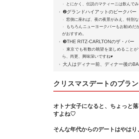
とにかく、伝説のマティーニは飲んでみ
❷グランドハイアットのピークバー
窓側に座れば、夜の夜景がみえ、特別な
もちろんニューヨークバーもお勧めだ
がおすすめ。
❸THE RITZ-CARLTONのザ・バー
東京でも有数の眺望を楽しめることが
ら、尚更、興味深いですね♥
大人はディナー前、ディナー後のB
クリスマスデートのプラン
オトナ女子になると、ちょっと落
すよね♡
そんな年代からのデートはやはり、