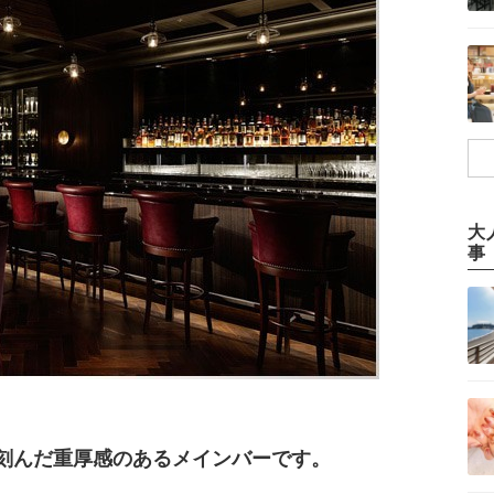
大
事
刻んだ重厚感のあるメインバーです。