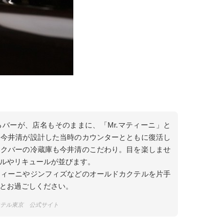
バーが、店名もそのままに、「Mr.マティーニ」と
ー今井清が設計した当時のカウンターとともに復活し
ックバーの冷蔵庫も今井清のこだわり。目を楽しませ
ルやリキュールが並びます。
ティーニやジンフィズなどのオールドカクテルを片手
とお過ごしください。
ホテル東京 公式サイト