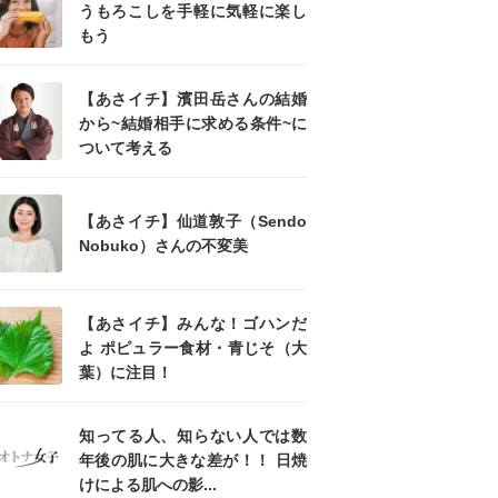
うもろこしを手軽に気軽に楽し
もう
【あさイチ】濱田岳さんの結婚
から~結婚相手に求める条件~に
ついて考える
【あさイチ】仙道敦子（Sendo
Nobuko）さんの不変美
【あさイチ】みんな！ゴハンだ
よ ポピュラー食材・青じそ（大
葉）に注目！
知ってる人、知らない人では数
年後の肌に大きな差が！！ 日焼
けによる肌への影...