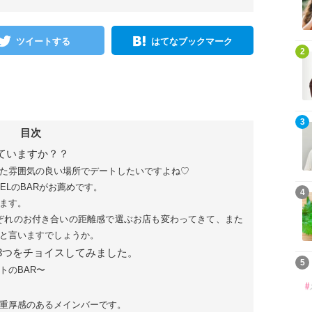
ツイートする
はてなブックマーク
2
3
目次
ていますか？？
た雰囲気の良い場所でデートしたいですよね♡
ELのBARがお薦めです。
4
ます。
れぞれのお付き合いの距離感で選ぶお店も変わってきて、また
と言いますでしょうか。
3つをチョイスしてみました。
5
トのBAR〜
重厚感のあるメインバーです。