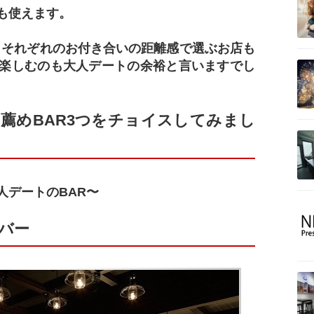
も使えます。
間、それぞれのお付き合いの距離感で選ぶお店も
楽しむのも大人デートの余裕と言いますでし
薦めBAR3つをチョイスしてみまし
人デートのBAR〜
バー