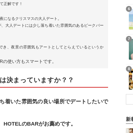
て正解です！
6
夜になるクリスマスの大人デート。
が、大人デートには少し落ち着いた雰囲気のあるピークバー
7
でき、夜景の雰囲気もアートとしてとらえているというか
ARの使い方もスマートです。
8
は決まっていますか？？
ち着いた雰囲気の良い場所でデートしたいで
新
HOTELのBARがお薦めです。