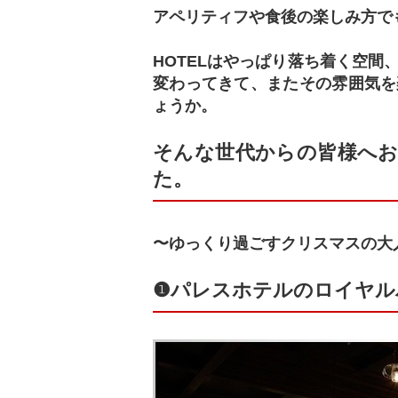
アペリティフや食後の楽しみ方で
HOTELはやっぱり落ち着く空
変わってきて、またその雰囲気を
ょうか。
そんな世代からの皆様へお
た。
〜ゆっくり過ごすクリスマスの大
❶パレスホテルのロイヤル