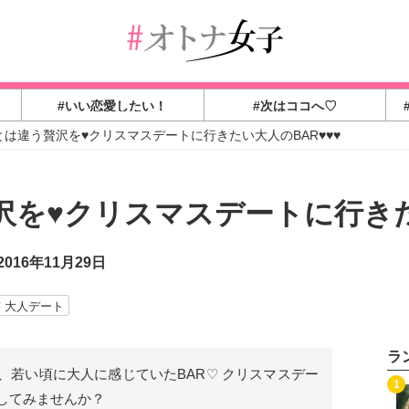
#いい恋愛したい！
#次はココへ♡
とは違う贅沢を♥クリスマスデートに行きたい大人のBAR♥♥♥
を♥クリスマスデートに行きた
016年11月29日
大人デート
ラ
、若い頃に大人に感じていたBAR♡ クリスマスデー
1
してみませんか？