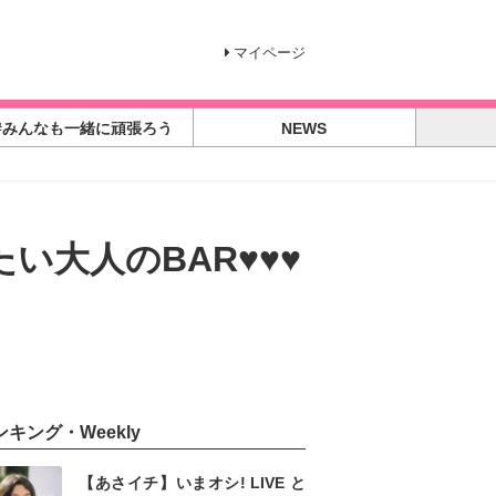
マイページ
#みんなも一緒に頑張ろう
NEWS
い大人のBAR♥♥♥
ンキング・Weekly
【あさイチ】いまオシ! LIVE と