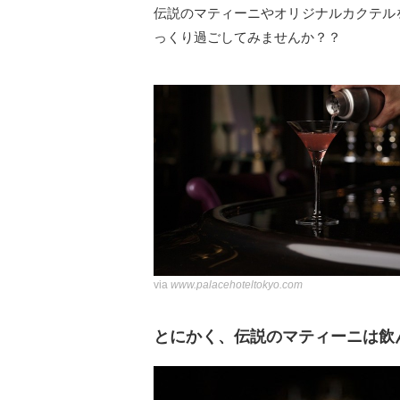
伝説のマティーニやオリジナルカクテル
っくり過ごしてみませんか？？
via
www.palacehoteltokyo.com
とにかく、伝説のマティーニは飲