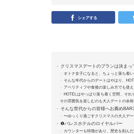
シェアする
クリスマスデートのプランは決まっ
オトナ女子になると、ちょっと落ち着い
そんな年代からのデートはやはり、HOT
アペリティフや食後の楽しみ方でも使え
HOTELはやっぱり落ち着く空間、そ
その雰囲気を楽しむのも大人デートの余裕
そんな世代からの皆様へお薦めBAR
〜ゆっくり過ごすクリスマスの大人デー
❶パレスホテルのロイヤルバー
カウンターも特徴があり、歴史を刻んだ