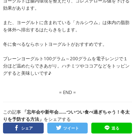
ヨーグルトは腸内環境を整えたり、コレステロール値を下げる
効果があります。
また、ヨーグルトに含まれている「カルシウム」は体内の脂肪
を体外へ排出するはたらきをします。
冬に食べるならホットヨーグルトがおすすめです。
プレーンヨーグルト100グラム～200グラムを電子レンジで１
分ほど温めたらできあがり。ハチミツやココアなどをトッピン
グすると美味しいです♪
= END =
この記事
「忘年会や新年会……ついつい食べ過ぎちゃう！冬太
りを予防する方法」
をシェアする
シェア
ツイート
送る