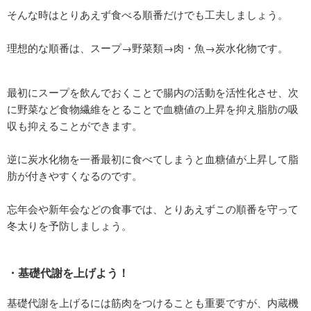
そんな時はとりあえず食べる順番だけでも工夫しましょう。
理想的な順番は、スープ→野菜類→肉・魚→炭水化物です。
最初にスープを飲んでおくことで腸内の活動を活性化させ、次
に野菜など食物繊維をとることで血糖値の上昇を抑え脂肪の吸
収も抑えることができます。
逆に炭水化物を一番最初に食べてしまうと血糖値が上昇して脂
肪が付きやすくなるのです。
忘年会や新年会などの食事では、とりあえずこの順番を守って
冬太りを予防しましょう。
・基礎代謝を上げよう！
基礎代謝を上げるには筋肉をつけることも重要ですが、内蔵機