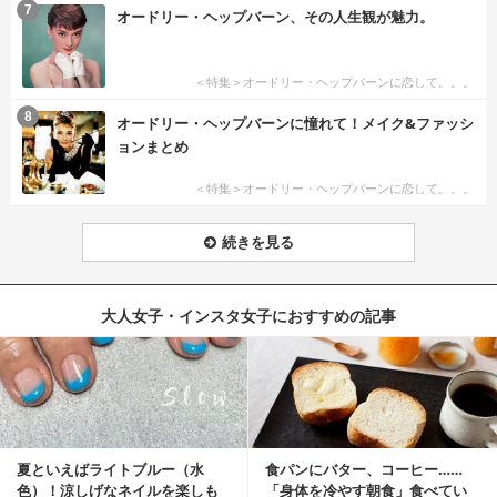
7
オードリー・ヘップバーン、その人生観が魅力。
＜特集＞オードリー・ヘップバーンに恋して。。。
8
オードリー・ヘップバーンに憧れて！メイク&ファッシ
ョンまとめ
＜特集＞オードリー・ヘップバーンに恋して。。。
続きを見る
大人女子・インスタ女子におすすめの記事
夏といえばライトブルー（水
食パンにバター、コーヒー……
色）！涼しげなネイルを楽しも
「身体を冷やす朝食」食べてい