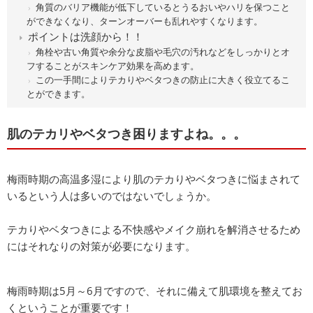
角質のバリア機能が低下しているとうるおいやハリを保つこと
ができなくなり、ターンオーバーも乱れやすくなります。
ポイントは洗顔から！！
角栓や古い角質や余分な皮脂や毛穴の汚れなどをしっかりとオ
フすることがスキンケア効果を高めます。
この一手間によりテカりやベタつきの防止に大きく役立てるこ
とができます。
肌のテカリやベタつき困りますよね。。。
梅雨時期の高温多湿により肌のテカりやベタつきに悩まされて
いるという人は多いのではないでしょうか。
テカりやベタつきによる不快感やメイク崩れを解消させるため
にはそれなりの対策が必要になります。
梅雨時期は5月～6月ですので、それに備えて肌環境を整えてお
くということが重要です！