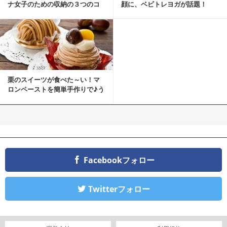
ナ女子のための収納の３つのコ
顔に、ベビトレヨガが話題！
ツ
栗のスイーツが食べた～い！マ
ロンペーストを簡単手作りで♪う
ちカフェバンザイ！
Facebookフォロー
Twitterフォロー