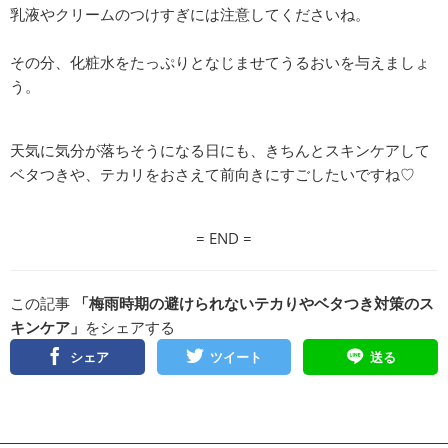
乳液やクリームのつけすぎには注意してくださいね。
その分、化粧水をたっぷりとなじませてうるおいを与えましょ
う。
天気に気分が落ちそうになる日にも、きちんとスキンケアして
ベタつきや、テカリをおさえて前向きにすごしたいですね♡
= END =
この記事
「梅雨時期の避けられないテカりやベタつき対策のス
キンケア」
をシェアする
シェア
ツイート
送る