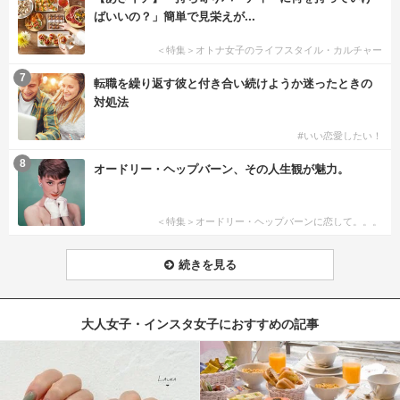
ばいいの？」簡単で見栄えが...
＜特集＞オトナ女子のライフスタイル・カルチャー
7
転職を繰り返す彼と付き合い続けようか迷ったときの
対処法
#いい恋愛したい！
8
オードリー・ヘップバーン、その人生観が魅力。
＜特集＞オードリー・ヘップバーンに恋して。。。
続きを見る
大人女子・インスタ女子におすすめの記事