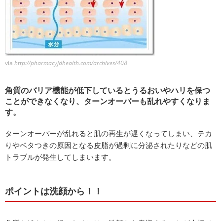
via
http://pharmacyjdhealth.com/archives/408
角質のバリア機能が低下しているとうるおいやハリを保つ
ことができなくなり、ターンオーバーも乱れやすくなりま
す。
ターンオーバーが乱れると肌の再生が遅くなってしまい、テカ
りやベタつきの原因となる皮脂が過剰に分泌されたりなどの肌
トラブルが発生してしまいます。
ポイントは洗顔から！！