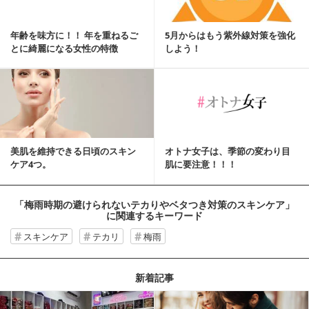
年齢を味方に！！ 年を重ねるご
5月からはもう紫外線対策を強化
とに綺麗になる女性の特徴
しよう！
美肌を維持できる日頃のスキン
オトナ女子は、季節の変わり目
ケア4つ。
肌に要注意！！！
「梅雨時期の避けられないテカりやベタつき対策のスキンケア」
に関連するキーワード
スキンケア
テカリ
梅雨
新着記事