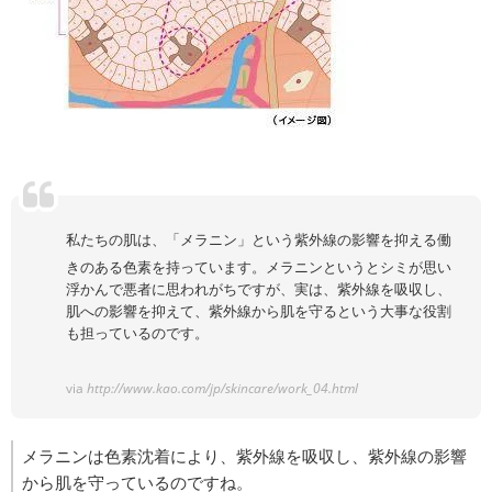
私たちの肌は、「メラニン」という紫外線の影響を抑える働
きのある色素を持っています。メラニンというとシミが思い
浮かんで悪者に思われがちですが、実は、紫外線を吸収し、
肌への影響を抑えて、紫外線から肌を守るという大事な役割
も担っているのです。
via
http://www.kao.com/jp/skincare/work_04.html
メラニンは色素沈着により、紫外線を吸収し、紫外線の影響
から肌を守っているのですね。