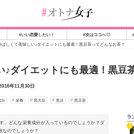
#いい恋愛したい！
#次はココへ♡
香ばしくて美味しい♪ダイエットにも最適！黒豆茶ってどんなお茶？
い♪ダイエットにも最適！黒豆
016年11月30日
成分
栄養
黒大豆
黒豆
黒豆茶
ラ
す。どんな栄養成分が入っているのでしょうか？ダ
1
故なのでしょうか？