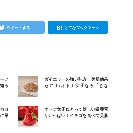
ツイートする
はてなブックマーク
スタ
ーフ
ダイエットの強い味方！美肌効果
知ら
もアリ♪オトナ女子なら「きな
こ」でキレイになっちゃお♪
スタ
低カロ
オトナ女子にとって嬉しい栄養素
に最
がいっぱい！イチゴを食べて美肌
になっちゃお♪