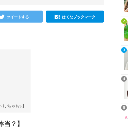
ツイートする
はてなブックマーク
2
3
4
トしちゃお♪】
5
本当？】