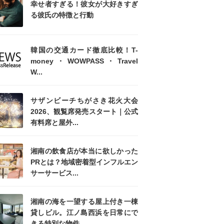
幸せ者すぎる！彼女が大好きすぎ
る彼氏の特徴と行動
韓国の交通カード徹底比較！T-
money・WOWPASS・Travel
W...
サザンビーチちがさき花火大会
2026、観覧席発売スタート｜公式
有料席と屋外...
湘南の飲食店が本当に欲しかった
PRとは？地域密着型インフルエン
サーサービス...
湘南の海を一望する屋上付き一棟
貸しビル。江ノ島西浜を日常にで
きる特別な物件