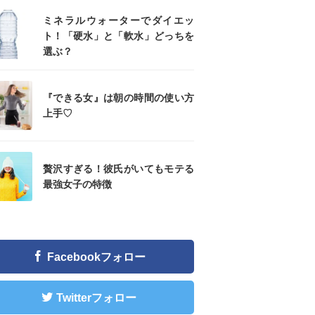
ミネラルウォーターでダイエッ
ト！「硬水」と「軟水」どっちを
選ぶ？
『できる女』は朝の時間の使い方
上手♡
贅沢すぎる！彼氏がいてもモテる
最強女子の特徴
Facebookフォロー
Twitterフォロー