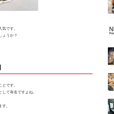
人気です。
しょうか？
。
】
ことです。
として有名ですよね。
ます。