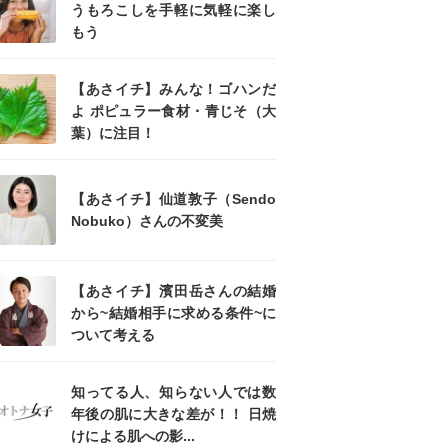
うもろこしを手軽に気軽に楽し
もう
【あさイチ】みんな！ゴハンだ
よ ポピュラー食材・青じそ（大
葉）に注目！
【あさイチ】仙道敦子（Sendo
Nobuko）さんの不変美
【あさイチ】濱田岳さんの結婚
から~結婚相手に求める条件~に
ついて考える
知ってる人、知らない人では数
年後の肌に大きな差が！！ 日焼
けによる肌への影...