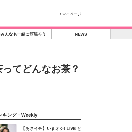
マイページ
#みんなも一緒に頑張ろう
NEWS
茶ってどんなお茶？
ンキング・Weekly
【あさイチ】いまオシ! LIVE と