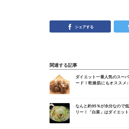
シェアする
関連する記事
インスタ
イン
ダイエット一番人気のスーパ
ード！乾燥肌にもオススメ♪
れざる「こんにゃく」パワー
インスタ
イン
なんと約95％が水分なので
リー！「白菜」はダイエット
適の野菜