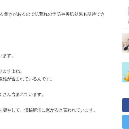
る働きがあるので肌荒れの予防や美肌効果も期待でき
います。
りますよね。
繊維が含まれているんです。
くさん含まれています。
を増やして、便秘解消に繋がると言われています。