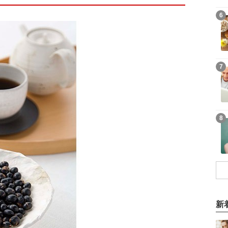
6
7
8
新