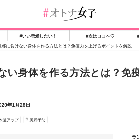
#いい恋愛したい！
#次はココへ♡
風邪に負けない身体を作る方法とは？免疫力を上げるポイントを解説
ない身体を作る方法とは？免
20年1月28日
体温アップ
風邪予防
ラ