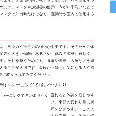
めには、マスクや加湿器の使用、うがい手洗いなどで
マスクは外出時だけでなく、運動時や室内で使用する
は、免疫力や抵抗力の強化が必要です。そのために体
度差が大きい傾向にあるため、体温の調整が難しく、
す。それを防ぐためにも、食事や運動、入浴などを組
図ることが大切です。普段から冷えが気になる人や風
中に取り入れてみてください。
幹)トレーニングで強い体づくり
疲れると体調を崩しやす
い、季節の変わり目に風
邪をひきやすい…このよ
うな症状には、体幹を鍛