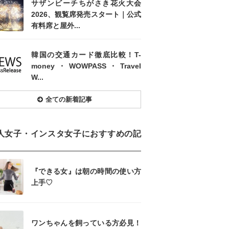
サザンビーチちがさき花火大会
2026、観覧席発売スタート｜公式
有料席と屋外...
韓国の交通カード徹底比較！T-
money・WOWPASS・Travel
W...
全ての新着記事
人女子・インスタ女子におすすめの記
『できる女』は朝の時間の使い方
上手♡
ワンちゃんを飼っている方必見！