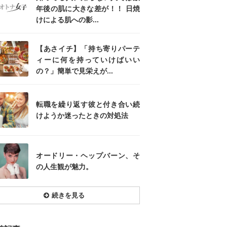
年後の肌に大きな差が！！ 日焼
けによる肌への影...
【あさイチ】「持ち寄りパーテ
ィーに何を持っていけばいい
の？」簡単で見栄えが...
転職を繰り返す彼と付き合い続
けようか迷ったときの対処法
オードリー・ヘップバーン、そ
の人生観が魅力。
続きを見る