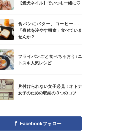
【愛犬ネイル】でいつも一緒に♡
食パンにバター、コーヒー……
「身体を冷やす朝食」食べていま
せんか？
フライパンごと食べちゃおう♪ニ
トスキ人気レシピ
片付けられない女子必見！オトナ
女子のための収納の３つのコツ
Facebookフォロー