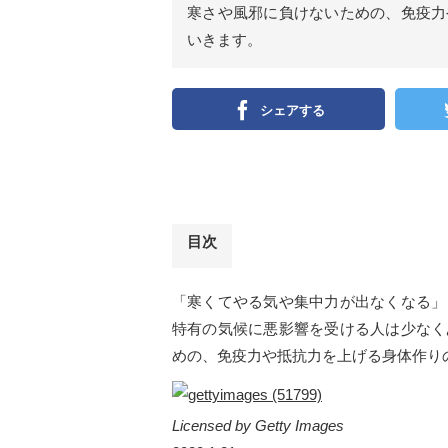
寒さや風邪に負けないための、免疫力
いきます。
シェアする
目次
「寒くてやる気や集中力が出なくなる」
特有の気候に悪影響を受ける人は少なく
めの、免疫力や抵抗力を上げる身体作り
Licensed by Getty Images