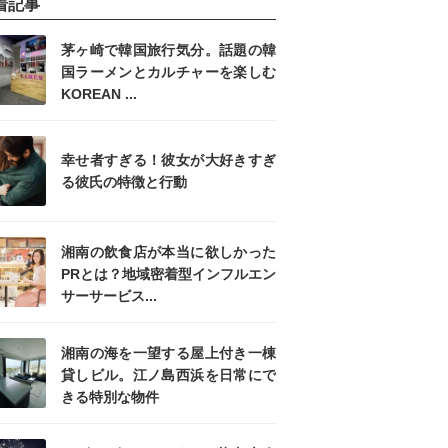
着記事
茅ヶ崎で韓国旅行気分。話題の韓
国ラーメンとカルチャーを楽しむ
KOREAN ...
幸せ者すぎる！彼女が大好きすぎ
る彼氏の特徴と行動
湘南の飲食店が本当に欲しかった
PRとは？地域密着型インフルエン
サーサービス...
湘南の海を一望する屋上付き一棟
貸しビル。江ノ島西浜を日常にで
きる特別な物件