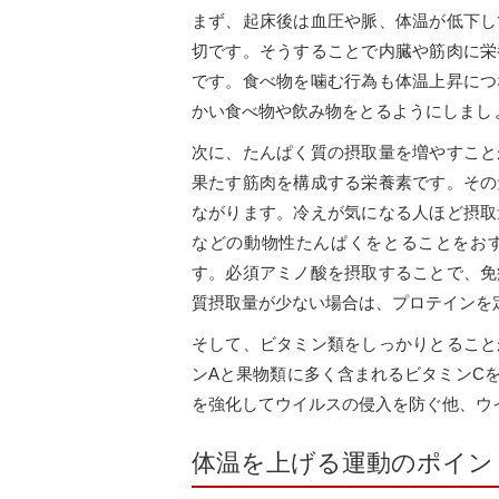
まず、起床後は血圧や脈、体温が低下し
切です。そうすることで内臓や筋肉に栄
です。食べ物を噛む行為も体温上昇につ
かい食べ物や飲み物をとるようにしまし
次に、たんぱく質の摂取量を増やすこと
果たす筋肉を構成する栄養素です。その
ながります。冷えが気になる人ほど摂取
などの動物性たんぱくをとることをお
す。必須アミノ酸を摂取することで、免
質摂取量が少ない場合は、プロテインを
そして、ビタミン類をしっかりとること
ンAと果物類に多く含まれるビタミンC
を強化してウイルスの侵入を防ぐ他、ウ
体温を上げる運動のポイン