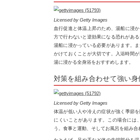
Licensed by Getty Images
血行促進と体温上昇のため、湯船に浸か
方で行わないと逆効果になる恐れがある
湯船に浸かっている必要があります。ま
かけておくことが大切です。入浴時間が
湯に浸かる全身浴をおすすめします。
対策を組み合わせて強い身
Licensed by Getty Images
体温が低い人や冷えの症状が強く季節を
にくいことがあります。この場合には
う。食事と運動、そしてお風呂を組み合
たとえば、足や手など体の先端部分を温