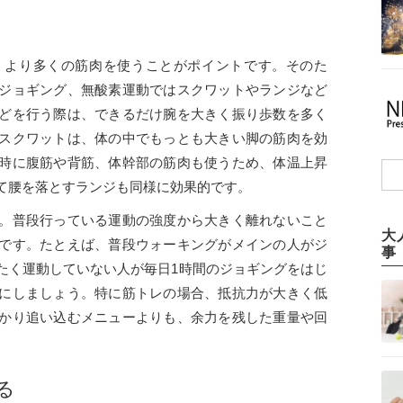
、より多くの筋肉を使うことがポイントです。そのた
ジョギング、無酸素運動ではスクワットやランジなど
どを行う際は、できるだけ腕を大きく振り歩数を多く
スクワットは、体の中でもっとも大きい脚の筋肉を効
時に腹筋や背筋、体幹部の筋肉も使うため、体温上昇
て腰を落とすランジも同様に効果的です。
。普段行っている運動の強度から大きく離れないこと
大
です。たとえば、普段ウォーキングがメインの人がジ
事
たく運動していない人が毎日1時間のジョギングをはじ
にしましょう。特に筋トレの場合、抵抗力が大きく低
かり追い込むメニューよりも、余力を残した重量や回
る