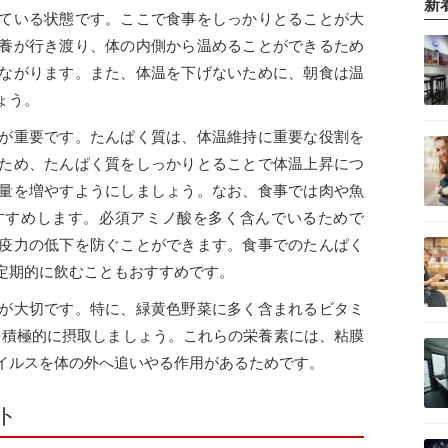
新
ている状態です。ここで食事をしっかりとることが大
養が行き渡り、体の内側から温めることができるため
ながります。また、体温を下げないために、朝食は温
ょう。
が重要です。たんぱく質は、体温維持に重要な役割を
ため、たんぱく質をしっかりとることで体温上昇につ
量を増やすようにしましょう。なお、食事では肉や魚
すすめします。必須アミノ酸を多く含んでいるためで
疫力の低下を防ぐことができます。食事でのたんぱく
定期的に飲むこともおすすめです。
が大切です。特に、緑黄色野菜に多く含まれるビタミ
を積極的に摂取しましょう。これらの栄養素には、粘膜
イルスを体の外へ追いやる作用があるためです。
ト