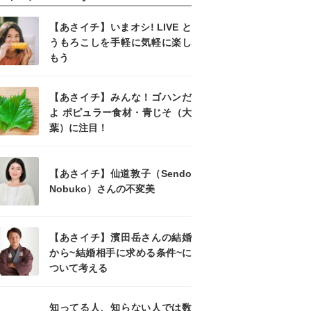
【あさイチ】いまオシ! LIVE と
うもろこしを手軽に気軽に楽し
もう
【あさイチ】みんな！ゴハンだ
よ ポピュラー食材・青じそ（大
葉）に注目！
【あさイチ】仙道敦子（Sendo
Nobuko）さんの不変美
【あさイチ】濱田岳さんの結婚
から~結婚相手に求める条件~に
ついて考える
知ってる人、知らない人では数