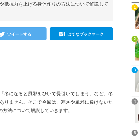
や抵抗力を上げる身体作りの方法について解説して
1
ツイートする
はてなブックマーク
2
3
「冬になると風邪をひいて長引いてしまう」など、冬
ありません。そこで今回は、寒さや風邪に負けないた
4
の方法について解説していきます。
5