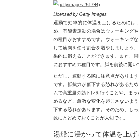
Licensed by Getty Images
運動で効率的に体温を上げるためには
め、有酸素運動の場合はウォーキングや
の種目がおすすめです。ウォーキングな
して筋肉を使う割合を増やしましょう。
果的に鍛えることができます。また、同
におすすめの種目です。脚を前後に開い
ただし、運動する際に注意点があります
です。抵抗力が低下する恐れがあるため
ムで高重量の筋トレを行うことや、まっ
めるなど、急激な変化を起こさないよう
下する恐れがあります。そのため、しっ
数にとどめておくことが大切です。
湯船に浸かって体温を上げ