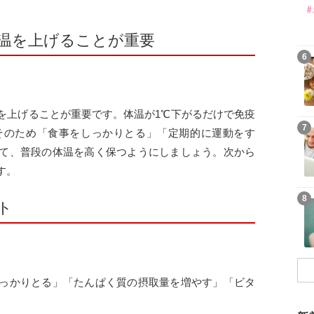
温を上げることが重要
6
を上げることが重要です。体温が1℃下がるだけで免疫
7
そのため「食事をしっかりとる」「定期的に運動をす
て、普段の体温を高く保つようにしましょう。次から
す。
8
ト
っかりとる」「たんぱく質の摂取量を増やす」「ビタ