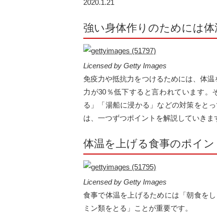
2020.1.21
強い身体作りのためには体
Licensed by Getty Images
免疫力や抵抗力をつけるためには、体温
力が30％低下すると言われています。
る」「湯船に浸かる」などの対策をとっ
は、一つずつポイントを解説していきま
体温を上げる食事のポイン
Licensed by Getty Images
食事で体温を上げるためには「朝食をし
ミン類をとる」ことが重要です。