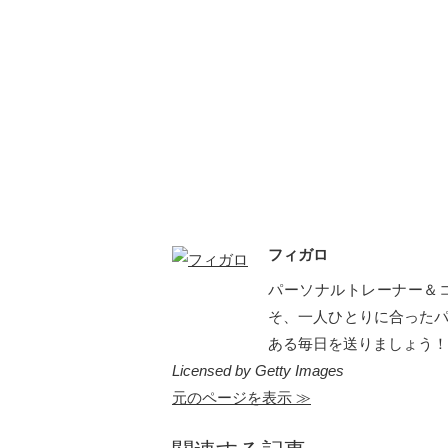
フィガロ
パーソナルトレーナー＆
そ、一人ひとりに合った
ある毎日を送りましょう！
Licensed by Getty Images
元のページを表示 ≫