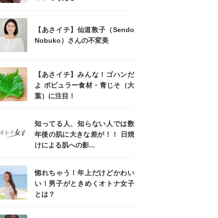
【あさイチ】仙道敦子（Sendo
Nobuko）さんの不変美
【あさイチ】みんな！ゴハンだ
よ ポピュラー食材・青じそ（大
葉）に注目！
知ってる人、知らない人では数
年後の肌に大きな差が！！ 日焼
けによる肌への影...
惚れちゃう！年上だけどかわい
い！男子がときめくオトナ女子
とは？