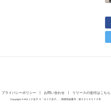
プライバシーポリシー
お問い合わせ
リリースの送付はこちら
Copyright © #オトナ女子 ※「オトナ女子」：商標登録番号：第５９１６５７４号