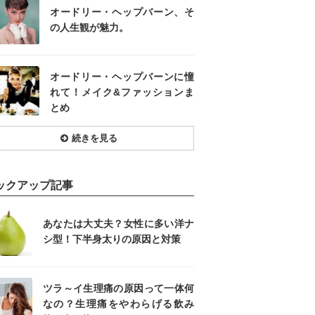
オードリー・ヘップバーン、そ
の人生観が魅力。
オードリー・ヘップバーンに憧
れて！メイク&ファッションま
とめ
続きを見る
ックアップ記事
あなたは大丈夫？女性に多い洋ナ
シ型！下半身太りの原因と対策
ツラ～イ生理痛の原因って一体何
なの？生理痛をやわらげる飲み