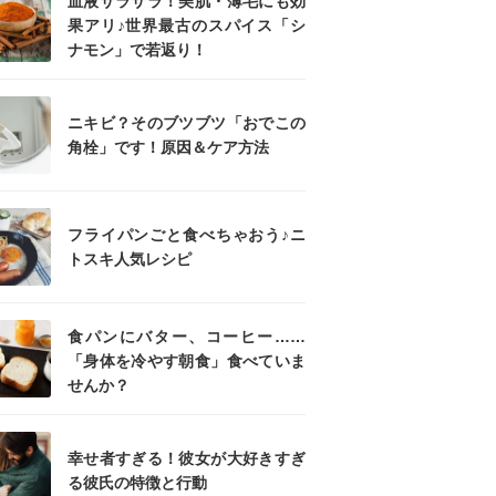
血液サラサラ！美肌・薄毛にも効
果アリ♪世界最古のスパイス「シ
ナモン」で若返り！
ニキビ？そのブツブツ「おでこの
角栓」です！原因＆ケア方法
フライパンごと食べちゃおう♪ニ
トスキ人気レシピ
食パンにバター、コーヒー……
「身体を冷やす朝食」食べていま
せんか？
幸せ者すぎる！彼女が大好きすぎ
る彼氏の特徴と行動