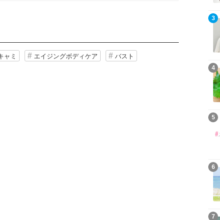
3
キャミ
エイジングボディケア
バスト
4
5
6
7