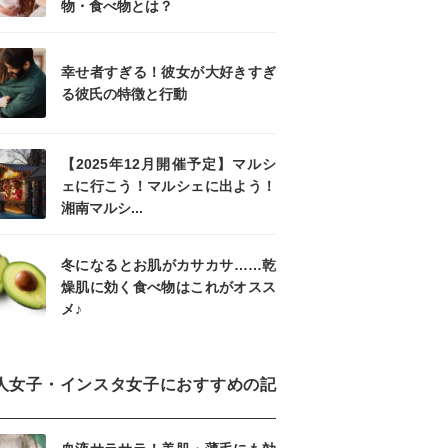
物・食べ物とは？
幸せ者すぎる！彼女が大好きすぎ
る彼氏の特徴と行動
【2025年12月開催予定】マルシ
ェに行こう！マルシェに出よう！
湘南マルシ...
冬になるとお肌がカサカサ……乾
燥肌に効く食べ物はこれがオスス
メ♪
人女子・インスタ女子におすすめの記