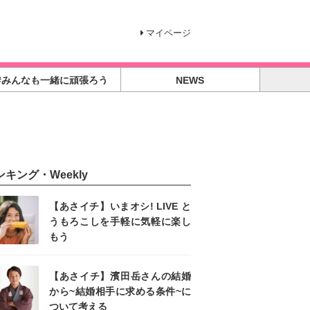
マイページ
#みんなも一緒に頑張ろう
NEWS
ンキング・Weekly
【あさイチ】いまオシ! LIVE と
うもろこしを手軽に気軽に楽し
もう
【あさイチ】濱田岳さんの結婚
から~結婚相手に求める条件~に
ついて考える