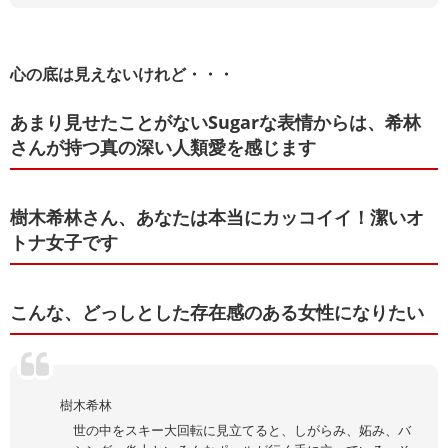
心の底は見えないけれど・・・
あまり見せたことがないSugarな表情からは、希林
さんが持つ真の深い人類愛を感じます
樹木希林さん、あなたは本当にカッコイイ！潔いオ
トナ女子です
こんな、どっしとした存在感のある女性になりたい
樹木希林
世の中をスキー大回転に見立てると、しがらみ、妬み、バ