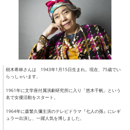
樹木希林さんは 1943年1月15日生まれ。現在、75歳でい
らっしゃいます。
1961年に文学座付属演劇研究所に入り「悠木千帆」という
名で女優活動をスタート。
1964年に森繁久彌主演のテレビドラマ『七人の孫』にレギ
ュラー出演し、一躍人気を博しました。