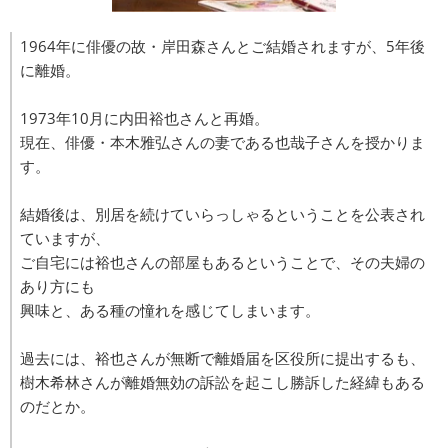
1964年に俳優の故・岸田森さんとご結婚されますが、5年後
に離婚。
1973年10月に内田裕也さんと再婚。
現在、俳優・本木雅弘さんの妻である也哉子さんを授かりま
す。
結婚後は、別居を続けていらっしゃるということを公表され
ていますが、
ご自宅には裕也さんの部屋もあるということで、その夫婦の
あり方にも
興味と、ある種の憧れを感じてしまいます。
過去には、裕也さんが無断で離婚届を区役所に提出するも、
樹木希林さんが離婚無効の訴訟を起こし勝訴した経緯もある
のだとか。