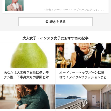
＜特集＞オードリー・ヘップバーンに恋して。。。
続きを見る
大人女子・インスタ女子におすすめの記事
あなたは大丈夫？女性に多い洋
オードリー・ヘップバーンに憧
ナシ型！下半身太りの原因と対
れて！メイク&ファッションまと
策
め