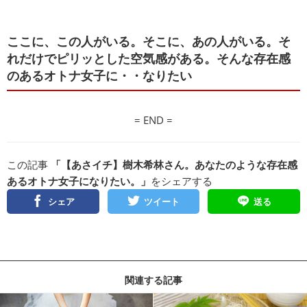
ここに、この人がいる。そこに、あの人がいる。そ
れだけでピリッとした空気感がある。そんな存在感
のあるオトナ女子に・・なりたい
= END =
この記事
「【あさイチ】樹木希林さん。あなたのような存在感
あるオトナ女子になりたい。」
をシェアする
シェア
ツイート
送る
関連する記事