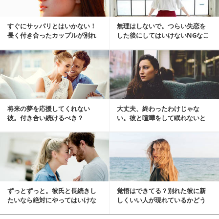
すぐにサッパリとはいかない！
無理はしないで。つらい失恋を
長く付き合ったカップルが別れ
した後にしてはいけないNGなこ
るときに気をつけること
と
将来の夢を応援してくれない
大丈夫、終わったわけじゃな
彼。付き合い続けるべき？
い。彼と喧嘩をして眠れないと
きの対処法
ずっとずっと。彼氏と長続きし
覚悟はできてる？別れた彼に新
たいなら絶対にやってはいけな
しくいい人が現れているかどう
いこと
かチェックする方法