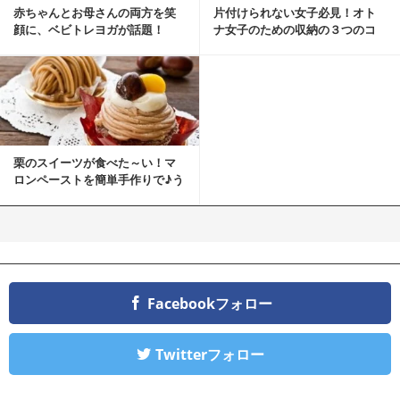
赤ちゃんとお母さんの両方を笑
片付けられない女子必見！オト
顔に、ベビトレヨガが話題！
ナ女子のための収納の３つのコ
ツ
栗のスイーツが食べた～い！マ
ロンペーストを簡単手作りで♪う
ちカフェバンザイ！
Facebookフォロー
Twitterフォロー