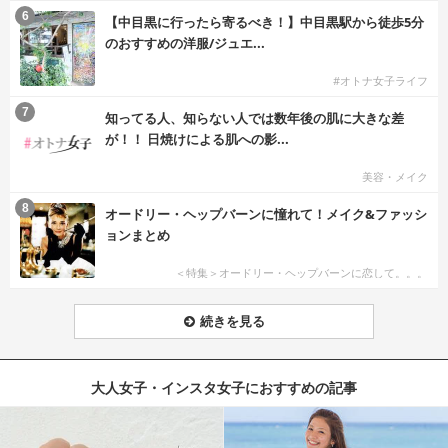
6
【中目黒に行ったら寄るべき！】中目黒駅から徒歩5分
のおすすめの洋服/ジュエ...
#オトナ女子ライフ
7
知ってる人、知らない人では数年後の肌に大きな差
が！！ 日焼けによる肌への影...
美容・メイク
8
オードリー・ヘップバーンに憧れて！メイク&ファッシ
ョンまとめ
＜特集＞オードリー・ヘップバーンに恋して。。。
続きを見る
大人女子・インスタ女子におすすめの記事