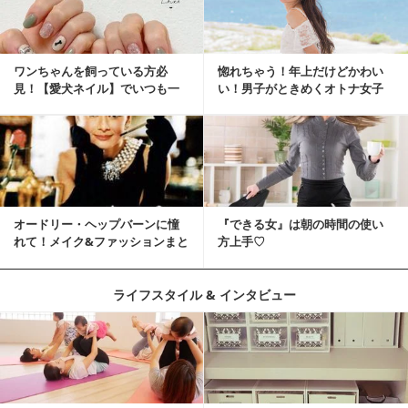
ワンちゃんを飼っている方必
惚れちゃう！年上だけどかわい
見！【愛犬ネイル】でいつも一
い！男子がときめくオトナ女子
緒に♡
とは？
オードリー・ヘップバーンに憧
『できる女』は朝の時間の使い
れて！メイク&ファッションまと
方上手♡
め
ライフスタイル & インタビュー