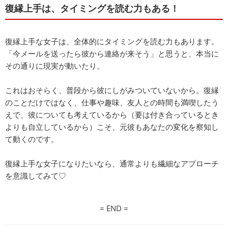
復縁上手は、タイミングを読む力もある！
復縁上手な女子は、全体的にタイミングを読む力もあります。
「今メールを送ったら彼から連絡が来そう」と思うと、本当に
その通りに現実が動いたり。
これはおそらく、普段から彼にしがみついていないから。復縁
のことだけではなく、仕事や趣味、友人との時間も満喫したう
えで、彼についても考えているから（要は付き合っているとき
よりも自立しているから）こそ、元彼もあなたの変化を察知し
て動くのです。
復縁上手な女子になりたいなら、通常よりも繊細なアプローチ
を意識してみて♡
= END =