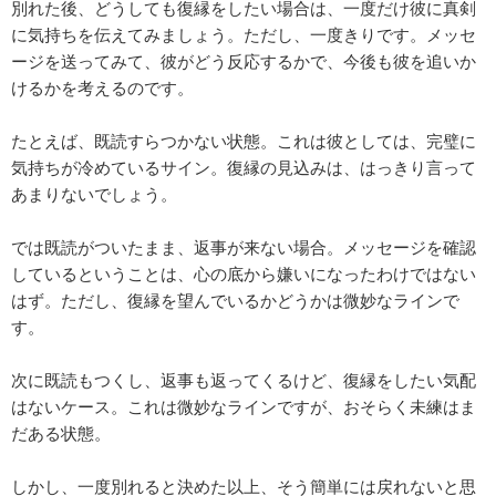
別れた後、どうしても復縁をしたい場合は、一度だけ彼に真剣
に気持ちを伝えてみましょう。ただし、一度きりです。メッセ
ージを送ってみて、彼がどう反応するかで、今後も彼を追いか
けるかを考えるのです。
たとえば、既読すらつかない状態。これは彼としては、完璧に
気持ちが冷めているサイン。復縁の見込みは、はっきり言って
あまりないでしょう。
では既読がついたまま、返事が来ない場合。メッセージを確認
しているということは、心の底から嫌いになったわけではない
はず。ただし、復縁を望んでいるかどうかは微妙なラインで
す。
次に既読もつくし、返事も返ってくるけど、復縁をしたい気配
はないケース。これは微妙なラインですが、おそらく未練はま
だある状態。
しかし、一度別れると決めた以上、そう簡単には戻れないと思