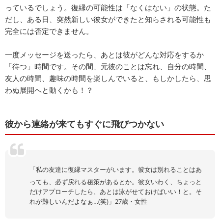
っているでしょう。復縁の可能性は「なくはない」の状態。た
だし、ある日、突然新しい彼女ができたと知らされる可能性も
完全には否定できません。
一度メッセージを送ったら、あとは彼がどんな対応をするか
「待つ」時間です。その間、元彼のことは忘れ、自分の時間、
友人の時間、趣味の時間を楽しんでいると、もしかしたら、思
わぬ展開へと動くかも！？
彼から連絡が来てもすぐに飛びつかない
「私の友達に復縁マスターがいます。彼女は別れることはあ
っても、必ず戻れる秘策があるとか。彼女いわく、ちょっと
だけアプローチしたら、あとは泳がせておけばいい！と。そ
れが難しいんだよなぁ…(笑)」27歳・女性