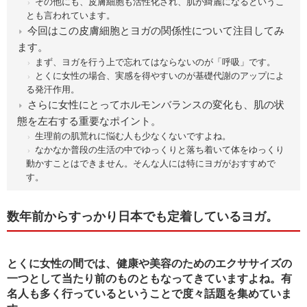
その他にも、皮膚細胞も活性化され、肌が綺麗になるというこ
とも言われています。
今回はこの皮膚細胞とヨガの関係性について注目してみ
ます。
まず、ヨガを行う上で忘れてはならないのが「呼吸」です。
とくに女性の場合、実感を得やすいのが基礎代謝のアップによ
る発汗作用。
さらに女性にとってホルモンバランスの変化も、肌の状
態を左右する重要なポイント。
生理前の肌荒れに悩む人も少なくないですよね。
なかなか普段の生活の中でゆっくりと落ち着いて体をゆっくり
動かすことはできません。そんな人には特にヨガがおすすめで
す。
数年前からすっかり日本でも定着しているヨガ。
とくに女性の間では、健康や美容のためのエクササイズの
一つとして当たり前のものともなってきていますよね。有
名人も多く行っているということで度々話題を集めていま