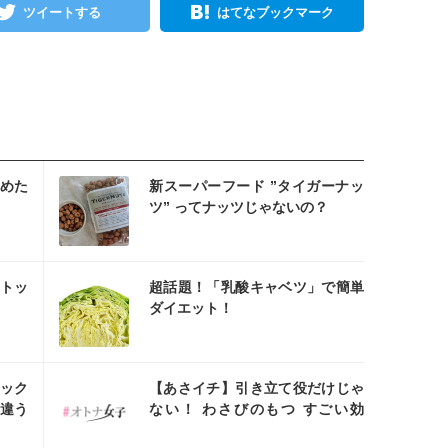
ツイートする
はてなブックマーク
スタ
めた
新スーパーフード ”タイガーナッ
ツ” ってナッツじゃないの？
スタ
トッ
超話題！「乳酸キャベツ」で簡単
ダイエット！
スタ
ック
【あさイチ】引き立て役だけじゃ
違う
ない！ わさびのもつ すごい効
果！！