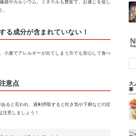
繊維やカルシウム、ミネラルも豊富で、お通じを促し
う。
する成分が含まれていない！
、小麦でアレルギーが出てしまう方でも安心して食べ
注意点
大
事
用があると言われ、過剰摂取すると吐き気や下痢などの症
は注意しましょう！