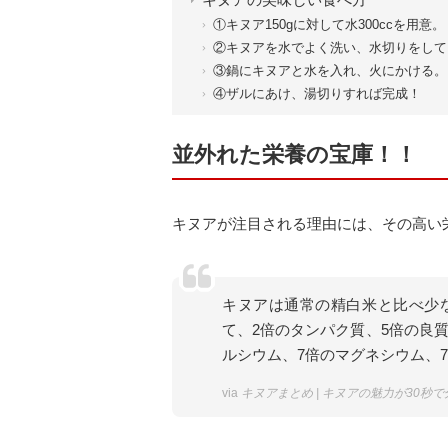
①キヌア150gに対して水300ccを用意。
②キヌアを水でよく洗い、水切りをして
③鍋にキヌアと水を入れ、火にかける。
④ザルにあけ、湯切りすれば完成！
並外れた栄養の宝庫！！
キヌアが注目される理由には、その高い
キヌアは通常の精白米と比べ少
て、2倍のタンパク質、5倍の良質
ルシウム、7倍のマグネシウム、
via
キヌアまとめ | キヌアの魅力が30秒