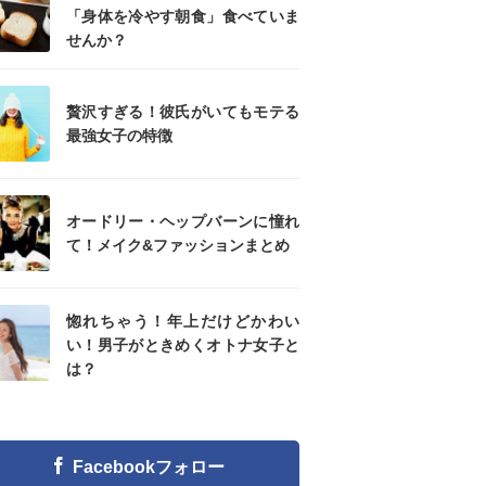
「身体を冷やす朝食」食べていま
せんか？
贅沢すぎる！彼氏がいてもモテる
最強女子の特徴
オードリー・ヘップバーンに憧れ
て！メイク&ファッションまとめ
惚れちゃう！年上だけどかわい
い！男子がときめくオトナ女子と
は？
Facebookフォロー