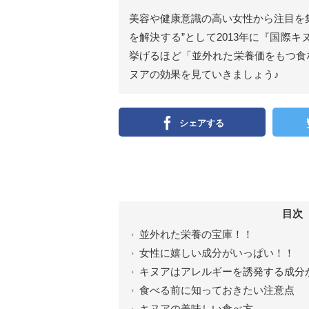
美容や健康意識の高い女性から注目を
を解決する”として2013年に『国際
挙げるほど「並外れた栄養価をもつ食
ヌアの効果を見ていきましょう♪
シェアする
目次
並外れた栄養の宝庫！！
女性に嬉しい成分がいっぱい！！
キヌアはアレルギーを誘発する成分
食べる前に知っておきたい注意点
キヌアの美味しい食べ方