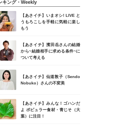
ンキング・Weekly
【あさイチ】いまオシ! LIVE と
うもろこしを手軽に気軽に楽し
もう
【あさイチ】濱田岳さんの結婚
から~結婚相手に求める条件~に
ついて考える
【あさイチ】仙道敦子（Sendo
Nobuko）さんの不変美
【あさイチ】みんな！ゴハンだ
よ ポピュラー食材・青じそ（大
葉）に注目！