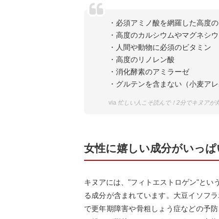
・必須アミノ酸を網羅した高度の
・高度のカルシウムやマグネシウ
・人間や動物に必須のビタミン
・高度のリノレン酸
・消化酵素のアミラーゼ
・グルテンを含まない（小麦アレ
via
忙しい人こそ読んで！2分でキヌアが丸
女性に嬉しい成分がいっぱ
キヌアには、"フィトエストロゲン"と
る成分が含まれています。大豆イソフラ
で更年期障害や骨粗しょう症などの予防