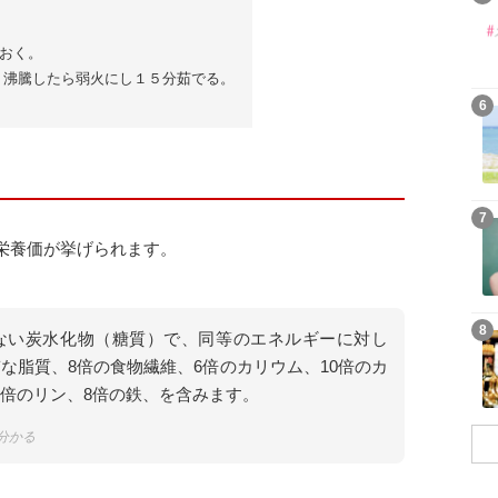
おく。
 沸騰したら弱火にし１５分茹でる。
6
7
栄養価が挙げられます。
8
ない炭水化物（糖質）で、同等のエネルギーに対し
な脂質、8倍の食物繊維、6倍のカリウム、10倍のカ
7倍のリン、8倍の鉄、を含みます。
で分かる