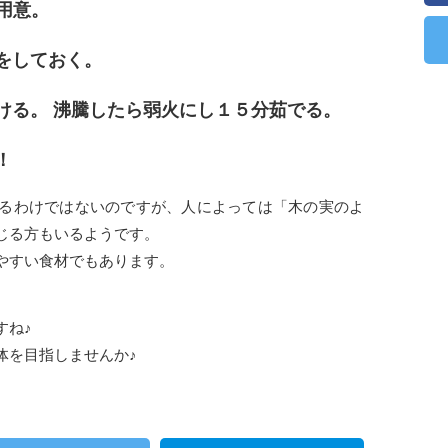
を用意。
をしておく。
ける。 沸騰したら弱火にし１５分茹でる。
！
るわけではないのですが、人によっては「木の実のよ
じる方もいるようです。
やすい食材でもあります。
すね♪
体を目指しませんか♪