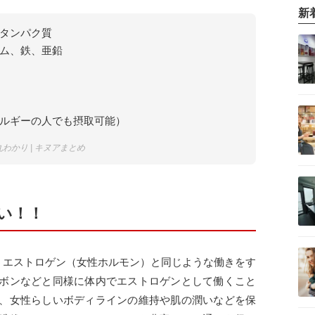
新
タンパク質
ム、鉄、亜鉛
ルギーの人でも摂取可能）
わかり | キヌアまとめ
い！！
いうエストロゲン（女性ホルモン）と同じような働きをす
ボンなどと同様に体内でエストロゲンとして働くこと
、女性らしいボディラインの維持や肌の潤いなどを保