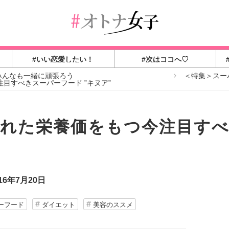
#いい恋愛したい！
#次はココへ♡
みんなも一緒に頑張ろう
＜特集＞スー
目すべきスーパーフード ”キヌア”
れた栄養価をもつ今注目す
16年7月20日
ーフード
ダイエット
美容のススメ