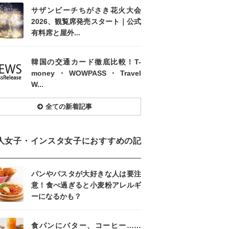
サザンビーチちがさき花火大会
2026、観覧席発売スタート｜公式
有料席と屋外...
韓国の交通カード徹底比較！T-
money・WOWPASS・Travel
W...
全ての新着記事
人女子・インスタ女子におすすめの記
パンやパスタが大好きな人は要注
意！食べ過ぎると小麦粉アレルギ
ーになるかも？
食パンにバター、コーヒー……