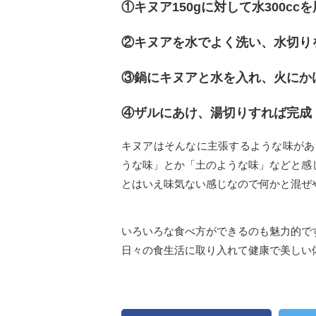
①キヌア150gに対して水300cc
②キヌアを水でよく洗い、水切り
③鍋にキヌアと水を入れ、火にか
④ザルにあけ、湯切りすれば完成
キヌアはそんなに主張するような味があ
うな味」とか「土のような味」などと感
とはいえ味気ない感じなので何かと混ぜ
いろいろな食べ方ができるのも魅力的で
日々の食生活に取り入れて健康で美しい