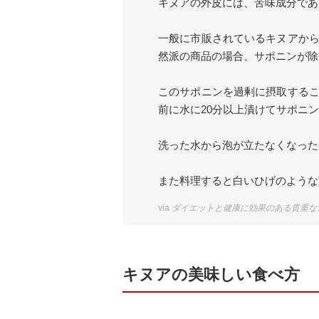
キヌアの外皮には、苦味成分であ
一般に市販されているキヌアか
然派の商品の場合、サポニンが除
このサポニンを過剰に摂取する
前に水に20分以上漬けてサポニ
洗った水から泡が立たなくなった
また料理すると白いひげのような
via
ダイエットと健康に効果のある貴重な
キヌアの美味しい食べ方