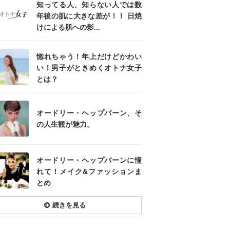
知ってる人、知らない人では数
年後の肌に大きな差が！！ 日焼
けによる肌への影...
惚れちゃう！年上だけどかわい
い！男子がときめくオトナ女子
とは？
オードリー・ヘップバーン、そ
の人生観が魅力。
オードリー・ヘップバーンに憧
れて！メイク&ファッションま
とめ
続きを見る