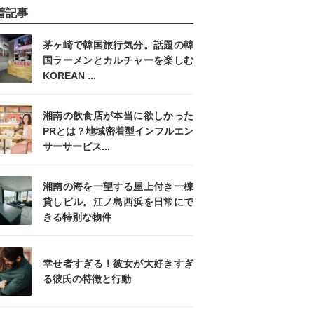
着記事
茅ヶ崎で韓国旅行気分。話題の韓
国ラーメンとカルチャーを楽しむ
KOREAN ...
湘南の飲食店が本当に欲しかった
PRとは？地域密着型インフルエン
サーサービス...
湘南の海を一望する屋上付き一棟
貸しビル。江ノ島西浜を日常にで
きる特別な物件
幸せ者すぎる！彼女が大好きすぎ
る彼氏の特徴と行動