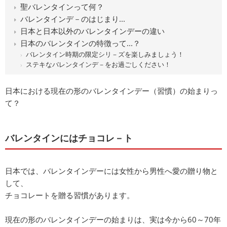
聖バレンタインって何？
バレンタインデ－のはじまり...
日本と日本以外のバレンタインデーの違い
日本のバレンタインの特徴って...？
バレンタイン時期の限定シリ－ズを楽しみましょう！
ステキなバレンタインデ－をお過ごしください！
日本における現在の形のバレンタインデー（習慣）の始まりっ
て？
バレンタインにはチョコレ－ト
日本では、バレンタインデーには女性から男性へ愛の贈り物と
して、
チョコレートを贈る習慣があります。
現在の形のバレンタインデーの始まりは、実は今から60～70年