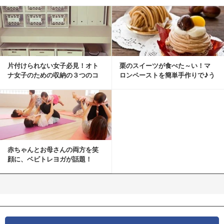
片付けられない女子必見！オト
栗のスイーツが食べた～い！マ
ナ女子のための収納の３つのコ
ロンペーストを簡単手作りで♪う
ツ
ちカフェバンザイ！
赤ちゃんとお母さんの両方を笑
顔に、ベビトレヨガが話題！