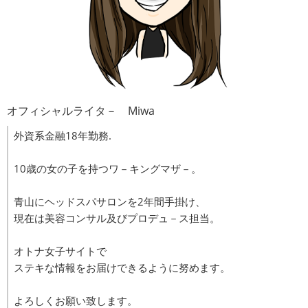
オフィシャルライタ－ Miwa
外資系金融18年勤務.
10歳の女の子を持つワ－キングマザ－。
青山にヘッドスパサロンを2年間手掛け、
現在は美容コンサル及びプロデュ－ス担当。
オトナ女子サイトで
ステキな情報をお届けできるように努めます。
よろしくお願い致します。