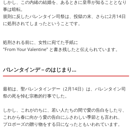
しかし、この内緒の結婚を、あるときに皇帝が知ることとなり
事は暗転。
規則に反したバレンタイン司祭は、投獄の末、さらに2月14日
に処刑されてしまったということです。
処刑される前に、女性に宛てた手紙に
"From Your Valentine" と書き残したと伝えられています。
バレンタインデ－のはじまり...
最初は、聖バレンタインデー（2月14日）は、バレンタイン司
祭の死を悼む宗教的行事でした。
しかし、これがのちに、若い人たちの間で愛の告白をしたり、
これから春に向かう愛の告白にふさわしい季節とも言われ、
プロポーズの贈り物をする日になったともいわれています。