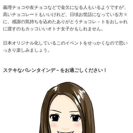
義理チョコや友チョコなどで金欠になる人もいるようですが’、
髙いチョコレートもいいけれど、日頃お世話になっている方々
に、感謝の気持ちを込めたありがとうチョコレ－トをおしゃれ
に渡すのもカッコいいオトナ女子かもしれません。
日本オリジナル化しているこのイベントをせっかくなので思い
っきり楽しみましょう。
ステキなバレンタインデ－をお過ごしください！