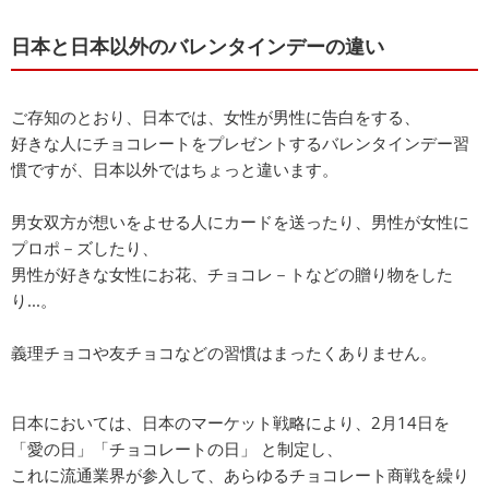
日本と日本以外のバレンタインデーの違い
ご存知のとおり、日本では、女性が男性に告白をする、
好きな人にチョコレートをプレゼントするバレンタインデー習
慣ですが、日本以外ではちょっと違います。
男女双方が想いをよせる人にカードを送ったり、男性が女性に
プロポ－ズしたり、
男性が好きな女性にお花、チョコレ－トなどの贈り物をした
り...。
義理チョコや友チョコなどの習慣はまったくありません。
日本においては、日本のマーケット戦略により、2月14日を
「愛の日」「チョコレートの日」 と制定し、
これに流通業界が参入して、あらゆるチョコレート商戦を繰り