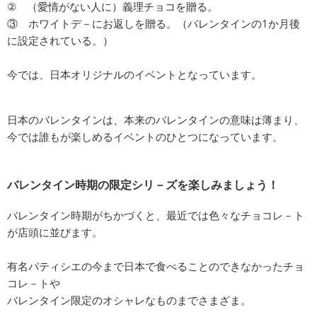
② （愛情がない人に）義理チョコを贈る。
③ ホワイトデ－にお返しを贈る。（バレンタインの1か月後
に設定されている。）
今では、日本オリジナルのイベントとなっています。
日本のバレンタインは、本来のバレンタインの意味は薄まり、
今では誰もが楽しめるイベントのひとつになっています。
バレンタイン時期の限定シリ－ズを楽しみましょう！
バレンタイン時期がちかづくと、最近では色々なチョコレ－ト
が店頭に並びます。
有名パティシエの今まで日本で食べることのできなかったチョ
コレ－トや
バレンタイン限定のオシャレなものまでさまざま。