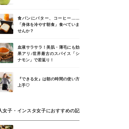
食パンにバター、コーヒー……
「身体を冷やす朝食」食べていま
せんか？
血液サラサラ！美肌・薄毛にも効
果アリ♪世界最古のスパイス「シ
ナモン」で若返り！
『できる女』は朝の時間の使い方
上手♡
人女子・インスタ女子におすすめの記