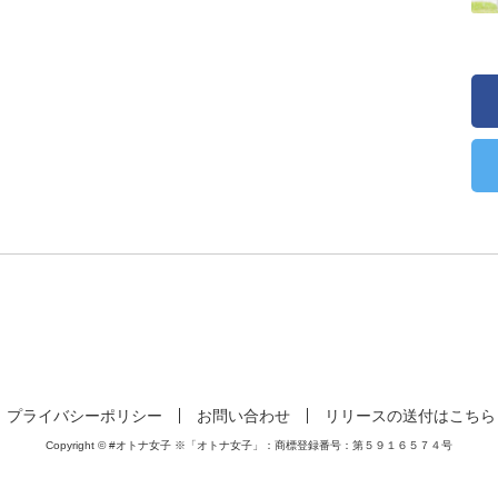
プライバシーポリシー
お問い合わせ
リリースの送付はこちら
Copyright © #オトナ女子 ※「オトナ女子」：商標登録番号：第５９１６５７４号