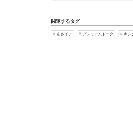
関連するタグ
あさイチ
プレミアムトーク
キン