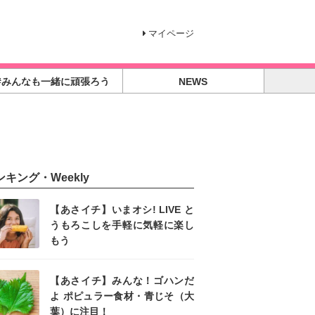
マイページ
#みんなも一緒に頑張ろう
NEWS
ンキング・Weekly
【あさイチ】いまオシ! LIVE と
うもろこしを手軽に気軽に楽し
もう
【あさイチ】みんな！ゴハンだ
よ ポピュラー食材・青じそ（大
葉）に注目！