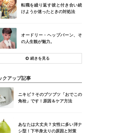
転職を繰り返す彼と付き合い続
けようか迷ったときの対処法
オードリー・ヘップバーン、そ
の人生観が魅力。
続きを見る
ックアップ記事
ニキビ？そのブツブツ「おでこの
角栓」です！原因＆ケア方法
あなたは大丈夫？女性に多い洋ナ
シ型！下半身太りの原因と対策