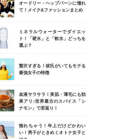
オードリー・ヘップバーンに憧れ
て！メイク&ファッションまとめ
ミネラルウォーターでダイエッ
ト！「硬水」と「軟水」どっちを
選ぶ？
贅沢すぎる！彼氏がいてもモテる
最強女子の特徴
血液サラサラ！美肌・薄毛にも効
果アリ♪世界最古のスパイス「シ
ナモン」で若返り！
惚れちゃう！年上だけどかわい
い！男子がときめくオトナ女子と