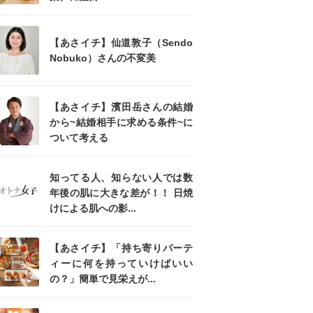
【あさイチ】仙道敦子（Sendo
Nobuko）さんの不変美
【あさイチ】濱田岳さんの結婚
から~結婚相手に求める条件~に
ついて考える
知ってる人、知らない人では数
年後の肌に大きな差が！！ 日焼
けによる肌への影...
【あさイチ】「持ち寄りパーテ
ィーに何を持っていけばいい
の？」簡単で見栄えが...