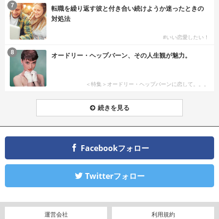
7
転職を繰り返す彼と付き合い続けようか迷ったときの
対処法
#いい恋愛したい！
8
オードリー・ヘップバーン、その人生観が魅力。
＜特集＞オードリー・ヘップバーンに恋して。。。
続きを見る
Facebookフォロー
Twitterフォロー
運営会社
利用規約