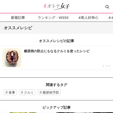
新着記事
ランキング・WEEK
#美人好奇心
#
オススメレシピ
オススメレシピの記事
糖尿病の防止にもなるクルミを使ったレシピ
くぅー
関連するタグ
食事
クルミ
糖尿病予防
ピックアップ記事