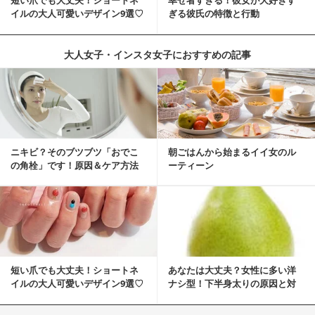
短い爪でも大丈夫！ショートネ
幸せ者すぎる！彼女が大好きす
イルの大人可愛いデザイン9選♡
ぎる彼氏の特徴と行動
大人女子・インスタ女子におすすめの記事
ニキビ？そのブツブツ「おでこ
朝ごはんから始まるイイ女のル
の角栓」です！原因＆ケア方法
ーティーン
短い爪でも大丈夫！ショートネ
あなたは大丈夫？女性に多い洋
イルの大人可愛いデザイン9選♡
ナシ型！下半身太りの原因と対
策