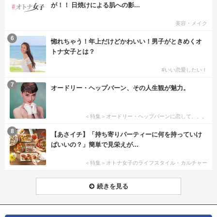
が！！ 日焼けによる肌への影...
美容・メイク
6
惚れちゃう！年上だけどかわいい！男子がときめくオ
トナ女子とは？
#いい恋愛したい！
7
オードリー・ヘップバーン、その人生観が魅力。
＜特集＞オードリー・ヘップバーンに恋して。。。
8
【あさイチ】「持ち寄りパーティーに何を持っていけ
ばいいの？」簡単で見栄えが...
＜特集＞オトナ女子のライフスタイル・カルチャー
続きを見る