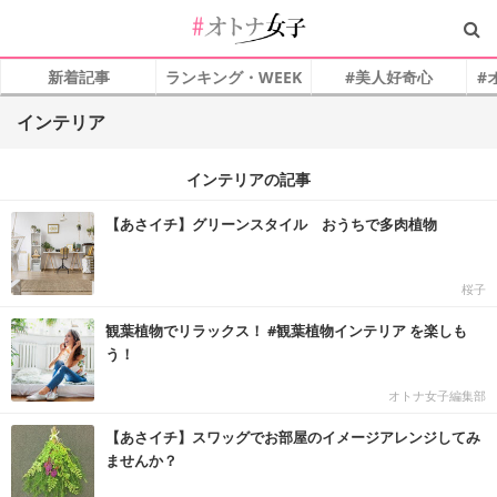
新着記事
ランキング・WEEK
#美人好奇心
#
インテリア
インテリアの記事
【あさイチ】グリーンスタイル おうちで多肉植物
桜子
観葉植物でリラックス！ #観葉植物インテリア を楽しも
う！
オトナ女子編集部
【あさイチ】スワッグでお部屋のイメージアレンジしてみ
ませんか？