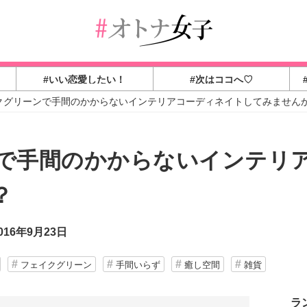
#いい恋愛したい！
#次はココへ♡
クグリーンで手間のかからないインテリアコーディネイトしてみません
で手間のかからないインテリ
？
16年9月23日
フェイクグリーン
手間いらず
癒し空間
雑貨
ラ