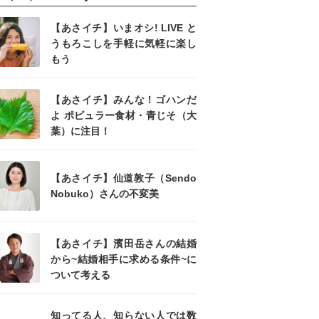
【あさイチ】いまオシ! LIVE と
うもろこしを手軽に気軽に楽し
もう
【あさイチ】みんな！ゴハンだ
よ ポピュラー食材・青じそ（大
葉）に注目！
【あさイチ】仙道敦子（Sendo
Nobuko）さんの不変美
【あさイチ】濱田岳さんの結婚
から~結婚相手に求める条件~に
ついて考える
知ってる人、知らない人では数