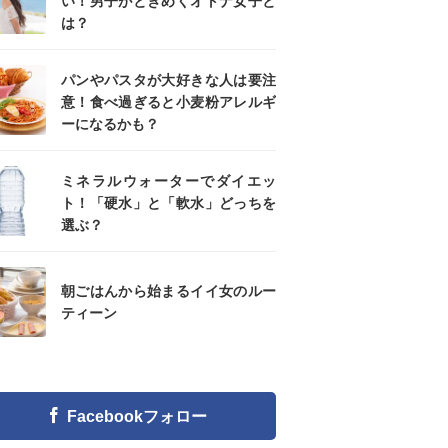
い！男子がときめくオトナ女子と
は？
パンやパスタが大好きな人は要注
意！食べ過ぎると小麦粉アレルギ
ーになるかも？
ミネラルウォーターでダイエッ
ト！「硬水」と「軟水」どっちを
選ぶ？
朝ごはんから始まるイイ女のルー
ティーン
Facebookフォロー