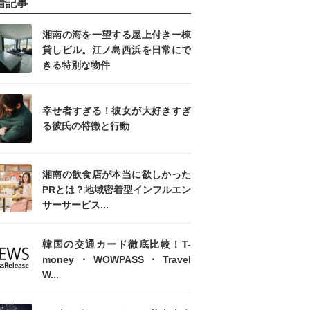
着記事
湘南の海を一望する屋上付き一棟
貸しビル。江ノ島西浜を日常にで
きる特別な物件
幸せ者すぎる！彼女が大好きすぎ
る彼氏の特徴と行動
湘南の飲食店が本当に欲しかった
PRとは？地域密着型インフルエン
サーサービス...
韓国の交通カード徹底比較！T-
money・WOWPASS・Travel
W...