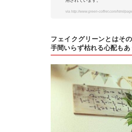
用されています。
via
http://www.green-coffret.com/html/pag
フェイクグリーンとはその
手間いらず枯れる心配もあ