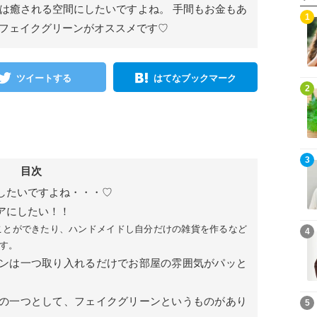
家は癒される空間にしたいですよね。 手間もお金もあ
1
 フェイクグリーンがオススメです♡
ツイートする
はてなブックマーク
2
3
目次
したいですよね・・・♡
アにしたい！！
ことができたり、ハンドメイドし自分だけの雑貨を作るなど
4
す。
ンは一つ取り入れるだけでお部屋の雰囲気がパッと
の一つとして、フェイクグリーンというものがあり
5