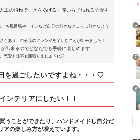
人工の植物で、水をあげる手間いらず枯れる心配も
6
め、お風呂場やトイレなど自分の好きなところに好きなよう
さもあり、自分流のアレンジを楽しむことが出来ました！
とが出来るのでどなたでも手軽に楽しめます。
、恋愛も仕事も頑張りましょうね♡
7
日を過ごしたいですよね・・・♡
8
インテリアにしたい！！
買うことができたり、ハンドメイドし自分だ
リアの楽しみ方が増えています。