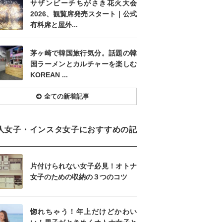
サザンビーチちがさき花火大会
2026、観覧席発売スタート｜公式
有料席と屋外...
茅ヶ崎で韓国旅行気分。話題の韓
国ラーメンとカルチャーを楽しむ
KOREAN ...
全ての新着記事
人女子・インスタ女子におすすめの記
片付けられない女子必見！オトナ
女子のための収納の３つのコツ
惚れちゃう！年上だけどかわい