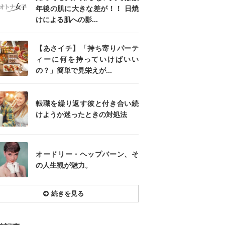
年後の肌に大きな差が！！ 日焼
けによる肌への影...
【あさイチ】「持ち寄りパーテ
ィーに何を持っていけばいい
の？」簡単で見栄えが...
転職を繰り返す彼と付き合い続
けようか迷ったときの対処法
オードリー・ヘップバーン、そ
の人生観が魅力。
続きを見る