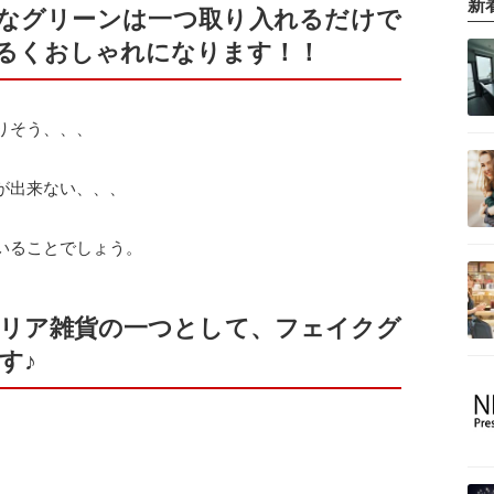
新
なグリーンは一つ取り入れるだけで
るくおしゃれになります！！
りそう、、、
が出来ない、、、
いることでしょう。
リア雑貨の一つとして、フェイクグ
す♪