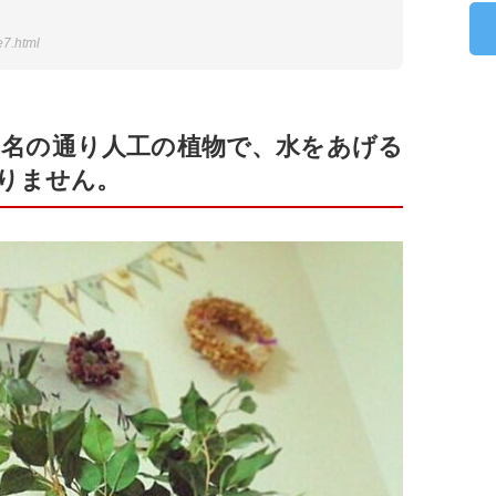
e7.html
名の通り人工の植物で、水をあげる
りません。