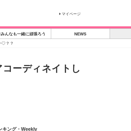
マイページ
#みんなも一緒に頑張ろう
NEWS
か♡？？
アコーディネイトし
ンキング・Weekly