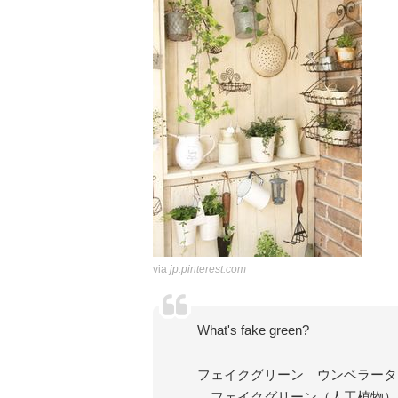
via
jp.pinterest.com
What's fake green?
フェイクグリーン ウンベラータ
フェイクグリーン（人工植物）