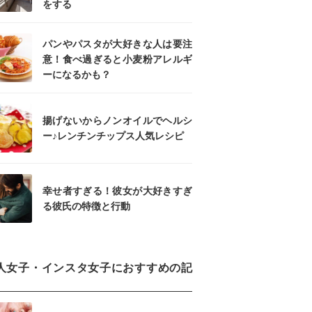
をする
パンやパスタが大好きな人は要注
意！食べ過ぎると小麦粉アレルギ
ーになるかも？
揚げないからノンオイルでヘルシ
ー♪レンチンチップス人気レシピ
幸せ者すぎる！彼女が大好きすぎ
る彼氏の特徴と行動
人女子・インスタ女子におすすめの記