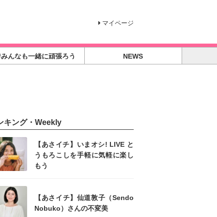
マイページ
#みんなも一緒に頑張ろう
NEWS
ンキング・Weekly
【あさイチ】いまオシ! LIVE と
うもろこしを手軽に気軽に楽し
もう
【あさイチ】仙道敦子（Sendo
Nobuko）さんの不変美