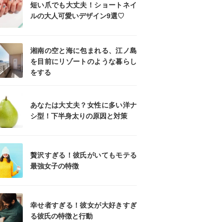
短い爪でも大丈夫！ショートネイ
ルの大人可愛いデザイン9選♡
湘南の空と海に包まれる、江ノ島
を目前にリゾートのような暮らし
をする
あなたは大丈夫？女性に多い洋ナ
シ型！下半身太りの原因と対策
贅沢すぎる！彼氏がいてもモテる
最強女子の特徴
幸せ者すぎる！彼女が大好きすぎ
る彼氏の特徴と行動