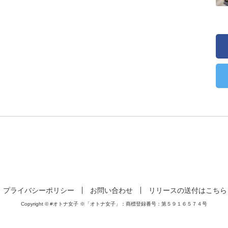
プライバシーポリシー
お問い合わせ
リリースの送付はこちら
Copyright © #オトナ女子 ※「オトナ女子」：商標登録番号：第５９１６５７４号