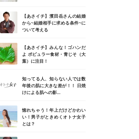
【あさイチ】濱田岳さんの結婚
から~結婚相手に求める条件~に
ついて考える
【あさイチ】みんな！ゴハンだ
よ ポピュラー食材・青じそ（大
葉）に注目！
知ってる人、知らない人では数
年後の肌に大きな差が！！ 日焼
けによる肌への影...
惚れちゃう！年上だけどかわい
い！男子がときめくオトナ女子
とは？