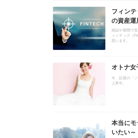
記事を読む
フィンテ
の資産運
雑誌や新聞で見
ィンテック（F
思います。
記事を読む
オトナ女
今、話題の「ソ
上昇中。
記事を読む
本当にモ
いたい～