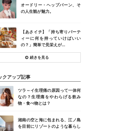
オードリー・ヘップバーン、そ
の人生観が魅力。
【あさイチ】「持ち寄りパーテ
ィーに何を持っていけばいい
の？」簡単で見栄えが...
続きを見る
ックアップ記事
ツラ～イ生理痛の原因って一体何
なの？生理痛をやわらげる飲み
物・食べ物とは？
湘南の空と海に包まれる、江ノ島
を目前にリゾートのような暮らし