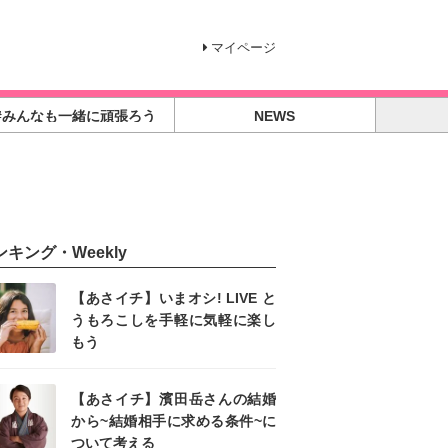
マイページ
#みんなも一緒に頑張ろう
NEWS
ンキング・Weekly
【あさイチ】いまオシ! LIVE と
うもろこしを手軽に気軽に楽し
もう
【あさイチ】濱田岳さんの結婚
から~結婚相手に求める条件~に
ついて考える