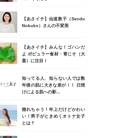
【あさイチ】仙道敦子（Sendo
Nobuko）さんの不変美
【あさイチ】みんな！ゴハンだ
よ ポピュラー食材・青じそ（大
葉）に注目！
知ってる人、知らない人では数
年後の肌に大きな差が！！ 日焼
けによる肌への影...
惚れちゃう！年上だけどかわい
い！男子がときめくオトナ女子
とは？