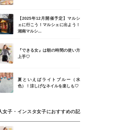
【2025年12月開催予定】マルシ
ェに行こう！マルシェに出よう！
湘南マルシ...
『できる女』は朝の時間の使い方
上手♡
夏といえばライトブルー（水
色）！涼しげなネイルを楽しも♡
人女子・インスタ女子におすすめの記