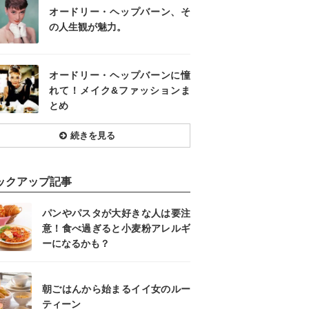
オードリー・ヘップバーン、そ
の人生観が魅力。
オードリー・ヘップバーンに憧
れて！メイク&ファッションま
とめ
続きを見る
ックアップ記事
パンやパスタが大好きな人は要注
意！食べ過ぎると小麦粉アレルギ
ーになるかも？
朝ごはんから始まるイイ女のルー
ティーン