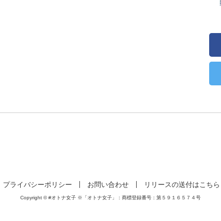
プライバシーポリシー
お問い合わせ
リリースの送付はこちら
Copyright © #オトナ女子 ※「オトナ女子」：商標登録番号：第５９１６５７４号