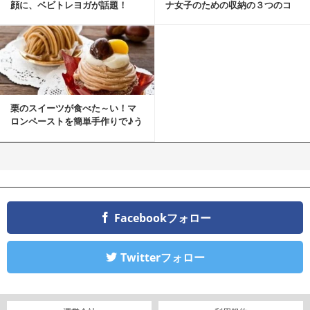
顔に、ベビトレヨガが話題！
ナ女子のための収納の３つのコ
ツ
栗のスイーツが食べた～い！マ
ロンペーストを簡単手作りで♪う
ちカフェバンザイ！
Facebookフォロー
Twitterフォロー