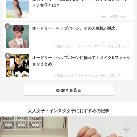
トナ女子とは？
#いい恋愛したい！
7
オードリー・ヘップバーン、その人生観が魅力。
＜特集＞オードリー・ヘップバーンに恋して。。。
8
オードリー・ヘップバーンに憧れて！メイク&ファッシ
ョンまとめ
＜特集＞オードリー・ヘップバーンに恋して。。。
続きを見る
大人女子・インスタ女子におすすめの記事