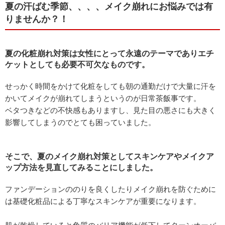
夏の汗ばむ季節、、、、メイク崩れにお悩みでは有
りませんか？！
夏の化粧崩れ対策は女性にとって永遠のテーマでありエチ
ケットとしても必要不可欠なものです。
せっかく時間をかけて化粧をしても朝の通勤だけで大量に汗を
かいてメイクが崩れてしまうというのが日常茶飯事です。
ベタつきなどの不快感もありますし、見た目の悪さにも大きく
影響してしまうのでとても困っていました。
そこで、夏のメイク崩れ対策としてスキンケアやメイクア
ップ方法を見直してみることにしました。
ファンデーションののりを良くしたりメイク崩れを防ぐために
は基礎化粧品による丁寧なスキンケアが重要になります。