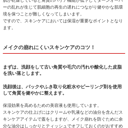
肌が乾燥していると角質のバリア機能が低下してターンオーバ
ーの乱れが生じて肌細胞の再生の遅れにつながり健やかな肌環
境を保つことが難しくなってしまいます。
ですので、スキンケアにおいては保湿が重要なポイントとなり
ます。
メイクの崩れにくいスキンケアのコツ！
まずは、洗顔をして古い角質や毛穴の汚れや酸化した皮脂
を洗い落とします。
洗顔後は、パックやふき取り化粧水やピーリング剤を使用
して角質を健やかに整えます。
保湿効果を高めるための美容液も使用しています。
スキンケアの仕上げにはクリームや乳液などの油分を含んだス
キンケアアイテムで蓋をしますが、メイク崩れを防ぐために余
分な油分はしっかりとティッシュでオフしておくのがおすすめ