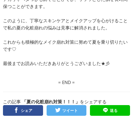
保つことができます。
このように、丁寧なスキンケアとメイクアップを心がけること
で私の夏の化粧崩れの悩みは見事に解消されました。
これからも積極的なメイク崩れ対策に努めて夏を乗り切りたい
です♡
最後までお読みいただきありがとうございました★彡
= END =
この記事
「夏の化粧崩れ対策！！！」
をシェアする
シェア
ツイート
送る