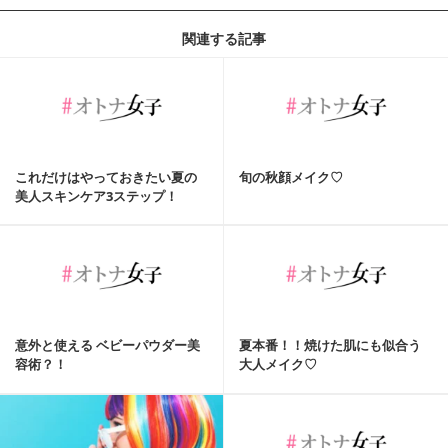
関連する記事
これだけはやっておきたい夏の
旬の秋顔メイク♡
美人スキンケア3ステップ！
意外と使える ベビーパウダー美
夏本番！！焼けた肌にも似合う
容術？！
大人メイク♡