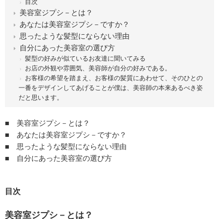
目次
美容室ジプシ－とは？
あなたは美容室ジプシ－ですか？
思ったような髪型にならない理由
自分にあった美容室の選び方
髪型の好みが似ているお友達に聞いてみる
お店の外観や雰囲気、美容師が自分の好みである。
お客様の希望を踏まえ、お客様の髪質にあわせて、そのひとの
一番をデザインしてあげることが僕は、美容師の本来あるべき姿
だと思います。
■ 美容室ジプシ－とは？
■ あなたは美容室ジプシ－ですか？
■ 思ったような髪型にならない理由
■ 自分にあった美容室の選び方
目次
美容室ジプシ－とは？