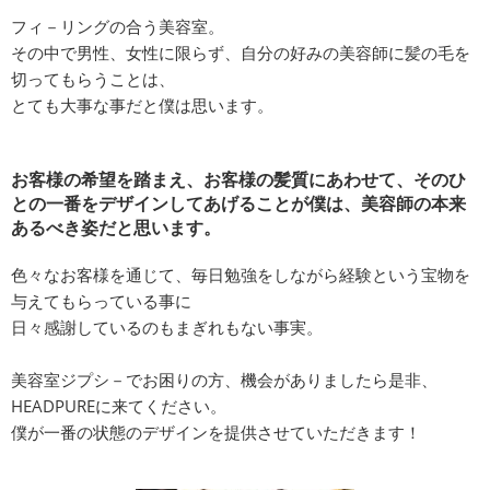
フィ－リングの合う美容室。
その中で男性、女性に限らず、自分の好みの美容師に髪の毛を
切ってもらうことは、
とても大事な事だと僕は思います。
お客様の希望を踏まえ、お客様の髪質にあわせて、そのひ
との一番をデザインしてあげることが僕は、美容師の本来
あるべき姿だと思います。
色々なお客様を通じて、毎日勉強をしながら経験という宝物を
与えてもらっている事に
日々感謝しているのもまぎれもない事実。
美容室ジプシ－でお困りの方、機会がありましたら是非、
HEADPUREに来てください。
僕が一番の状態のデザインを提供させていただきます！