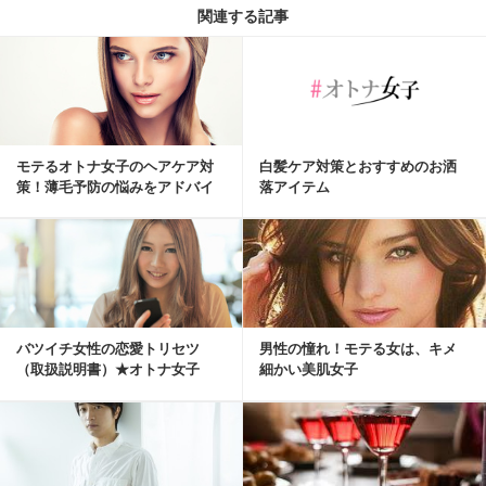
関連する記事
モテるオトナ女子のヘアケア対
白髪ケア対策とおすすめのお洒
策！薄毛予防の悩みをアドバイ
落アイテム
ス！
バツイチ女性の恋愛トリセツ
男性の憧れ！モテる女は、キメ
（取扱説明書）★オトナ女子
細かい美肌女子
★