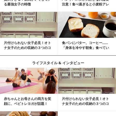
る最強女子の特徴
注意！食べ過ぎると小麦粉アレ
ルギーになるかも？
片付けられない女子必見！オト
食パンにバター、コーヒー……
ナ女子のための収納の３つのコ
「身体を冷やす朝食」食べてい
ツ
ませんか？
ライフスタイル & インタビュー
赤ちゃんとお母さんの両方を笑
片付けられない女子必見！オト
顔に、ベビトレヨガが話題！
ナ女子のための収納の３つのコ
ツ