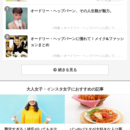
7
オードリー・ヘップバーン、その人生観が魅力。
＜特集＞オードリー・ヘップバーンに恋して。。。
8
オードリー・ヘップバーンに憧れて！メイク&ファッシ
ョンまとめ
＜特集＞オードリー・ヘップバーンに恋して。。。
続きを見る
大人女子・インスタ女子におすすめの記事
贅沢すぎる！彼氏がいてもモテ
パンやパスタが大好きな人は要