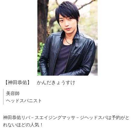
【神田恭佑】 かんだきょうすけ
美容師
ヘッドスパニスト
神田恭佑リバ－スエイジングマッサ－ジヘッドスパは予約がと
れないほどの人気！