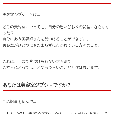
美容室ジプシ－とは...
どこの美容室にいっても、自分の思いどおりの髪型にならなか
ったり、
自分にあう美容師さんを見つけることができずに、
美容室がひとつにさだまらずに行かれている方々のこと。
これは、一言で片づけられない大問題で、
ご本人にとっては、とてもつらいことだと僕は思います。
あなたは美容室ジプシ－ですか？
この記事を読んで...
「私も...実は、美容室ジプシ－かも...。」と思われる方も、意