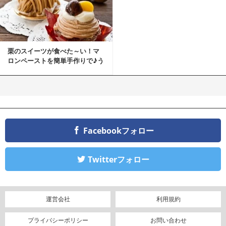
栗のスイーツが食べた～い！マ
ロンペーストを簡単手作りで♪う
ちカフェバンザイ！
Facebookフォロー
Twitterフォロー
運営会社
利用規約
プライバシーポリシー
お問い合わせ